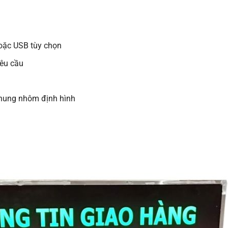
oặc USB tùy chọn
yêu cầu
 khung nhôm định hình