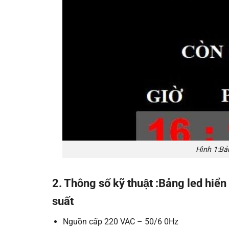
Hình 1:Bản
2. Thông số kỹ thuật :Bảng led hi
suất
Nguồn cấp 220 VAC – 50/6 0Hz