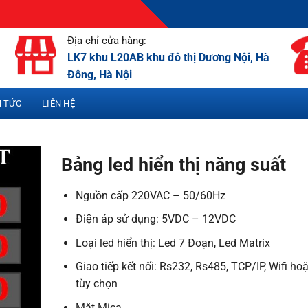
Địa chỉ cửa hàng:
LK7 khu L20AB khu đô thị Dương Nội, Hà
Đông, Hà Nội
N TỨC
LIÊN HỆ
Bảng led hiển thị năng suất
Nguồn cấp 220VAC – 50/60Hz
Điện áp sử dụng: 5VDC – 12VDC
Loại led hiển thị: Led 7 Đoạn, Led Matrix
Giao tiếp kết nối: Rs232, Rs485, TCP/IP, Wifi ho
tùy chọn
Mặt Mica