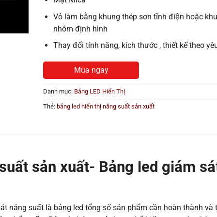
Vỏ làm bằng khung thép sơn tĩnh điện hoặc kh
nhôm định hình
Thay đổi tính năng, kích thước , thiết kế theo yê
Mua ngay
Danh mục:
Bảng LED Hiển Thị
Thẻ:
bảng led hiển thị năng suất sản xuất
 suất sản xuất- Bảng led giám sá
sát năng suất là bảng led tổng số sản phẩm cần hoàn thành và 