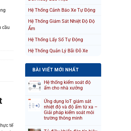
ung
Hệ Thống Cảnh Báo Xe Tự Động
Hệ Thống Giám Sát Nhiệt Độ Độ
u cầu
Ẩm
Hệ Thống Lấy Số Tự Động
Hệ Thống Quản Lý Bãi Đỗ Xe
BÀI VIẾT MỚI NHẤT
Hệ thống kiểm soát độ
ẩm cho nhà xưởng
t
Ứng dụng IoT giám sát
nhiệt độ và độ ẩm từ xa –
Giải pháp kiểm soát môi
trường thông minh
thực tế