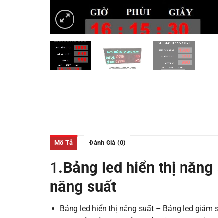
Mô Tả
Đánh Giá (0)
1.Bảng led hiển thị năng
năng suất
Bảng led hiển thị năng suất – Bảng led giám 