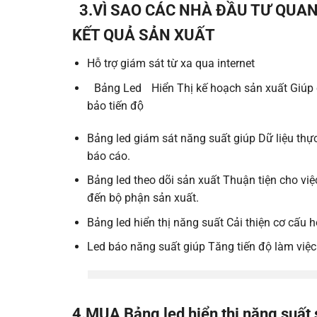
3.VÌ SAO CÁC NHÀ ĐẦU TƯ QUAN
KẾT QUẢ SẢN XUẤT
Hỗ trợ giám sát từ xa qua internet
Bảng Led
Hiển Thị kế hoạch sản xuất Giú
bảo tiến độ
Bảng led giám sát năng suất giúp Dữ liệu thực
báo cáo.
Bảng led theo dõi sản xuất Thuận tiện cho v
đến bộ phận sản xuất.
Bảng led hiển thị năng suất Cải thiện cơ c
Led báo năng suất giúp Tăng tiến độ làm vi
4.MUA
Bảng led hiển thị năng suất 