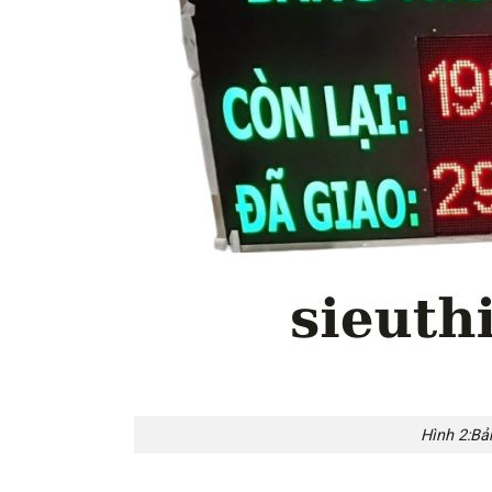
Hình 2:Bản