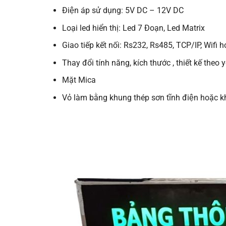
Điện áp sử dụng: 5V DC – 12V DC
Loại led hiển thị: Led 7 Đoạn, Led Matrix
Giao tiếp kết nối: Rs232, Rs485, TCP/IP, Wifi h
Thay đổi tính năng, kích thước , thiết kế theo 
Mặt Mica
Vỏ làm bằng khung thép sơn tĩnh điện hoặc