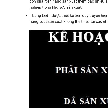
còn phải tiến hàng sản xuất thêm bao nhiêu 
nghiệp trong khu vực sản xuất.
Bảng Led
được thiết kế tren dây truyền hiệ
năng suất sản xuất không thể thiếu tại các nh