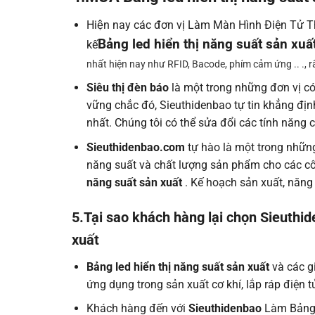
Hiện nay các đơn vị Làm Màn Hình Điện Tử 
Bảng led hiển thị năng suất sản xuấ
kế
nhất hiện nay như RFID, Bacode, phím cảm ứng .. ., 
Siêu thị đèn báo
là một trong những đơn vị có
vững chắc đó, Sieuthidenbao tự tin khẳng đị
nhất. Chúng tôi có thể sửa đổi các tính năn
Sieuthidenbao.com
tự hào là một trong nhữn
năng suất và chất lượng sản phẩm cho các cô
năng suất sản xuất
. Kế hoạch sản xuất, năng
5.Tại sao khách hàng lại chọn Sieuthi
xuất
Bảng led hiển thị năng suất sản xuất
và các g
ứng dụng trong sản xuất cơ khí, lắp ráp điện t
Khách hàng đến với
Sieuthidenbao
Làm Bảng 