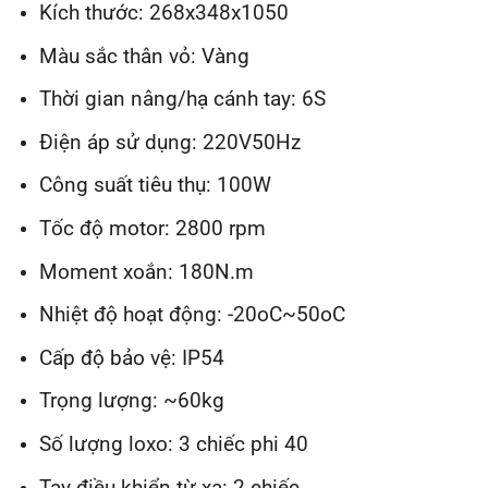
Kích thước: 268x348x1050
Màu sắc thân vỏ: Vàng
Thời gian nâng/hạ cánh tay: 6S
Điện áp sử dụng: 220V50Hz
Công suất tiêu thụ: 100W
Tốc độ motor: 2800 rpm
Moment xoắn: 180N.m
Nhiệt độ hoạt động: -20oC~50oC
Cấp độ bảo vệ: IP54
Trọng lượng: ~60kg
Số lượng loxo: 3 chiếc phi 40
Tay điều khiển từ xa: 2 chiếc