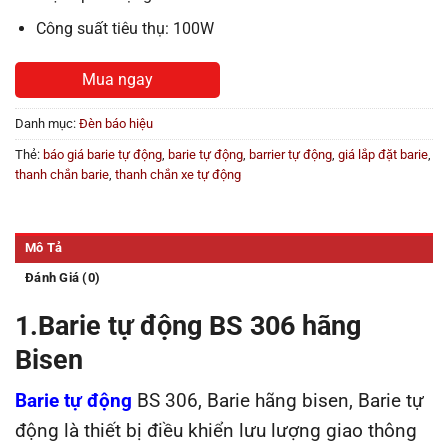
Công suất tiêu thụ: 100W
Mua ngay
Danh mục:
Đèn báo hiệu
Thẻ:
báo giá barie tự động
,
barie tự động
,
barrier tự động
,
giá lắp đặt barie
,
thanh chắn barie
,
thanh chắn xe tự động
Mô Tả
Đánh Giá (0)
1.Barie tự động BS 306 hãng
Bisen
Barie tự động
BS 306, Barie hãng bisen, Barie tự
động là thiết bị điều khiển lưu lượng giao thông