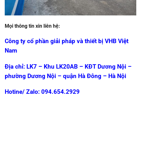
Mọi thông tin xin liên hệ:
Công ty cổ phần giải pháp và thiết bị VHB Việt
Nam
Địa chỉ: LK7 – Khu LK20AB – KĐT Dương Nội –
phường Dương Nội – quận Hà Đông – Hà Nội
Hotine/ Zalo: 094.654.2929