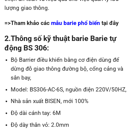
lượng giao thông.
=>Tham khảo các
mẫu barie phổ biến
tại đây
2.Thông số kỹ thuật barie Barie tự
động BS 306:
Bộ Barrier điều khiển bằng cơ điện dùng để
dừng đỗ giao thông đường bộ, cổng cảng và
sân bay,
Model: BS306-AC-6S, nguồn điện 220V/50HZ,
Nhà sản xuất BISEN, mới 100%
Độ dài cánh tay: 6M
Độ dày thân vỏ: 2.0mm