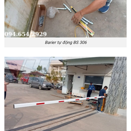
Barier tự động BS 306