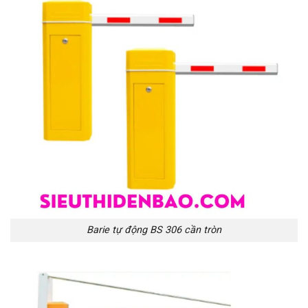
Barie tự động BS 306 cần tròn