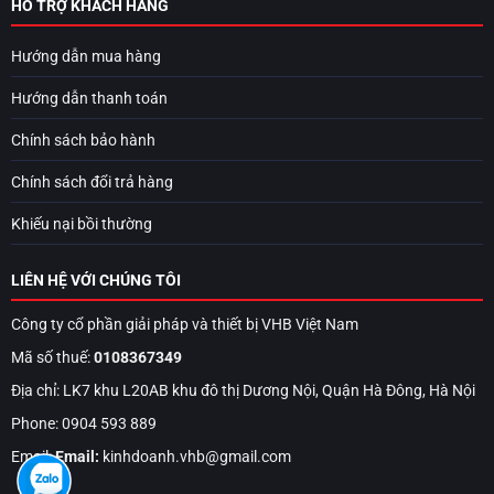
HỖ TRỢ KHÁCH HÀNG
Hướng dẫn mua hàng
Hướng dẫn thanh toán
Chính sách bảo hành
Chính sách đổi trả hàng
Khiếu nại bồi thường
LIÊN HỆ VỚI CHÚNG TÔI
Công ty cổ phần giải pháp và thiết bị VHB Việt Nam
Mã số thuế:
0108367349
Địa chỉ: LK7 khu L20AB khu đô thị Dương Nội, Quận Hà Đông, Hà Nội
Phone: 0904 593 889
Email:
Email:
kinhdoanh.vhb@gmail.com