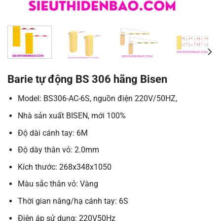
Barie tự động BS 306 hãng Bisen
Model: BS306-AC-6S, nguồn điện 220V/50HZ,
Nhà sản xuất BISEN, mới 100%
Độ dài cánh tay: 6M
Độ dày thân vỏ: 2.0mm
Kích thước: 268x348x1050
Màu sắc thân vỏ: Vàng
Thời gian nâng/hạ cánh tay: 6S
Điện áp sử dụng: 220V50Hz