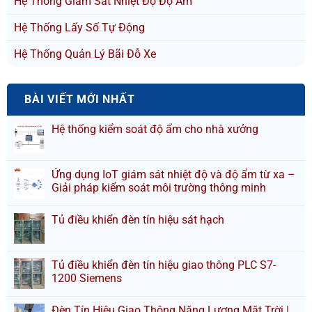
Hệ Thống Giám Sát Nhiệt Độ Độ Ẩm
Hệ Thống Lấy Số Tự Động
Hệ Thống Quản Lý Bãi Đỗ Xe
BÀI VIẾT MỚI NHẤT
Hệ thống kiểm soát độ ẩm cho nhà xưởng
Ứng dụng IoT giám sát nhiệt độ và độ ẩm từ xa –
Giải pháp kiểm soát môi trường thông minh
Tủ điều khiển đèn tín hiệu sát hạch
Tủ điều khiển đèn tín hiệu giao thông PLC S7-
1200 Siemens
Đèn Tín Hiệu Giao Thông Năng Lượng Mặt Trời |