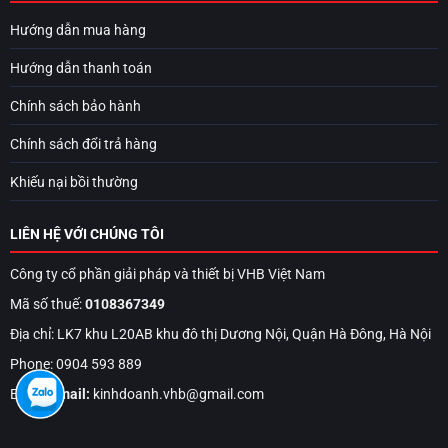
Hướng dẫn mua hàng
Hướng dẫn thanh toán
Chính sách bảo hành
Chính sách đổi trả hàng
Khiếu nại bồi thường
LIÊN HỆ VỚI CHÚNG TÔI
Công ty cổ phần giải pháp và thiết bị VHB Việt Nam
Mã số thuế:
0108367349
Địa chỉ: LK7 khu L20AB khu đô thị Dương Nội, Quận Hà Đông, Hà Nội
Phone: 0904 593 889
Email:
Email:
kinhdoanh.vhb@gmail.com