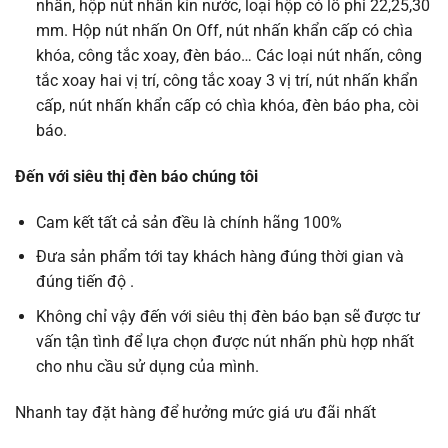
nhấn, hộp nút nhấn kín nước, loại hộp có lỗ phi 22,25,30
mm. Hộp nút nhấn On Off, nút nhấn khẩn cấp có chìa
khóa, công tắc xoay, đèn báo… Các loại nút nhấn, công
tắc xoay hai vị trí, công tắc xoay 3 vị trí, nút nhấn khẩn
cấp, nút nhấn khẩn cấp có chìa khóa, đèn báo pha, còi
báo.
Đến với siêu thị đèn báo chúng tôi
Cam kết tất cả sản đều là chính hãng 100%
Đưa sản phẩm tới tay khách hàng đúng thời gian và
đúng tiến độ .
Không chỉ vậy đến với siêu thị đèn báo bạn sẽ được tư
vấn tận tình để lựa chọn được nút nhấn phù hợp nhất
cho nhu cầu sử dụng của mình.
Nhanh tay đặt hàng để hưởng mức giá ưu đãi nhất