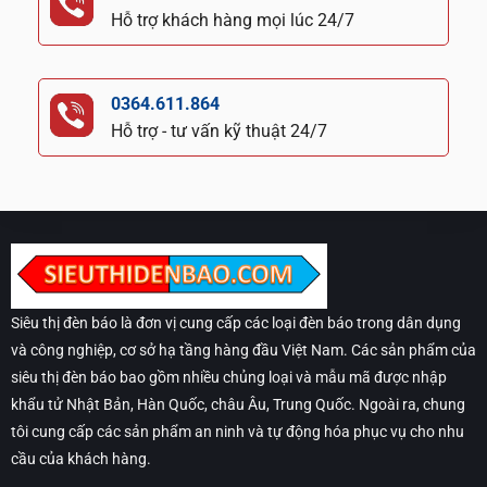
Hỗ trợ khách hàng mọi lúc 24/7
0364.611.864
Hỗ trợ - tư vấn kỹ thuật 24/7
Siêu thị đèn báo là đơn vị cung cấp các loại đèn báo trong dân dụng
và công nghiệp, cơ sở hạ tầng hàng đầu Việt Nam. Các sản phẩm của
siêu thị đèn báo bao gồm nhiều chủng loại và mẫu mã được nhập
khẩu tử Nhật Bản, Hàn Quốc, châu Âu, Trung Quốc. Ngoài ra, chung
tôi cung cấp các sản phẩm an ninh và tự động hóa phục vụ cho nhu
cầu của khách hàng.