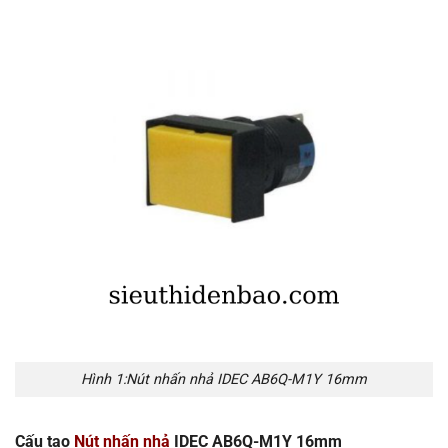
Hình 1:Nút nhấn nhả IDEC AB6Q-M1Y 16mm
Cấu tạo
Nút nhấn nhả
IDEC AB6Q-M1Y 16mm