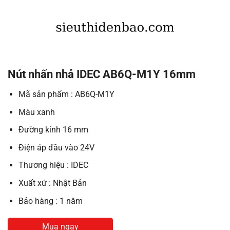
Nút nhấn nhả IDEC AB6Q-M1Y 16mm
Mã sản phẩm : AB6Q-M1Y
Màu xanh
Đường kính 16 mm
Điện áp đầu vào 24V
Thương hiệu : IDEC
Xuất xứ : Nhật Bản
Bảo hàng : 1 năm
Mua ngay