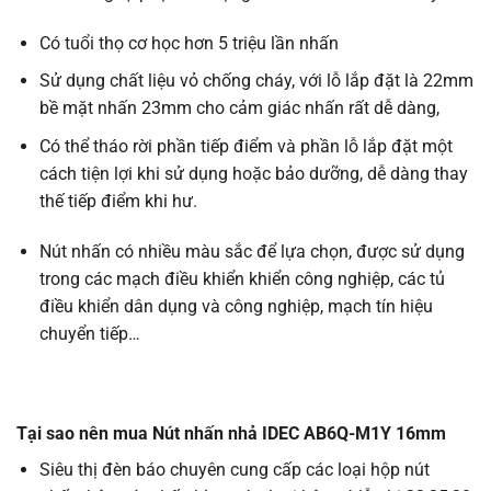
Có tuổi thọ cơ học hơn 5 triệu lần nhấn
Sử dụng chất liệu vỏ chống cháy, với lỗ lắp đặt là 22mm
bề mặt nhấn 23mm cho cảm giác nhấn rất dễ dàng,
Có thể tháo rời phần tiếp điểm và phần lỗ lắp đặt một
cách tiện lợi khi sử dụng hoặc bảo dưỡng, dễ dàng thay
thế tiếp điểm khi hư.
Nút nhấn có nhiều màu sắc để lựa chọn, được sử dụng
trong các mạch điều khiển khiển công nghiệp, các tủ
điều khiển dân dụng và công nghiệp, mạch tín hiệu
chuyển tiếp…
Tại sao nên mua Nút nhấn nhả IDEC AB6Q-M1Y 16mm
Siêu thị đèn báo chuyên cung cấp các loại hộp nút