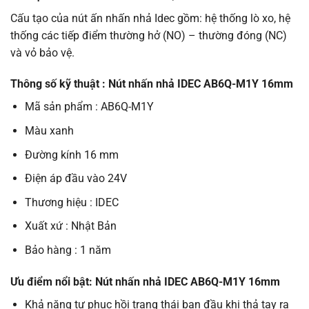
Cấu tạo của nút ấn nhấn nhả Idec gồm: hệ thống lò xo, hệ
thống các tiếp điểm thường hở (NO) – thường đóng (NC)
và vỏ bảo vệ.
Thông số kỹ thuật : Nút nhấn nhả IDEC AB6Q-M1Y 16mm
Mã sản phẩm : AB6Q-M1Y
Màu xanh
Đường kính 16 mm
Điện áp đầu vào 24V
Thương hiệu : IDEC
Xuất xứ : Nhật Bản
Bảo hàng : 1 năm
Ưu điểm nổi bật
: Nút nhấn nhả IDEC AB6Q-M1Y 16mm
Khả năng tự phục hồi trạng thái ban đầu khi thả tay ra