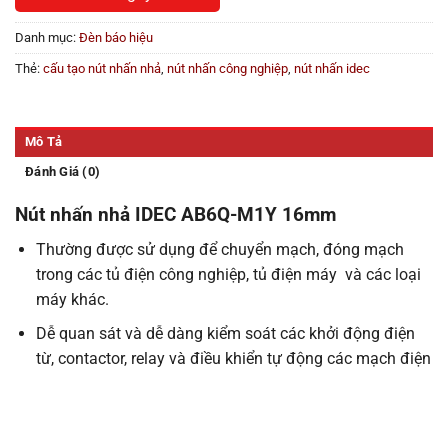
Danh mục:
Đèn báo hiệu
Thẻ:
cấu tạo nút nhấn nhả
,
nút nhấn công nghiệp
,
nút nhấn idec
Mô Tả
Đánh Giá (0)
Nút nhấn nhả IDEC AB6Q-M1Y 16mm
Thường được sử dụng để chuyển mạch, đóng mạch
trong các tủ điện công nghiệp, tủ điện máy và các loại
máy khác.
Dễ quan sát và dễ dàng kiểm soát các khởi động điện
từ, contactor, relay và điều khiển tự động các mạch điện