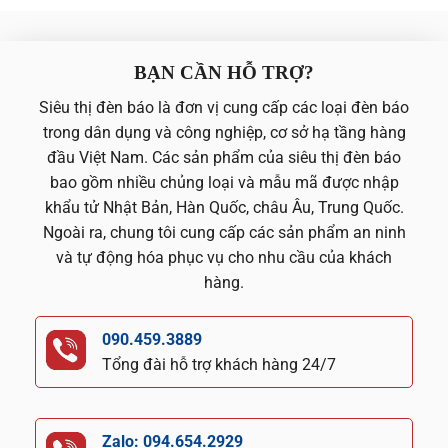
BẠN CẦN HỖ TRỢ?
Siêu thị đèn báo là đơn vị cung cấp các loại đèn báo
trong dân dụng và công nghiệp, cơ sở hạ tầng hàng
đầu Việt Nam. Các sản phẩm của siêu thị đèn báo
bao gồm nhiều chủng loại và mẫu mã được nhập
khẩu tử Nhật Bản, Hàn Quốc, châu Âu, Trung Quốc.
Ngoài ra, chung tôi cung cấp các sản phẩm an ninh
và tự động hóa phục vụ cho nhu cầu của khách
hàng.
090.459.3889
Tổng đài hỗ trợ khách hàng 24/7
Zalo: 094.654.2929