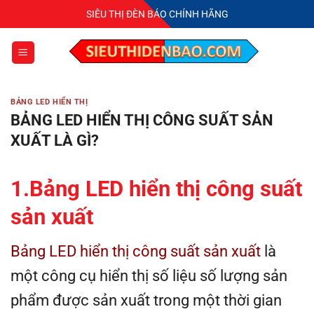
Bỏ
SIÊU THỊ ĐÈN BÁO CHÍNH HÃNG
qua
nội
dung
BẢNG LED HIỂN THỊ
BẢNG LED HIỂN THỊ CÔNG SUẤT SẢN
XUẤT LÀ GÌ?
1
.
Bảng LED hiển thị công suất
sản xuất
Bảng LED hiển thị công suất sản xuất
là
một công cụ hiển thị số liệu số lượng sản
phẩm được sản xuất trong một thời gian