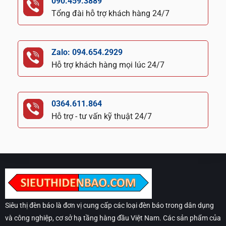
090.459.3889
Tổng đài hỗ trợ khách hàng 24/7
Zalo: 094.654.2929
Hỗ trợ khách hàng mọi lúc 24/7
0364.611.864
Hỗ trợ - tư vấn kỹ thuật 24/7
Siêu thị đèn báo là đơn vị cung cấp các loại đèn báo trong dân dụng
và công nghiệp, cơ sở hạ tầng hàng đầu Việt Nam. Các sản phẩm của