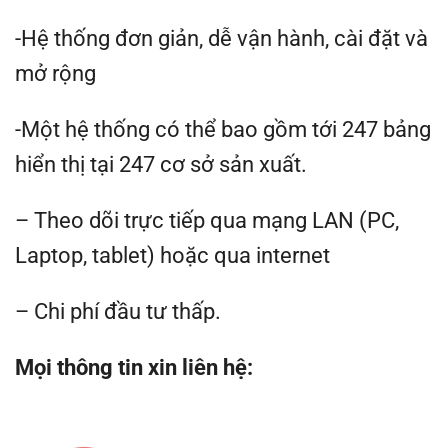
-Hệ thống đơn giản, dễ vận hành, cài đặt và
mở rộng
-Một hệ thống có thể bao gồm tới 247 bảng
hiển thị tại 247 cơ sở sản xuất.
– Theo dõi trực tiếp qua mạng LAN (PC,
Laptop, tablet) hoặc qua internet
– Chi phí đầu tư thấp.
Mọi thông tin xin liên hệ: