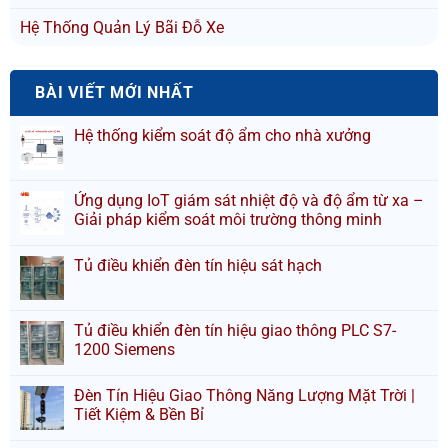
Hệ Thống Quản Lý Bãi Đỗ Xe
BÀI VIẾT MỚI NHẤT
Hệ thống kiểm soát độ ẩm cho nhà xưởng
Ứng dụng IoT giám sát nhiệt độ và độ ẩm từ xa –
Giải pháp kiểm soát môi trường thông minh
Tủ điều khiển đèn tín hiệu sát hạch
Tủ điều khiển đèn tín hiệu giao thông PLC S7-
1200 Siemens
Đèn Tín Hiệu Giao Thông Năng Lượng Mặt Trời |
Tiết Kiệm & Bền Bỉ