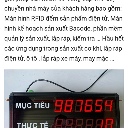
chuyền nhà máy của khách hàng bao gồm:
Màn hình RFID đếm sản phẩm điện tử, Màn
hình kế hoạch sản xuất Bacode, phần mềm
quản lý sản xuất, lắp ráp, kiểm tra … Hầu hết
các ứng dụng trong sản xuất cơ khí, lắp ráp
điện tử, ô tô , lắp ráp xe máy, may mặc …