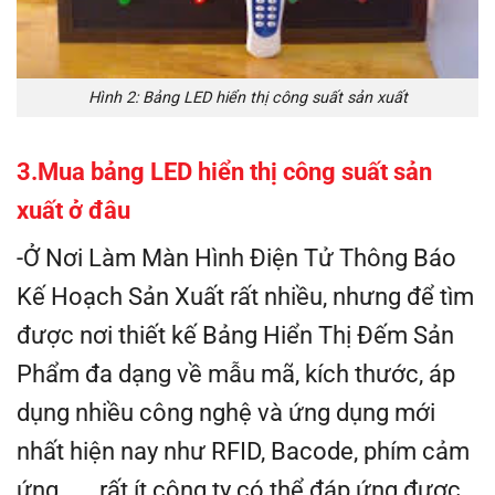
Hình 2: Bảng LED hiển thị công suất sản xuất
3.Mua bảng LED hiển thị công suất sản
xuất ở đâu
-Ở Nơi Làm Màn Hình Điện Tử Thông Báo
Kế Hoạch Sản Xuất rất nhiều, nhưng để tìm
được nơi thiết kế Bảng Hiển Thị Đếm Sản
Phẩm đa dạng về mẫu mã, kích thước, áp
dụng nhiều công nghệ và ứng dụng mới
nhất hiện nay như RFID, Bacode, phím cảm
ứng .. ., rất ít công ty có thể đáp ứng được