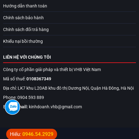
Hướng dẫn thanh toán
Chính sách bảo hành
Chính sách đổi trả hàng
Khiếu nại bồi thường
LIÊN HỆ VỚI CHÚNG TÔI
Công ty cổ phần giải pháp và thiết bị VHB Việt Nam
Mã số thuế:
0108367349
Địa chỉ: LK7 khu L20AB khu đô thị Dương Nội, Quận Hà Đông, Hà Nội
Phone: 0904 593 889
Email:
Email:
kinhdoanh.vhb@gmail.com
Hiếu:
0946.54.2929