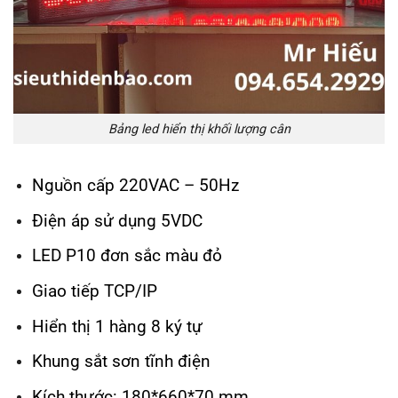
Bảng led hiển thị khối lượng cân
Nguồn cấp 220VAC – 50Hz
Điện áp sử dụng 5VDC
LED P10 đơn sắc màu đỏ
Giao tiếp TCP/IP
Hiển thị 1 hàng 8 ký tự
Khung sắt sơn tĩnh điện
Kích thước: 180*660*70 mm