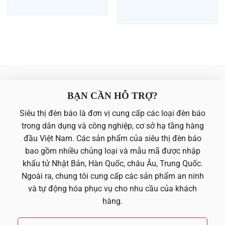
là:
tại
4,000,000 ₫.
là:
3,800,000 ₫.
BẠN CẦN HỖ TRỢ?
Siêu thị đèn báo là đơn vị cung cấp các loại đèn báo
trong dân dụng và công nghiệp, cơ sở hạ tầng hàng
đầu Việt Nam. Các sản phẩm của siêu thị đèn báo
bao gồm nhiều chủng loại và mẫu mã được nhập
khẩu tử Nhật Bản, Hàn Quốc, châu Âu, Trung Quốc.
Ngoài ra, chung tôi cung cấp các sản phẩm an ninh
và tự động hóa phục vụ cho nhu cầu của khách
hàng.