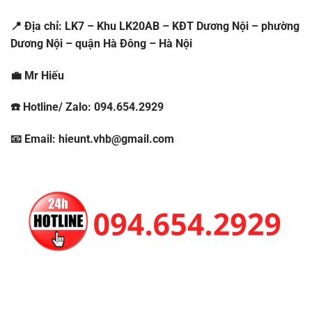
📍 Địa chỉ: LK7 – Khu LK20AB – KĐT Dương Nội – phường
Dương Nội – quận Hà Đông – Hà Nội
💼 Mr Hiếu
☎️ Hotline/ Zalo: 094.654.2929
📧 Email: hieunt.vhb@gmail.com