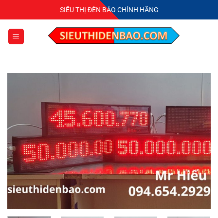
Bỏ
SIÊU THỊ ĐÈN BÁO CHÍNH HÃNG
qua
nội
dung