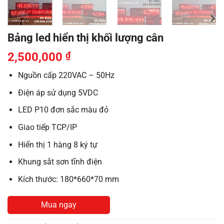
Bảng led hiển thị khối lượng cân
2,500,000
₫
Nguồn cấp 220VAC – 50Hz
Điện áp sử dụng 5VDC
LED P10 đơn sắc màu đỏ
Giao tiếp TCP/IP
Hiển thị 1 hàng 8 ký tự
Khung sắt sơn tĩnh điện
Kích thước: 180*660*70 mm
Mua ngay