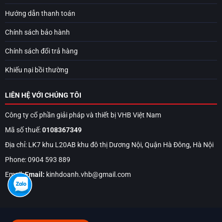
Hướng dẫn thanh toán
Chính sách bảo hành
Chính sách đổi trả hàng
Khiếu nại bồi thường
LIÊN HỆ VỚI CHÚNG TÔI
Công ty cổ phần giải pháp và thiết bị VHB Việt Nam
Mã số thuế:
0108367349
Địa chỉ: LK7 khu L20AB khu đô thị Dương Nội, Quận Hà Đông, Hà Nội
Phone: 0904 593 889
Email:
Email:
kinhdoanh.vhb@gmail.com