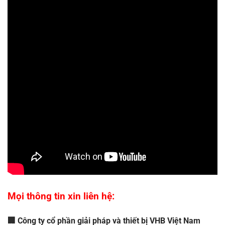
Mọi thông tin xin liên hệ:
🏢 Công ty cổ phần giải pháp và thiết bị VHB Việt Nam