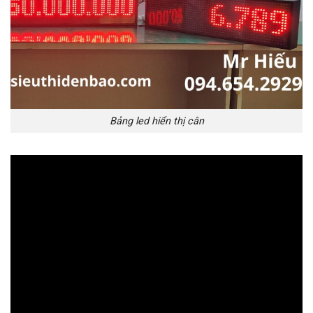
Bảng led hiển thị cân