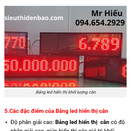
Bảng led hiển thị khối lượng cân
5.Các đặc điểm của Bảng led hiển thị cân
Độ phân giải cao:
Bảng led hiển thị cân
có độ
phân giải cao, giúp hiển thị các giá trị khối