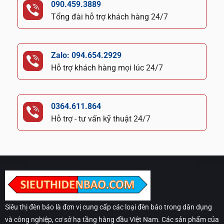
090.459.3889
Tổng đài hỗ trợ khách hàng 24/7
Zalo: 094.654.2929
Hỗ trợ khách hàng mọi lúc 24/7
0364.611.864
Hỗ trợ - tư vấn kỹ thuật 24/7
Siêu thị đèn báo là đơn vị cung cấp các loại đèn báo trong dân dụng
và công nghiệp, cơ sở hạ tầng hàng đầu Việt Nam. Các sản phẩm của