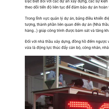
Đặc biệt đối với các dự án xây dựng, các sự kiện 
theo dõi tiến độ liên tục để đảm bảo dự án hoàn 
Trong lĩnh vực quản lý dự án, bảng điều khiển đi
tượng, thành phần liên quan đến dự án (Nhà thầu,
hàng…) giúp công trình được bám sát và tăng kh
Đối với nhà thầu xây dựng, đồng hồ đếm ngược v
vừa là động lực thúc đẩy cán bộ, công nhân, nhân