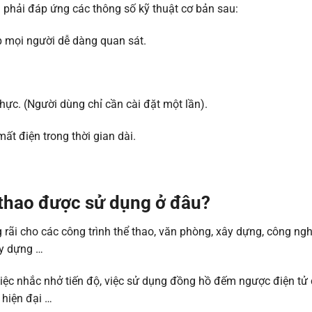
 phải đáp ứng các thông số kỹ thuật cơ bản sau:
p mọi người dễ dàng quan sát.
hực. (Người dùng chỉ cần cài đặt một lần).
ất điện trong thời gian dài.
 thao được sử dụng ở đâu?
rãi cho các công trình thể thao, văn phòng, xây dựng, công ngh
ây dựng …
việc nhắc nhở tiến độ, việc sử dụng đồng hồ đếm ngược điện tử
 hiện đại …