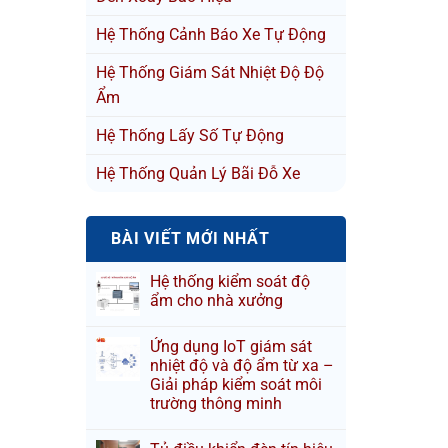
Hệ Thống Cảnh Báo Xe Tự Động
Hệ Thống Giám Sát Nhiệt Độ Độ
Ẩm
Hệ Thống Lấy Số Tự Động
Hệ Thống Quản Lý Bãi Đỗ Xe
BÀI VIẾT MỚI NHẤT
Hệ thống kiểm soát độ
ẩm cho nhà xưởng
Ứng dụng IoT giám sát
nhiệt độ và độ ẩm từ xa –
Giải pháp kiểm soát môi
trường thông minh