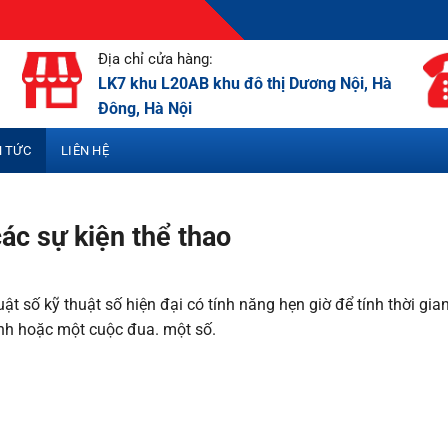
Địa chỉ cửa hàng:
LK7 khu L20AB khu đô thị Dương Nội, Hà
Đông, Hà Nội
N TỨC
LIÊN HỆ
các sự kiện thể thao
ật số kỹ thuật số hiện đại có tính năng hẹn giờ để tính thời gia
trình hoặc một cuộc đua. một số.