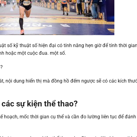
ật số kỹ thuật số hiện đại có tính năng hẹn giờ để tính thời gia
trình hoặc một cuộc đua. một số.
o?
t, nội dung hiển thị mà đồng hồ đếm ngược sẽ có các kích thư
 các sự kiện thể thao?
ế hoạch, mốc thời gian cụ thể và cần đo lường liên tục để đánh