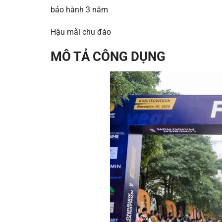
bảo hành 3 năm
Hậu mãi chu đáo
MÔ TẢ CÔNG DỤNG