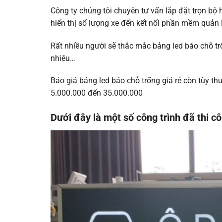
Công ty chúng tôi chuyên tư vấn lắp đặt trọn bộ h
hiển thị số lượng xe đến kết nối phần mềm quản
Rất nhiều người sẽ thắc mắc bảng led báo chỗ trố
nhiêu…
Báo giá bảng led báo chỗ trống giá rẻ còn tùy t
5.000.000 đến 35.000.000
Dưới đây là một số công trình đã thi c