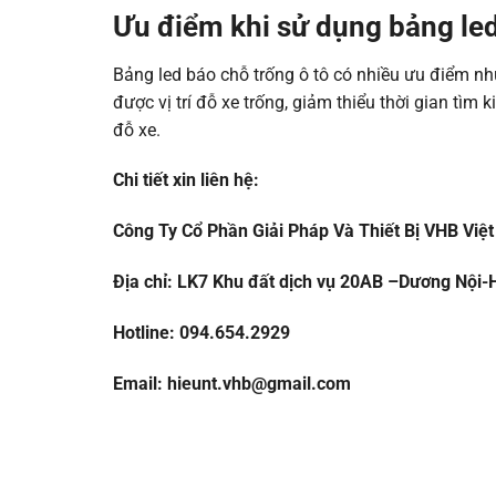
Ưu điểm khi sử dụng bảng led
Bảng led báo chỗ trống ô tô có nhiều ưu điểm nh
được vị trí đỗ xe trống, giảm thiểu thời gian tìm
đỗ xe.
Chi tiết xin liên hệ:
Công Ty Cổ Phần Giải Pháp Và Thiết Bị VHB Việ
Địa chỉ: LK7 Khu đất dịch vụ 20AB –Dương Nội
Hotline: 094.654.2929
Email: hieunt.vhb@gmail.com