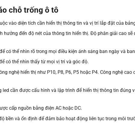
áo chỗ trống ô tô
c vào diện tích cần hiển thị thông tin và vị trí lắp đặt của bảng
h hưởng đến độ nét của thông tin hiển thị. Độ phân giải cao sẽ
ể có thể nhìn rõ trong mọi điều kiện ánh sáng ban ngày và ba
 có thể nhìn thấy từ mọi vị trí và góc độ.
công nghệ hiển thị như P10, P8, P6, P5 hoặc P4. Công nghệ cao 
 led cần được cấu hình và lập trình để hiển thị thông tin đúng 
được cấp nguồn bằng điện AC hoặc DC.
độ bền và ổn định để đảm bảo hoạt động liên tục trong môi trư