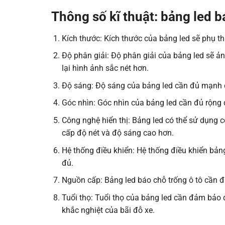
Thông số kĩ thuật: bảng led b
Kích thước: Kích thước của bảng led sẽ phụ thuộ
Độ phân giải: Độ phân giải của bảng led sẽ ản
lại hình ảnh sắc nét hơn.
Độ sáng: Độ sáng của bảng led cần đủ mạnh đ
Góc nhìn: Góc nhìn của bảng led cần đủ rộng để
Công nghệ hiển thị: Bảng led có thể sử dụng 
cấp độ nét và độ sáng cao hơn.
Hệ thống điều khiển: Hệ thống điều khiển bảng
đủ.
Nguồn cấp: Bảng led báo chỗ trống ô tô cần 
Tuổi thọ: Tuổi thọ của bảng led cần đảm bảo 
khắc nghiệt của bãi đỗ xe.