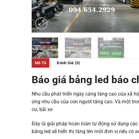
Mô Tả
Đánh Giá (0)
Báo giá bảng led báo ch
Nhu cầu phát triển ngày càng tăng cao của xã hộ
ứng nhu cầu của con người tăng cao. Và một tron
cư, bãi xe
Đây là giải pháp hoàn toàn tự động sử dụng các cả
bảng led sẽ hiển thị tăng lên một đơn vị nếu có x