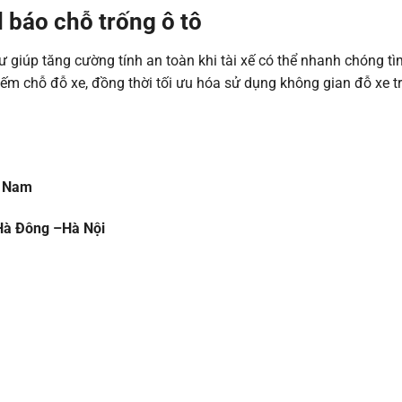
 báo chỗ trống ô tô
ư giúp tăng cường tính an toàn khi tài xế có thể nhanh chóng tì
 kiếm chỗ đỗ xe, đồng thời tối ưu hóa sử dụng không gian đỗ xe t
t Nam
-Hà Đông –Hà Nội