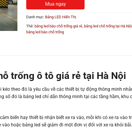
Mua ngay
Danh mục:
Bảng LED Hiển Thị
Thẻ:
bảng led báo chỗ trống giá rẻ
,
bảng led chỗ trống tại Hà Nội
bảng led báo chỗ trống
ỗ trống ô tô giá rẻ tại Hà Nội
i kéo theo đó là yêu cầu về các thiết bị tự động thông minh nh
g số đó là bảng led chỉ dẫn thông minh tại các tầng hầm, khu
m biến hay thiết bị nhận biết xe ra vào, mỗi khi có xe ra vào t
e vào hoặc bảng led sẽ giảm đi một đơn vị đối với xe ra khỏi bãi