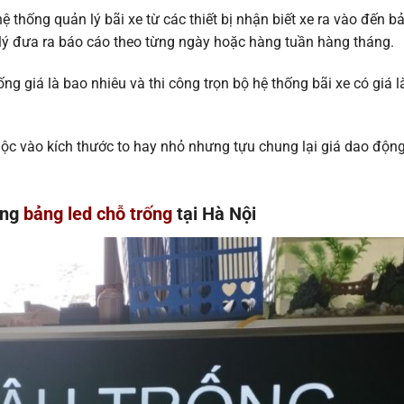
ệ thống quản lý bãi xe từ các thiết bị nhận biết xe ra vào đến b
 lý đưa ra báo cáo theo từng ngày hoặc hàng tuần hàng tháng.
ng giá là bao nhiêu và thi công trọn bộ hệ thống bãi xe có giá l
huộc vào kích thước to hay nhỏ nhưng tựu chung lại giá dao động
ông
bảng led chỗ trống
tại Hà Nội