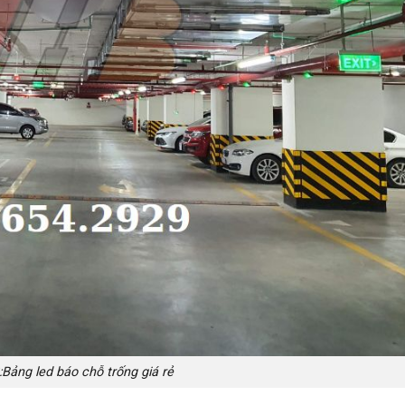
:Bảng led báo chỗ trống giá rẻ