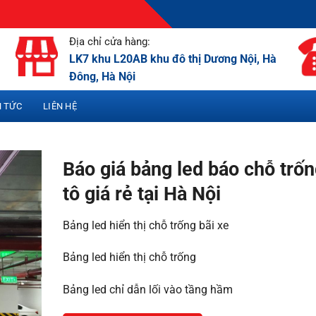
Địa chỉ cửa hàng:
LK7 khu L20AB khu đô thị Dương Nội, Hà
Đông, Hà Nội
N TỨC
LIÊN HỆ
Báo giá bảng led báo chỗ trốn
tô giá rẻ tại Hà Nội
Bảng led hiển thị chỗ trống bãi xe
Bảng led hiển thị chỗ trống
Bảng led chỉ dẫn lối vào tầng hầm