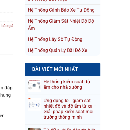
Hệ Thống Cảnh Báo Xe Tự Động
Hệ Thống Giám Sát Nhiệt Độ Độ
,
báo giá
Ẩm
Hệ Thống Lấy Số Tự Động
Hệ Thống Quản Lý Bãi Đỗ Xe
BÀI VIẾT MỚI NHẤT
Hệ thống kiểm soát độ
ẩm cho nhà xưởng
ằm đáp
 chung
Ứng dụng IoT giám sát
nhiệt độ và độ ẩm từ xa –
Giải pháp kiểm soát môi
rên
trường thông minh
.