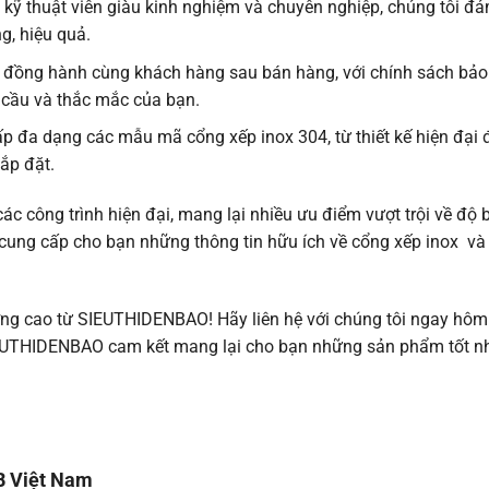
 kỹ thuật viên giàu kinh nghiệm và chuyên nghiệp, chúng tôi đ
g, hiệu quả.
 đồng hành cùng khách hàng sau bán hàng, với chính sách bả
 cầu và thắc mắc của bạn.
a dạng các mẫu mã cổng xếp inox 304, từ thiết kế hiện đại 
ắp đặt.
c công trình hiện đại, mang lại nhiều ưu điểm vượt trội về độ 
đã cung cấp cho bạn những thông tin hữu ích về cổng xếp inox và
ợng cao từ SIEUTHIDENBAO! Hãy liên hệ với chúng tôi ngay hôm
SIEUTHIDENBAO cam kết mang lại cho bạn những sản phẩm tốt nh
HB Việt Nam