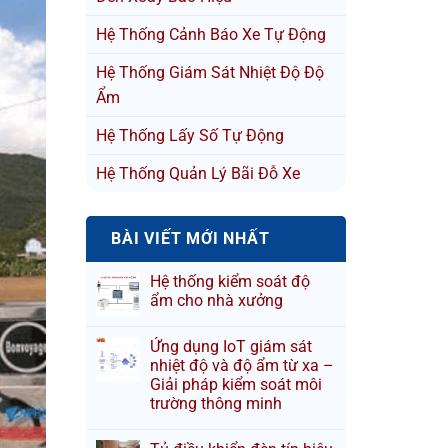
Hệ Thống Cảnh Báo Xe Tự Động
Hệ Thống Giám Sát Nhiệt Độ Độ
Ẩm
Hệ Thống Lấy Số Tự Động
Hệ Thống Quản Lý Bãi Đỗ Xe
BÀI VIẾT MỚI NHẤT
Hệ thống kiểm soát độ
ẩm cho nhà xưởng
Ứng dụng IoT giám sát
nhiệt độ và độ ẩm từ xa –
Giải pháp kiểm soát môi
trường thông minh