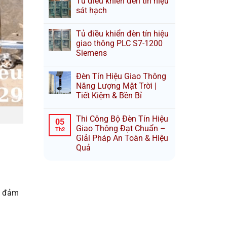
Tủ điều khiển đèn tín hiệu
sát hạch
Tủ điều khiển đèn tín hiệu
giao thông PLC S7-1200
Siemens
Đèn Tín Hiệu Giao Thông
Năng Lượng Mặt Trời |
Tiết Kiệm & Bền Bỉ
Thi Công Bộ Đèn Tín Hiệu
05
Giao Thông Đạt Chuẩn –
Th2
Giải Pháp An Toàn & Hiệu
Quả
01 đảm