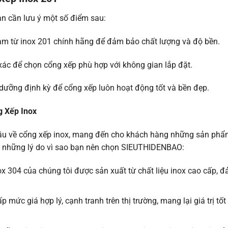
ạn cần lưu ý một số điểm sau:
àm từ inox 201 chính hãng để đảm bảo chất lượng và độ bền.
 xác để chọn cổng xếp phù hợp với không gian lắp đặt.
dưỡng định kỳ để cổng xếp luôn hoạt động tốt và bền đẹp.
g Xếp Inox
u về cổng xếp inox, mang đến cho khách hàng những sản phẩ
 là những lý do vì sao bạn nên chọn SIEUTHIDENBAO:
304 của chúng tôi được sản xuất từ chất liệu inox cao cấp, 
mức giá hợp lý, cạnh tranh trên thị trường, mang lại giá trị tốt