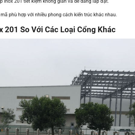
xếp inox 201 tiết kiệm không gian và dễ dàng lắp đặt.
mã phù hợp với nhiều phong cách kiến trúc khác nhau.
x 201 So Với Các Loại Cổng Khác