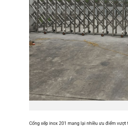
Cổng xếp inox 201 mang lại nhiều ưu điểm vượt t