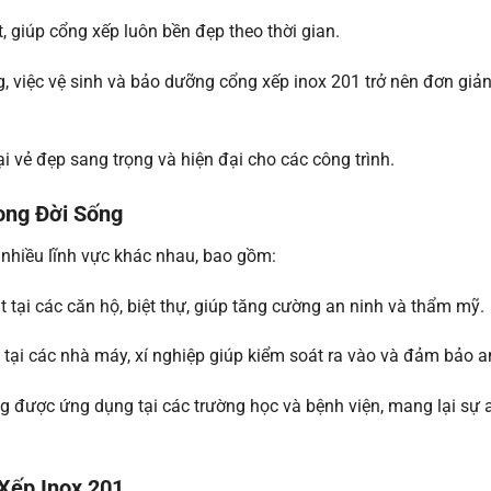
, giúp cổng xếp luôn bền đẹp theo thời gian.
, việc vệ sinh và bảo dưỡng cổng xếp inox 201 trở nên đơn giản
 vẻ đẹp sang trọng và hiện đại cho các công trình.
ong Đời Sống
 nhiều lĩnh vực khác nhau, bao gồm:
 tại các căn hộ, biệt thự, giúp tăng cường an ninh và thẩm mỹ.
 tại các nhà máy, xí nghiệp giúp kiểm soát ra vào và đảm bảo a
g được ứng dụng tại các trường học và bệnh viện, mang lại sự 
Xếp Inox 201