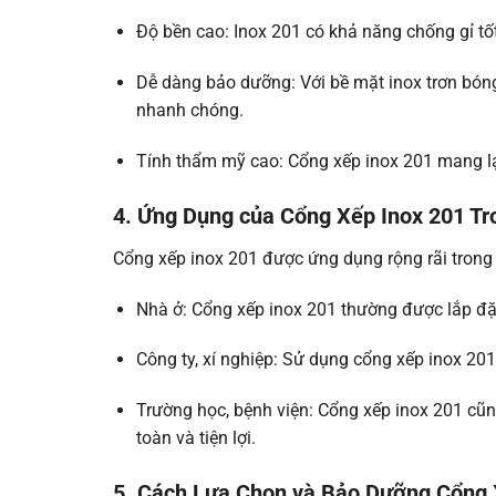
Độ bền cao: Inox 201 có khả năng chống gỉ tốt
Dễ dàng bảo dưỡng: Với bề mặt inox trơn bóng
nhanh chóng.
Tính thẩm mỹ cao: Cổng xếp inox 201 mang lại
4. Ứng Dụng của Cổng Xếp Inox 201 Tr
Cổng xếp inox 201 được ứng dụng rộng rãi trong
Nhà ở: Cổng xếp inox 201 thường được lắp đặt
Công ty, xí nghiệp: Sử dụng cổng xếp inox 201
Trường học, bệnh viện: Cổng xếp inox 201 cũn
toàn và tiện lợi.
5. Cách Lựa Chọn và Bảo Dưỡng Cổng 