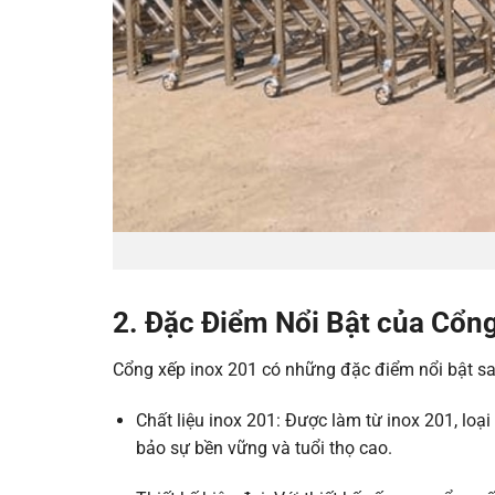
2. Đặc Điểm Nổi Bật của Cổn
Cổng xếp inox 201 có những đặc điểm nổi bật sa
Chất liệu inox 201: Được làm từ inox 201, loại
bảo sự bền vững và tuổi thọ cao.