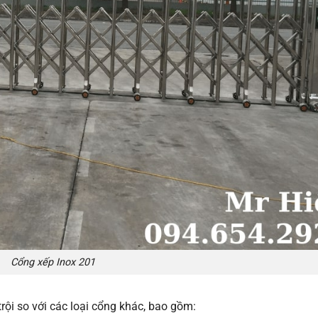
Cổng xếp Inox 201
rội so với các loại cổng khác, bao gồm: