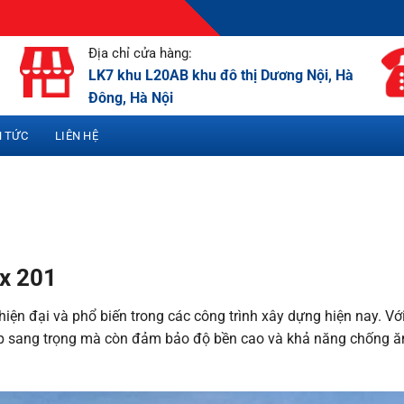
Địa chỉ cửa hàng:
LK7 khu L20AB khu đô thị Dương Nội, Hà
Đông, Hà Nội
N TỨC
LIÊN HỆ
ox 201
iện đại và phổ biến trong các công trình xây dựng hiện nay. Vớ
 đẹp sang trọng mà còn đảm bảo độ bền cao và khả năng chống 