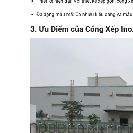
Thiết kế hiện đại: Với thiết kế xếp gọn, cổng 
Đa dạng mẫu mã: Có nhiều kiểu dáng và mẫu 
3. Ưu Điểm của Cổng Xếp Ino