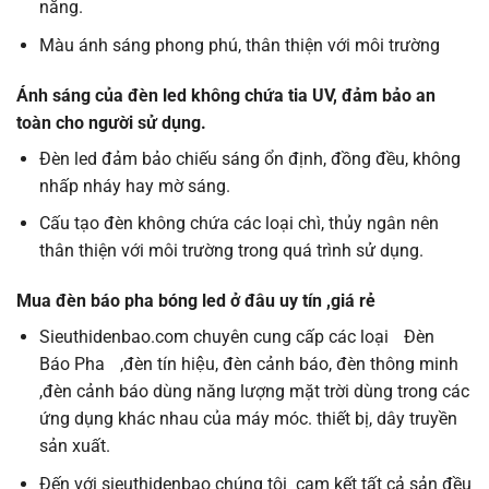
năng.
Màu ánh sáng phong phú, thân thiện với môi trường
Ánh sáng của đèn led không chứa tia UV, đảm bảo an
toàn cho người sử dụng
.
Đèn led đảm bảo chiếu sáng ổn định, đồng đều, không
nhấp nháy hay mờ sáng.
Cấu tạo đèn không chứa các loại chì, thủy ngân nên
thân thiện với môi trường trong quá trình sử dụng.
Mua đèn báo pha bóng led ở đâu uy tín ,giá rẻ
Sieuthidenbao.com chuyên cung cấp các loại
Đèn
Báo Pha
,đèn tín hiệu, đèn cảnh báo, đèn thông minh
,đèn cảnh báo dùng năng lượng mặt trời dùng trong các
ứng dụng khác nhau của máy móc. thiết bị, dây truyền
sản xuất.
Đến với sieuthidenbao chúng tôi cam kết tất cả sản đều