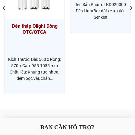
Tên Sản Phẩm: TBD020000
Đèn LightBar dài xe ưu tiên
Senken
Đèn tháp Qlight Dòng
QTC/QTCA
Kích Thước: Dài: 560 x Rộng:
570 x Cao: 955-1035 mm
Chất liệu: Khung tựa nhựa,
đệm bọc vải, chân…
BẠN CẦN HỖ TRỢ?