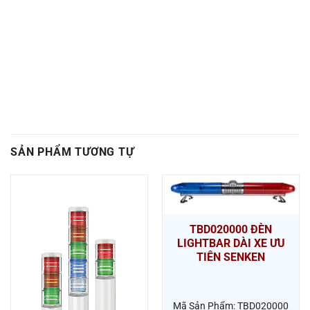
SẢN PHẨM TƯƠNG TỰ
TBD020000 ĐÈN
LIGHTBAR DÀI XE ƯU
TIÊN SENKEN
Mã Sản Phẩm: TBD020000