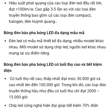
Hiệu suất phát quang của các loại đèn led đều rất lớn,
đạt >100lm/w. Cao gấp 3-5 lần so với các loại đèn
truyền thống bao gồm cả các loại đèn compact,
halogen, đèn huỳnh quang…
Bóng đèn báo pha bóng LED đa dạng mẫu mã
Đèn led có mẫu mã thiết kế đa dạng, nhiều model khác
nhau. Mỗi model sử dụng chip led, nguồn led khác nhau
mang lại ưu điểm riêng.
Bóng đèn báo pha bóng LED có tuổi thọ cao và tiết kiệm
điện
Có tuổi thọ rất cao, thấp nhất đạt mức 30.000 giờ và
cao nhất lên đến 100.000 giờ. Trong khi đó, các loại đèn
truyền thống hầu như đều có tuổi thọ chỉ đạt 2000 –
15.000 giờ.
Chip led công nghệ hiện đại giúp tiết kiệm 70% điện