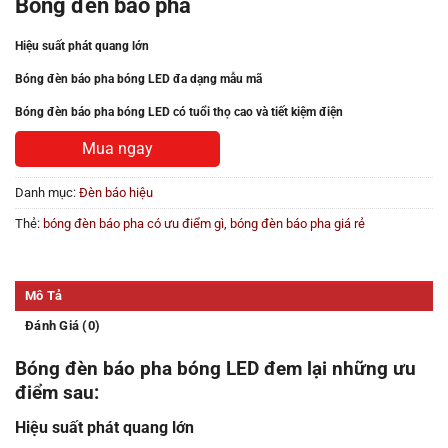
Bóng đèn báo pha
Hiệu suất phát quang lớn
Bóng đèn báo pha bóng LED đa dạng mẫu mã
Bóng đèn báo pha bóng LED có tuổi thọ cao và tiết kiệm điện
Mua ngay
Danh mục:
Đèn báo hiệu
Thẻ:
bóng đèn báo pha có ưu điểm gì
,
bóng đèn báo pha giá rẻ
Mô Tả
Đánh Giá (0)
Bóng đèn báo pha bóng LED đem lại những ưu
điểm sau
:
Hiệu suất phát quang lớn