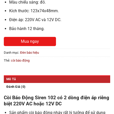
Màu chiếu sáng: đỏ.
Kích thước: 123x74x48mm.
Điện áp: 220V AC và 12V DC.
Bảo hành 12 tháng.
Mua ngay
Danh mục:
Đèn báo hiệu
Thẻ:
còi báo động
Mô Tả
Đánh Giá (0)
Còi Báo Động Siren 102 có 2 dòng điện áp riêng
biệt 220V AC hoặc 12V DC
Sản phẩm còi báo động nháy rất lý tưởng để sử dụng