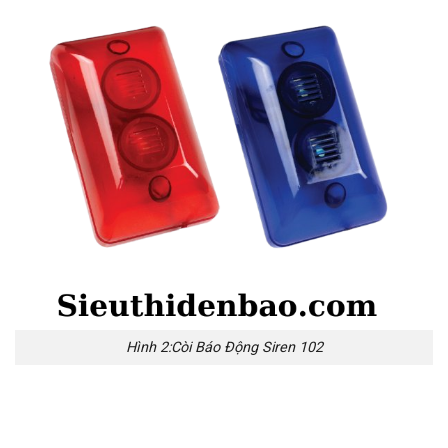
Hình 2:Còi Báo Động Siren 102