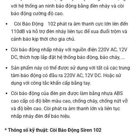
với hệ thống an ninh báo động bằng đèn nháy và còi
báo động cường độ cao.
Còi Báo Động
102 phát ra âm thanh cực lớn lên đến
110dB và hỗ trợ đèn nháy liên tục để xua đuổi trộm và
cảnh báo kịp thời cho gia chủ.
Còi báo động nhấp nháy với nguồn điện 220V AC, 12V
DC, thích hợp lắp đặt hệ thống báo động, báo cháy, …
Sản phẩm này có thể được sử dụng với tất cả các trung
tâm báo động có đầu ra 220V AC, 12V DC. Hoặc sử
dụng với công tắc khẩn cấp bằng tay.
Còi báo động của đèn pin được làm bằng nhựa ABS
cao cấp có độ bền màu cao, chống cháy, chống nứt vỡ
và độ bền cao. Còi phát ra âm thanh lớn và liên tục
nhấp nháy đèn để báo hiệu.
*
Thông số kỹ thuật: Còi Báo Động Siren 102