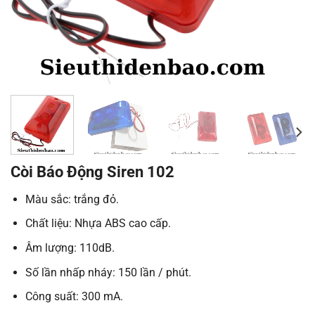
Còi Báo Động Siren 102
Màu sắc: trắng đỏ.
Chất liệu: Nhựa ABS cao cấp.
Âm lượng: 110dB.
Số lần nhấp nháy: 150 lần / phút.
Công suất: 300 mA.