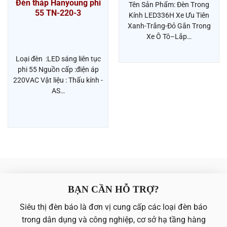
Đèn tháp Hanyoung phi
Tên Sản Phẩm: Đèn Trong
55 TN-220-3
Kính LED336H Xe Ưu Tiên
Xanh-Trắng-Đỏ Gắn Trong
Xe Ô Tô–Lắp…
Loại đèn :LED sáng liên tục
phi 55 Nguồn cấp :điện áp
220VAC Vật liệu : Thấu kính -
AS…
BẠN CẦN HỖ TRỢ?
Siêu thị đèn báo là đơn vị cung cấp các loại đèn báo
trong dân dụng và công nghiệp, cơ sở hạ tầng hàng