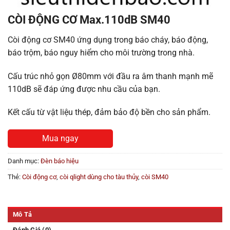
CÒI ĐỘNG CƠ Max.110dB SM40
Còi động cơ SM40 ứng dụng trong báo cháy, báo động,
báo trộm, báo nguy hiểm cho môi trường trong nhà.
Cấu trúc nhỏ gọn Ø80mm với đầu ra âm thanh mạnh mẽ
110dB sẽ đáp ứng được nhu cầu của bạn.
Kết cấu từ vật liệu thép, đảm bảo độ bền cho sản phẩm.
Mua ngay
Danh mục:
Đèn báo hiệu
Thẻ:
Còi động cơ
,
còi qlight dùng cho tàu thủy
,
còi SM40
Mô Tả
Đánh Giá (0)