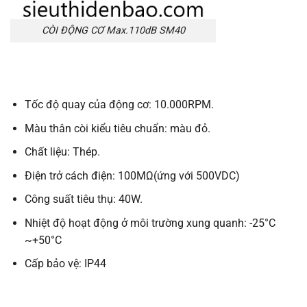
CÒI ĐỘNG CƠ Max.110dB SM40
Tốc độ quay của động cơ: 10.000RPM.
Màu thân còi kiểu tiêu chuẩn: màu đỏ.
Chất liệu: Thép.
Điện trở cách điện: 100MΩ(ứng với 500VDC)
Công suất tiêu thụ: 40W.
Nhiệt độ hoạt động ở môi trường xung quanh: -25°C
~+50°C
Cấp bảo vệ: IP44