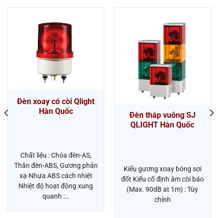
Đèn xoay có còi Qlight
Hàn Quốc
Đèn tháp vuông SJ
QLIGHT Hàn Quốc
Chất liệu : Chóa đèn-AS,
Thân đèn-ABS, Gương phản
Kiểu gương xoay bóng sợi
xạ-Nhựa ABS cách nhiệt
đốt Kiểu cố định âm còi báo
Nhiệt độ hoạt động xung
(Max. 90dB at 1m) : Tùy
quanh :…
chỉnh