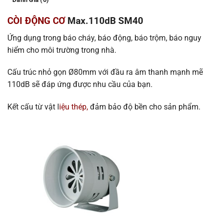
CÒI ĐỘNG CƠ
Max.110dB SM40
Ứng dụng trong báo cháy, báo động, báo trộm, báo nguy
hiểm cho môi trường trong nhà.
Cấu trúc nhỏ gọn Ø80mm với đầu ra âm thanh mạnh mẽ
110dB sẽ đáp ứng được nhu cầu của bạn.
Kết cấu từ vật l
iệu thép,
đảm bảo độ bền cho sản phẩm.