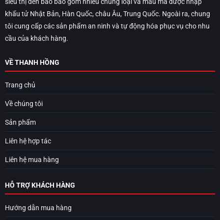
siêu thị đèn báo bao gồm nhiều chủng loại và mẫu mã được nhập
khẩu tử Nhật Bản, Hàn Quốc, châu Âu, Trung Quốc. Ngoài ra, chung
tôi cung cấp các sản phẩm an ninh và tự động hóa phục vụ cho nhu
cầu của khách hàng.
VỀ THANH HỒNG
Trang chủ
Về chúng tôi
Sản phẩm
Liên hệ hợp tác
Liên hệ mua hàng
HỖ TRỢ KHÁCH HÀNG
Hướng dẫn mua hàng