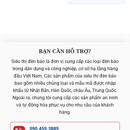
BẠN CẦN HỖ TRỢ?
Siêu thị đèn báo là đơn vị cung cấp các loại đèn báo
trong dân dụng và công nghiệp, cơ sở hạ tầng hàng
đầu Việt Nam. Các sản phẩm của siêu thị đèn báo
bao gồm nhiều chủng loại và mẫu mã được nhập
khẩu tử Nhật Bản, Hàn Quốc, châu Âu, Trung Quốc.
Ngoài ra, chung tôi cung cấp các sản phẩm an ninh
và tự động hóa phục vụ cho nhu cầu của khách
hàng.
090.459.3889