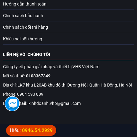
Hướng dẫn thanh toán
Chính sách bảo hành
Chính sách đổi trả hàng
Khiếu nại bồi thường
LIÊN HỆ VỚI CHÚNG TÔI
Công ty cổ phần giải pháp và thiết bị VHB Việt Nam
Mã số thuế:
0108367349
Địa chỉ: LK7 khu L20AB khu đô thị Dương Nội, Quận Hà Đông, Hà Nội
Phone: 0904 593 889
Email:
Email:
kinhdoanh.vhb@gmail.com
Hiếu:
0946.54.2929