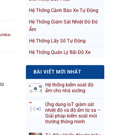
Hệ Thống Cảnh Báo Xe Tự Động
Hệ Thống Giám Sát Nhiệt Độ Độ
Ẩm
chikin
Hệ Thống Lấy Số Tự Động
Hệ Thống Quản Lý Bãi Đỗ Xe
BÀI VIẾT MỚI NHẤT
từ
Hệ thống kiểm soát độ
ẩm cho nhà xưởng
Ứng dụng IoT giám sát
nhiệt độ và độ ẩm từ xa –
Giải pháp kiểm soát môi
trường thông minh