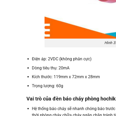
Hình 3
Điện áp: 2VDC (không phân cực)
Dòng tiêu thụ: 20mA
Kích thước: 119mm x 72mm x 28mm
Trọng lượng: 60g
Vai trò của đèn báo cháy phòng hochik
Hệ thống báo cháy sẽ nhanh chóng báo trước 
thời phòng cháy chữa cháy ngăn chặn tránh tổ