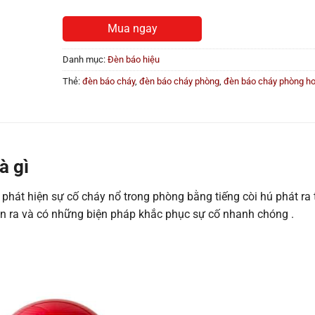
Mua ngay
Danh mục:
Đèn báo hiệu
Thẻ:
đèn báo cháy
,
đèn báo cháy phòng
,
đèn báo cháy phòng ho
à gì
úp phát hiện sự cố cháy nổ trong phòng bằng tiếng còi hú phát ra 
ện ra và có những biện pháp khắc phục sự cố nhanh chóng .