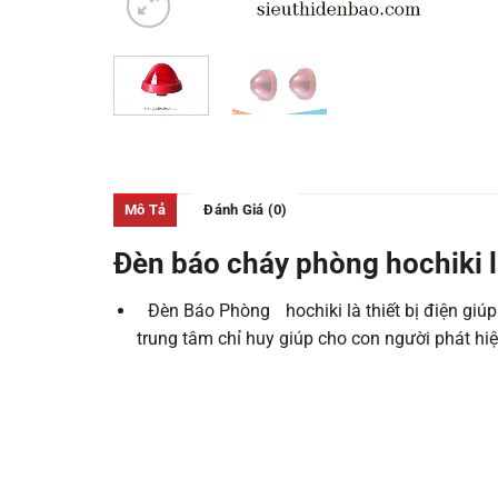
Mô Tả
Đánh Giá (0)
Đèn báo
cháy phòng
hochiki l
Đèn Báo Phòng
hochiki là thiết bị điện gi
trung tâm chỉ huy giúp cho con người phát hi