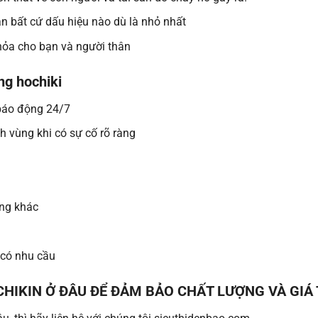
ạn bất cứ dấu hiệu nào dù là nhỏ nhất
 hỏa cho bạn và người thân
ng hochiki
 báo động 24/7
 vùng khi có sự cố rõ ràng
ống khác
 có nhu cầu
HIKIN Ở ĐÂU ĐỂ ĐẢM BẢO CHẤT LƯỢNG VÀ GIÁ