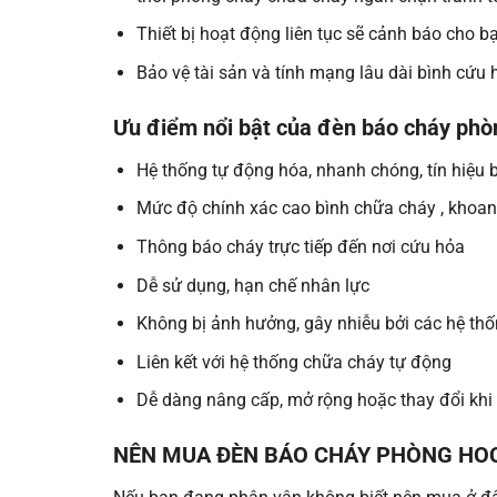
Thiết bị hoạt động liên tục sẽ cảnh báo cho b
Bảo vệ tài sản và tính mạng lâu dài bình cứu
Ưu điểm nổi bật của đèn báo cháy phò
Hệ thống tự động hóa, nhanh chóng, tín hiệu
Mức độ chính xác cao bình chữa cháy , khoanh
Thông báo cháy trực tiếp đến nơi cứu hỏa
Dễ sử dụng, hạn chế nhân lực
Không bị ảnh hưởng, gây nhiễu bởi các hệ th
Liên kết với hệ thống chữa cháy tự động
Dễ dàng nâng cấp, mở rộng hoặc thay đổi khi
NÊN MUA ĐÈN BÁO CHÁY PHÒNG HOC