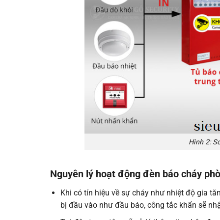
Hình 2: S
Nguyên lý hoạt động đèn báo cháy phò
Khi có tín hiệu về sự cháy như nhiệt độ gia tă
bị đầu vào như đầu báo, công tắc khẩn sẽ nhận