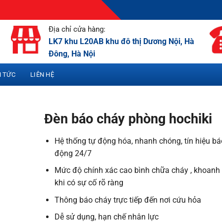
Địa chỉ cửa hàng:
LK7 khu L20AB khu đô thị Dương Nội, Hà
Đông, Hà Nội
N TỨC
LIÊN HỆ
Đèn báo cháy phòng hochiki
Hệ thống tự động hóa, nhanh chóng, tín hiệu bá
động 24/7
Mức độ chính xác cao bình chữa cháy , khoanh
khi có sự cố rõ ràng
Thông báo cháy trực tiếp đến nơi cứu hỏa
Dễ sử dụng, hạn chế nhân lực