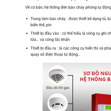
Về cơ bản, hệ thống đèn báo cháy phòng tự động
Trung tâm báo cháy : được thiết kế dạng tủ, b
biến thế, pin
Thiết bị đầu vào : có thể hiểu là công cụ ghi 
lửa… và công tắc khẩn
Thiết bị đầu ra : là các công cụ hiển thị và 
quay số điện thoại tự động…