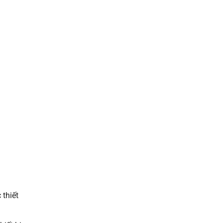
 thiết