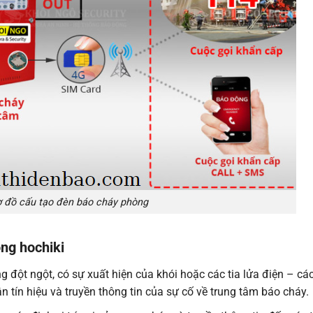
ơ đồ cấu tạo đèn báo cháy phòng
ng hochiki
ng đột ngột, có sự xuất hiện của khói hoặc các tia lửa điện – các
 tín hiệu và truyền thông tin của sự cố về trung tâm báo cháy.