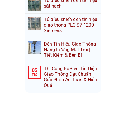
Tủ điều khiển đèn tín hiệu
sát hạch
Tủ điều khiển đèn tín hiệu
giao thông PLC S7-1200
Siemens
Đèn Tín Hiệu Giao Thông
Năng Lượng Mặt Trời |
Tiết Kiệm & Bền Bỉ
Thi Công Bộ Đèn Tín Hiệu
05
Giao Thông Đạt Chuẩn –
Th2
Giải Pháp An Toàn & Hiệu
Quả