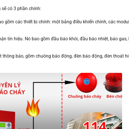
 sẽ có 3 phần chính:
ao gồm các thiết bị chính: một bảng điều khiển chính, các modu
nhận tín hiệu. Nó bao gồm đầu báo khói, đầu báo nhiệt, báo gas,
phát thông báo, gồm chuông báo động, đèn báo động, đèn thoát h