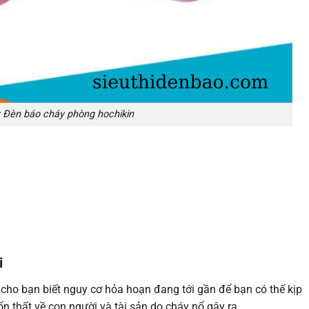
: Đèn báo cháy phòng hochikin
i
cho bạn biết nguy cơ hỏa hoạn đang tới gần để bạn có thế kịp
n thất về con người và tài sản do cháy nổ gây ra.