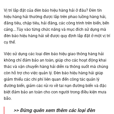
Vị trí lắp đặt của đèn báo hiệu hàng hải ở đâu?
Đèn tín
hiệu hàng hải thường được lắp trên phao luồng hàng hải,
đăng tiêu, chập tiêu, hải đăng, các công trình trên biển, bến
cảng….Tùy vào từng chức năng và mục đích sử dụng mà
đèn báo hiệu hàng hải sẽ được quy định lắp đặt ở một vị trí
cụ thể.
Việc sử dụng các loại đèn báo hiệu giao thông hàng hải
không chỉ đảm bảo an toàn, giúp cho các hoạt động khai
thác và vận chuyển hàng hải diễn ra thông suốt mà chúng
còn hỗ trợ cho việc quản lý. Đèn báo hiệu hàng hải giúp
giảm thiểu các chi phí liên quan đến công tác quản lý
đường biển, giảm các rủi ro về tai nạn đường biển và đặc
biệt đảm bảo an toàn cho con người
trong điều kiện mưa
bão.
>> Đừng quên xem thêm các loại đèn