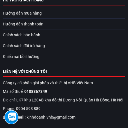
HỖ TRỢ KHÁCH HÀNG
Hướng dẫn mua hàng
Hướng dẫn thanh toán
Chính sách bảo hành
Chính sách đổi trả hàng
Khiếu nại bồi thường
LIÊN HỆ VỚI CHÚNG TÔI
Công ty cổ phần giải pháp và thiết bị VHB Việt Nam
Mã số thuế:
0108367349
Địa chỉ: LK7 khu L20AB khu đô thị Dương Nội, Quận Hà Đông, Hà Nội
Phone: 0904 593 889
Email:
Email:
kinhdoanh.vhb@gmail.com