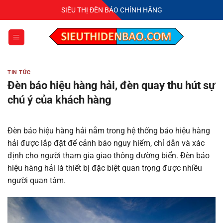
Bỏ
SIÊU THỊ ĐÈN BÁO CHÍNH HÃNG
qua
nội
dung
TIN TỨC
Đèn báo hiệu hàng hải, đèn quay thu hút sự
chú ý của khách hàng
Đèn báo hiệu hàng hải nằm trong hệ thống báo hiệu hàng
hải được lắp đặt để cảnh báo nguy hiểm, chỉ dẫn và xác
định cho người tham gia giao thông đường biển. Đèn báo
hiệu hàng hải là thiết bị đặc biệt quan trọng được nhiều
người quan tâm.