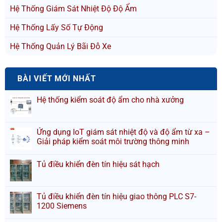
Hệ Thống Giám Sát Nhiệt Độ Độ Ẩm
Hệ Thống Lấy Số Tự Động
Hệ Thống Quản Lý Bãi Đỗ Xe
BÀI VIẾT MỚI NHẤT
Hệ thống kiểm soát độ ẩm cho nhà xưởng
Ứng dụng IoT giám sát nhiệt độ và độ ẩm từ xa –
Giải pháp kiểm soát môi trường thông minh
Tủ điều khiển đèn tín hiệu sát hạch
Tủ điều khiển đèn tín hiệu giao thông PLC S7-
1200 Siemens