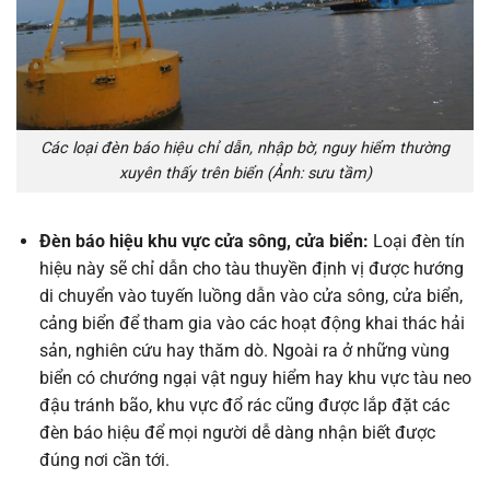
Các loại đèn báo hiệu chỉ dẫn, nhập bờ, nguy hiểm thường
xuyên thấy trên biển (Ảnh: sưu tầm)
Đèn báo hiệu khu vực cửa sông, cửa biển:
Loại đèn tín
hiệu này sẽ chỉ dẫn cho tàu thuyền định vị được hướng
di chuyển vào tuyến luồng dẫn vào cửa sông, cửa biển,
cảng biển để tham gia vào các hoạt động khai thác hải
sản, nghiên cứu hay thăm dò. Ngoài ra ở những vùng
biển có chướng ngại vật nguy hiểm hay khu vực tàu neo
đậu tránh bão, khu vực đổ rác cũng được lắp đặt các
đèn báo hiệu để mọi người dễ dàng nhận biết được
đúng nơi cần tới.