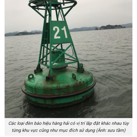
Các loại đèn báo hiệu hàng hải có vị trí lắp đặt khác nhau tùy
từng khu vực cũng như mục đích sử dụng (Ảnh: sưu tầm)