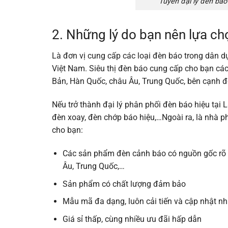
Tuyển đại lý đèn báo 
2. Những lý do bạn nên lựa c
Là đơn vị cung cấp các loại đèn báo trong dân 
Việt Nam. Siêu thị đèn báo cung cấp cho bạn cá
Bản, Hàn Quốc, châu Âu, Trung Quốc, bên cạnh đ
Nếu trở thành đại lý phân phối đèn báo hiệu tại
đèn xoay, đèn chớp báo hiệu,…Ngoài ra, là nhà ph
cho bạn:
Các sản phẩm đèn cảnh báo có nguồn gốc rõ r
Âu, Trung Quốc,…
Sản phẩm có chất lượng đảm bảo
Mẫu mã đa dạng, luôn cải tiến và cập nhật nhi
Giá sỉ thấp, cùng nhiều ưu đãi hấp dẫn