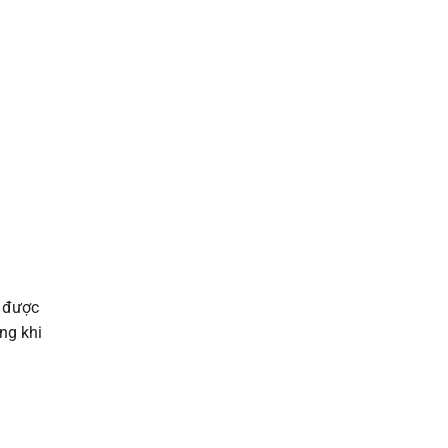
n được
ng khi