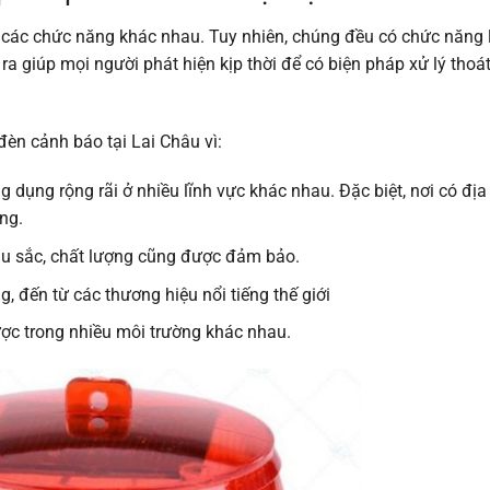
 các chức năng khác nhau. Tuy nhiên, chúng đều có chức năng 
a giúp mọi người phát hiện kịp thời để có biện pháp xử lý thoá
đèn cảnh báo tại Lai Châu vì:
 dụng rộng rãi ở nhiều lĩnh vực khác nhau. Đặc biệt, nơi có địa
ng.
àu sắc, chất lượng cũng được đảm bảo.
, đến từ các thương hiệu nổi tiếng thế giới
ợc trong nhiều môi trường khác nhau.