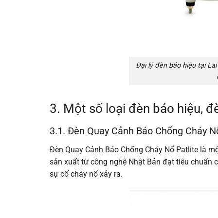
Đại lý đèn báo hiệu tại La
3. Một số loại đèn báo hiệu, 
3.1. Đèn Quay Cảnh Báo Chống Cháy Nổ
Đèn Quay Cảnh Báo Chống Cháy Nổ Patlite là m
sản xuất từ công nghệ Nhật Bản đạt tiêu chuẩn 
sự cố cháy nổ xảy ra.