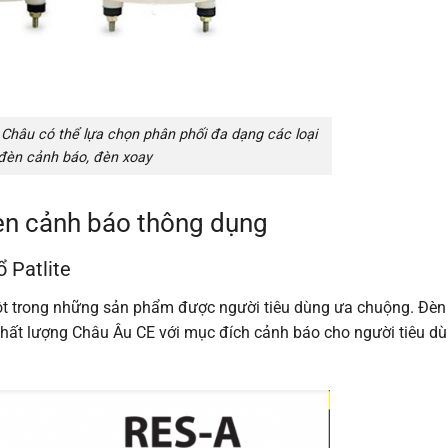
i Châu có thể lựa chọn phân phối đa dạng các loại
đèn cảnh báo, đèn xoay
đèn cảnh báo thông dụng
 Patlite
ột trong những sản phẩm được người tiêu dùng ưa chuộng. Đè
chất lượng Châu Âu CE với mục đích cảnh báo cho người tiêu dù