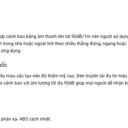
ợp cảnh báo bằng âm thanh lên tới 90dB/1m nên người sử dụn
t trong nhà hoặc ngoài trời theo chiều thẳng đứng, ngang hoặc
 ứng dụng.
uốc
iều màu sắc tạo nên độ thẩm mỹ cao. Đèn truyền tải đa tín hiệu
òi cảnh báo với âm lượng tối đa 90dB giúp mọi người dễ nhận bi
 phản xạ- ABS cách nhiệt.