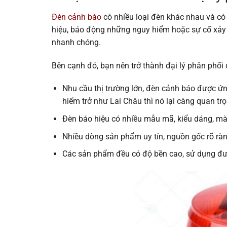
Đèn cảnh báo
có nhiều loại đèn khác nhau và có
hiệu, báo động những nguy hiểm hoặc sự cố xảy r
nhanh chóng.
Bên cạnh đó, bạn nên trở thành đại lý phân phối 
Nhu cầu thị trường lớn, đèn cảnh báo được ứng
hiểm trở như Lai Châu thì nó lại càng quan trọ
Đèn báo hiệu có nhiều mẫu mã, kiểu dáng, m
Nhiều dòng sản phẩm uy tín, nguồn gốc rõ ràng
Các sản phẩm đều có độ bền cao, sử dụng đư