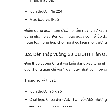
Thân: màu bạc
Kích thước: Phi 224
Mức bảo vệ: IP65
Điểm đáng quan tâm ở sản phẩm này là sự kết h
dàng nhận biết. Đ
èn cảnh báo quay có thể lắp đặ
hoàn toàn phù hợp cho mọi điều kiện môi trường
3.2. Đèn tháp vuông SJ QLIGHT Hàn Q
Đèn tháp vuông Qlight với kiểu dáng xếp tầng nh
các không gian chỉ với 1 đèn duy nhất tích hợp c
Thông số kỹ thuật:
Kích thước: 95 x 95
Chất liệu: Chóa đèn- AS, Thân vỏ- ABS, Gương