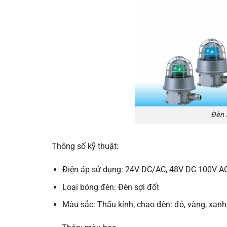
Đèn 
Thông số kỹ thuật:
Điện áp sử dụng: 24V DC/AC, 48V DC 100V AC
Loại bóng đèn: Đèn sợi đốt
Màu sắc: Thấu kính, chao đèn: đỏ, vàng, xanh