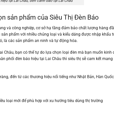
hiệu tại Lai Châu, đèn cảnh báo tại Lai Châu
họn sản phẩm của Siêu Thị Đèn Báo
dụng và công nghiệp, cơ sở hạ tầng đảm bảo chất lượng hàng đầ
c sản phẩm với nhiều chủng loại và kiểu dáng được nhập khẩu 
ó, là các sản phẩm an ninh và tự động hóa.
 Lai Châu, bạn có thể tự do lựa chọn loại đèn mà bạn muốn kinh
ân phối đèn báo hiệu tại Lai Châu thì siêu thị sẽ cam kết mang
àng, đến từ các thương hiệu nổi tiếng như Nhật Bản, Hàn Quốc
ều loại mới để phù hợp với xu hướng tiêu dùng thị trường