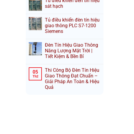
Tủ điều khiển đèn tín hiệu
sát hạch
Tủ điều khiển đèn tín hiệu
giao thông PLC S7-1200
Siemens
Đèn Tín Hiệu Giao Thông
Năng Lượng Mặt Trời |
Tiết Kiệm & Bền Bỉ
Thi Công Bộ Đèn Tín Hiệu
05
Giao Thông Đạt Chuẩn –
Th2
Giải Pháp An Toàn & Hiệu
Quả