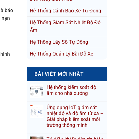
là báo
Hệ Thống Cảnh Báo Xe Tự Động
t nạn
Hệ Thống Giám Sát Nhiệt Độ Độ
Ẩm
Hệ Thống Lấy Số Tự Động
Hệ Thống Quản Lý Bãi Đỗ Xe
 hình
BÀI VIẾT MỚI NHẤT
Hệ thống kiểm soát độ
ẩm cho nhà xưởng
Ứng dụng IoT giám sát
nhiệt độ và độ ẩm từ xa –
Giải pháp kiểm soát môi
trường thông minh