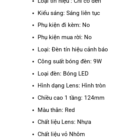
Loại tín hiệu : Chỉ có đèn
Kiểu sáng: Sáng liên tục
Phụ kiện đi kèm: No
Phụ kiện mua rời: No
Loại: Đèn tín hiệu cảnh báo
Công suất bóng đèn: 9W
Loại đèn: Bóng LED
Hình dạng Lens: Hình tròn
Chiều cao 1 tầng: 124mm
Màu thân: Red
Chất liệu Lens: Nhựa
Chất liệu vỏ Nhôm