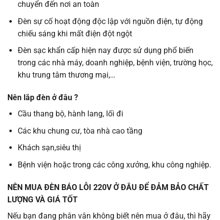
chuyển đến nơi an toàn
Đèn sự cố hoạt động độc lập với nguồn điện, tự động
chiếu sáng khi mất điện đột ngột
Đèn sạc khẩn cấp hiện nay được sử dụng phổ biến
trong các nhà máy, doanh nghiệp, bệnh viện, trường học,
khu trung tâm thương mại,…
Nên lắp đèn ở đâu ?
Cầu thang bộ, hành lang, lối đi
Các khu chung cư, tòa nhà cao tầng
Khách sạn,siêu thị
Bệnh viện hoặc trong các công xưởng, khu công nghiệp.
NÊN MUA ĐÈN BÁO LỖI 220V Ở ĐÂU ĐỂ ĐẢM BẢO CHẤT
LƯỢNG VÀ GIÁ TỐT
Nếu bạn đang phân vân không biết nên mua ở đâu, thì hãy