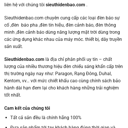
liên hệ với chúng tôi
sieuthidenbao.com
.
Sieuthidenbao.com chuyên cung cấp các loại đèn báo sự
cố ,đèn báo pha ,đèn tín hiệu, đèn cảnh báo, đèn thông
minh ,đèn cảnh báo dùng năng lượng mặt trời dùng trong
các ứng dụng khác nhau của máy móc. thiết bị, dây truyền
sản xuất.
Sieuthidenbao.com
là địa chỉ phân phối uy tín – chất
lượng của nhiều thương hiệu đèn chiếu sáng khẩn cấp trên
thị trường ngày nay như: Paragon, Rạng Đông, Duhal,
Kentom, vv… với mức chiết khấu cao cùng chính sách bảo
hành dài hạn đem lại cho khách hàng những trải nghiệm
tốt nhất.
Cam kết của chúng tôi
Tất cả sản đều là chính hãng 100%
Đưa sản phẩm tới tay khách hàng đúng thời gian và