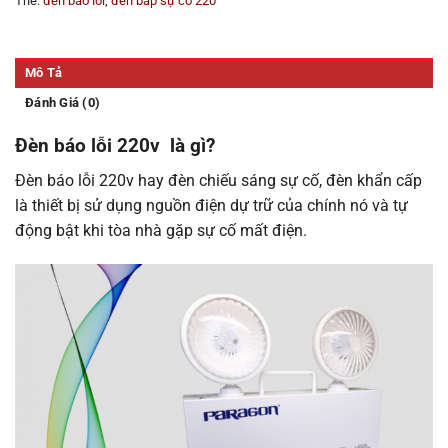
Thẻ:
đèn báo lỗi
,
đèn báp sự cố 220
Mô Tả
Đánh Giá (0)
Đèn báo lỗi 220v là gì?
Đèn báo lỗi 220v hay đèn chiếu sáng sự cố, đèn khẩn cấp
là thiết bị sử dụng nguồn điện dự trữ của chính nó và tự
động bật khi tòa nhà gặp sự cố mất điện.