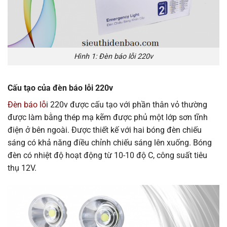
Hình 1: Đèn báo lỗi 220v
Cấu tạo của đèn báo lỗi 220v
Đèn báo lỗ
i 220v được cấu tạo với phần thân vỏ thường
được làm bằng thép mạ kẽm được phủ một lớp sơn tĩnh
điện ở bên ngoài. Được thiết kế với hai bóng đèn chiếu
sáng có khả năng điều chỉnh chiếu sáng lên xuống. Bóng
đèn có nhiệt độ hoạt động từ 10-10 độ C, công suất tiêu
thụ 12V.