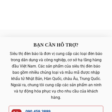
BẠN CẦN HỖ TRỢ?
Siêu thị đèn báo là đơn vị cung cấp các loại đèn báo
trong dân dụng và công nghiệp, cơ sở hạ tầng hàng
đầu Việt Nam. Các sản phẩm của siêu thị đèn báo
bao gồm nhiều chủng loại và mẫu mã được nhập
khẩu tử Nhật Bản, Hàn Quốc, châu Âu, Trung Quốc.
Ngoài ra, chung tôi cung cấp các sản phẩm an ninh
và tự động hóa phục vụ cho nhu cầu của khách
hàng.
090.459.3889