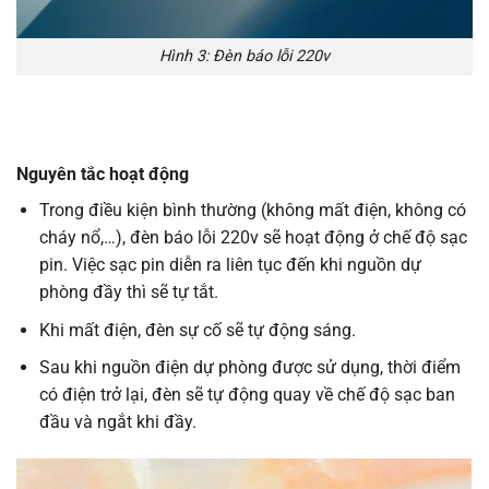
Hình 3: Đèn báo lỗi 220v
Nguyên tắc hoạt động
Trong điều kiện bình thường (không mất điện, không có
cháy nổ,…), đèn báo lỗi 220v sẽ hoạt động ở chế độ sạc
pin. Việc sạc pin diễn ra liên tục đến khi nguồn dự
phòng đầy thì sẽ tự tắt.
Khi mất điện, đèn sự cố sẽ tự động sáng.
Sau khi nguồn điện dự phòng được sử dụng, thời điểm
có điện trở lại, đèn sẽ tự động quay về chế độ sạc ban
đầu và ngắt khi đầy.