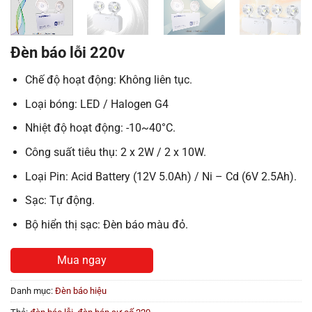
Đèn báo lỗi 220v
Chế độ hoạt động: Không liên tục.
Loại bóng: LED / Halogen G4
Nhiệt độ hoạt động: -10~40°C.
Công suất tiêu thụ: 2 x 2W / 2 x 10W.
Loại Pin: Acid Battery (12V 5.0Ah) / Ni – Cd (6V 2.5Ah).
Sạc: Tự động.
Bộ hiển thị sạc: Đèn báo màu đỏ.
Mua ngay
Danh mục:
Đèn báo hiệu