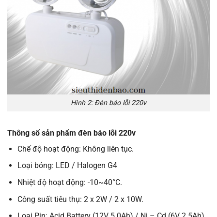
Hình 2: Đèn báo lỗi 220v
Thông số sản phẩm đèn báo lỗi 220v
Chế độ hoạt động: Không liên tục.
Loại bóng: LED / Halogen G4
Nhiệt độ hoạt động: -10~40°C.
Công suất tiêu thụ: 2 x 2W / 2 x 10W.
Loại Pin: Acid Battery (12V 5.0Ah) / Ni – Cd (6V 2.5Ah).