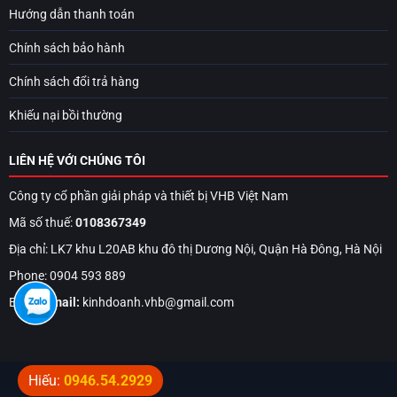
Hướng dẫn thanh toán
Chính sách bảo hành
Chính sách đổi trả hàng
Khiếu nại bồi thường
LIÊN HỆ VỚI CHÚNG TÔI
Công ty cổ phần giải pháp và thiết bị VHB Việt Nam
Mã số thuế:
0108367349
Địa chỉ: LK7 khu L20AB khu đô thị Dương Nội, Quận Hà Đông, Hà Nội
Phone: 0904 593 889
Email:
Email:
kinhdoanh.vhb@gmail.com
Hiếu:
0946.54.2929