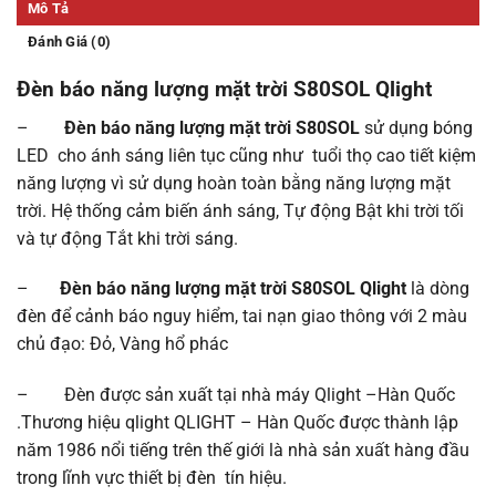
Mô Tả
Đánh Giá (0)
Đèn báo năng lượng mặt trời S80SOL Qlight
–
Đèn báo năng lượng mặt trời S80SOL
sử dụng bóng
LED cho ánh sáng liên tục cũng như tuổi thọ cao tiết kiệm
năng lượng vì sử dụng hoàn toàn bằng năng lượng mặt
trời. Hệ thống cảm biến ánh sáng, Tự động Bật khi trời tối
và tự động Tắt khi trời sáng.
–
Đèn báo năng lượng mặt trời S80SOL Qlight
là dòng
đèn để cảnh báo nguy hiểm, tai nạn giao thông với 2 màu
chủ đạo: Đỏ, Vàng hổ phác
– Đèn được sản xuất tại nhà máy Qlight –Hàn Quốc
.Thương hiệu qlight QLIGHT – Hàn Quốc được thành lập
năm 1986 nổi tiếng trên thế giới là nhà sản xuất hàng đầu
trong lĩnh vực thiết bị đèn tín hiệu.