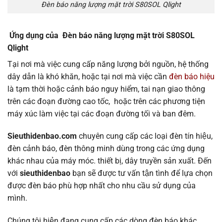
Đèn báo năng lượng mặt trời S80SOL Qlight
Ứng dụng của
Đèn báo năng lượng mặt trời S80SOL
Qlight
Tại nơi mà việc cung cấp năng lượng bởi nguồn, hệ thống
dây dẫn là khó khăn, hoặc tại nơi mà việc cần
đèn báo hiệu
là tạm thời hoặc cảnh báo nguy hiểm, tai nạn giao thông
trên các đoạn đường cao tốc, hoặc trên các phương tiện
máy xúc làm việc tại các đoạn đường tối và ban đêm.
Sieuthidenbao.com
chuyên cung cấp các loại đèn tín hiệu,
đèn cảnh báo, đèn thông minh dùng trong các ứng dụng
khác nhau của máy móc. thiết bị, dây truyền sản xuất. Đến
với
sieuthidenbao
bạn sẽ được tư vấn tận tình để lựa chọn
được đèn báo phù hợp nhất cho nhu cầu sử dụng của
mình.
Chúng tôi hiện đang cung cấp các dòng đèn báo khác