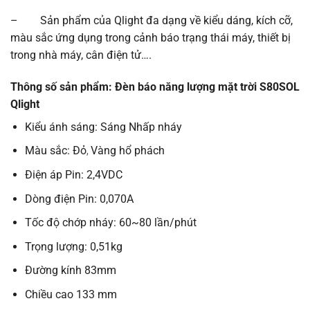
– Sản phẩm của Qlight đa dạng về kiểu dáng, kích cỡ,
màu sắc ứng dụng trong cảnh báo trạng thái máy, thiết bị
trong nhà máy, cân điện tử….
Thông số sản phẩm: Đèn báo năng lượng mặt trời S80SOL
Qlight
Kiểu ánh sáng: Sáng Nhấp nháy
Màu sắc: Đỏ
Vàng hổ phách
,
Điện áp Pin: 2,4VDC
Dòng điện Pin: 0,070A
Tốc độ chớp nháy: 60~80 lần/phút
Trọng lượng: 0,51kg
Đường kính 83mm
Chiều cao 133 mm