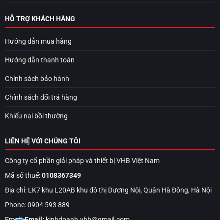
HỖ TRỢ KHÁCH HÀNG
Hướng dẫn mua hàng
Hướng dẫn thanh toán
Chính sách bảo hành
Chính sách đổi trả hàng
Khiếu nại bồi thường
LIÊN HỆ VỚI CHÚNG TÔI
Công ty cổ phần giải pháp và thiết bị VHB Việt Nam
Mã số thuế:
0108367349
Địa chỉ: LK7 khu L20AB khu đô thị Dương Nội, Quận Hà Đông, Hà Nội
Phone: 0904 593 889
Email:
Email:
kinhdoanh.vhb@gmail.com