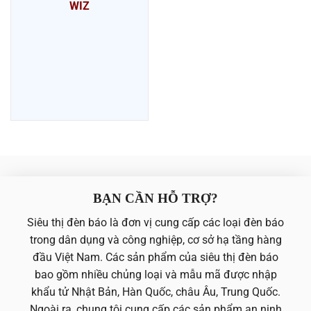
WIZ
BẠN CẦN HỖ TRỢ?
Siêu thị đèn báo là đơn vị cung cấp các loại đèn báo
trong dân dụng và công nghiệp, cơ sở hạ tầng hàng
đầu Việt Nam. Các sản phẩm của siêu thị đèn báo
bao gồm nhiều chủng loại và mẫu mã được nhập
khẩu tử Nhật Bản, Hàn Quốc, châu Âu, Trung Quốc.
Ngoài ra, chung tôi cung cấp các sản phẩm an ninh