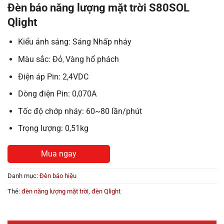
Đèn báo năng lượng mặt trời S80SOL
Qlight
Kiểu ánh sáng: Sáng Nhấp nháy
Màu sắc: Đỏ
Vàng hổ phách
,
Điện áp Pin: 2,4VDC
Dòng điện Pin: 0,070A
Tốc độ chớp nháy: 60~80 lần/phút
Trọng lượng: 0,51kg
Mua ngay
Danh mục:
Đèn báo hiệu
Thẻ:
đèn năng lượng mặt trời
,
đèn Qlight