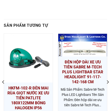
SẢN PHẨM TƯƠNG TỰ
ĐÈN HỘP DÀI XE ƯU
TIÊN SABRE M-TECH
PLUS LIGHTBAR STAR
HEADLIGHT 91-117-
142-168 CM
HKFM-102-R ĐÈN MAI
Mã Sản Phẩm: Sabre M-Tech
RÙA GIỌT NƯỚC XE ƯU
Plus LED Lightbars Tên Sản
TIÊN PATLITE
Phẩm: Đèn hộp dài xe ưu
180X122MM BÓNG
tiên Sabre M-Tech Plus…
HALOGEN IP56