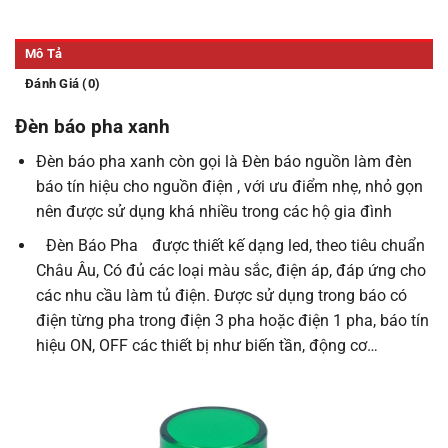
Mô Tả
Đánh Giá (0)
Đèn báo pha xanh
Đèn báo pha xanh còn gọi là Đèn báo nguồn làm đèn
báo tín hiệu cho nguồn điện , với ưu điểm nhẹ, nhỏ gọn
nên được sử dụng khá nhiều trong các hộ gia đình
Đèn Báo Pha
được thiết kế dạng led, theo tiêu chuẩn
Châu Âu, Có đủ các loại màu sắc, điện áp, đáp ứng cho
các nhu cầu làm tủ điện. Được sử dụng trong báo có
điện từng pha trong điện 3 pha hoặc điện 1 pha, báo tín
hiệu ON, OFF các thiết bị như biến tần, động cơ…