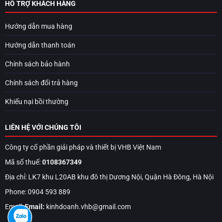
HỖ TRỢ KHÁCH HÀNG
Hướng dẫn mua hàng
Hướng dẫn thanh toán
Chính sách bảo hành
Chính sách đổi trả hàng
Khiếu nại bồi thường
LIÊN HỆ VỚI CHÚNG TÔI
Công ty cổ phần giải pháp và thiết bị VHB Việt Nam
Mã số thuế:
0108367349
Địa chỉ: LK7 khu L20AB khu đô thị Dương Nội, Quận Hà Đông, Hà Nội
Phone: 0904 593 889
Email:
Email:
kinhdoanh.vhb@gmail.com