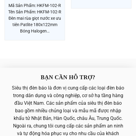
Mã Sản Phẩm: HKFM-102-R
Tên Sản Phẩm: HKFM-102-R
Đèn mai rùa giọt nước xe ưu
tiên Patlite 180x122mm
Bóng Halogen…
BẠN CẦN HỖ TRỢ?
Siêu thị đèn báo là đơn vị cung cấp các loại đèn báo
trong dân dụng và công nghiệp, cơ sở hạ tầng hàng
đầu Việt Nam. Các sản phẩm của siêu thị đèn báo
bao gồm nhiều chủng loại và mẫu mã được nhập
khẩu tử Nhật Bản, Hàn Quốc, châu Âu, Trung Quốc.
Ngoài ra, chung tôi cung cấp các sản phẩm an ninh
và tự động hóa phục vụ cho nhu cầu của khách