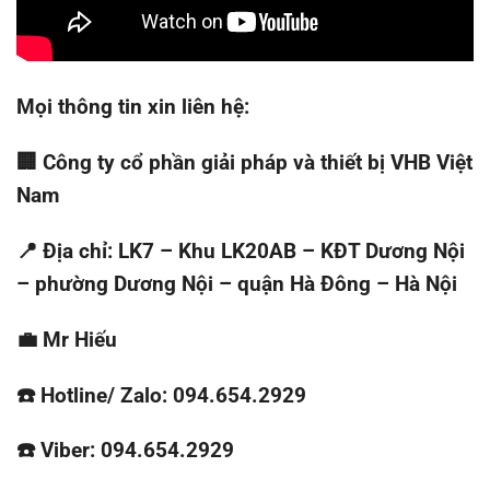
Mọi thông tin xin liên hệ:
🏢 Công ty cổ phần giải pháp và thiết bị VHB Việt
Nam
📍 Địa chỉ: LK7 – Khu LK20AB – KĐT Dương Nội
– phường Dương Nội – quận Hà Đông – Hà Nội
💼 Mr Hiếu
☎️ Hotline/ Zalo: 094.654.2929
☎️ Viber: 094.654.2929