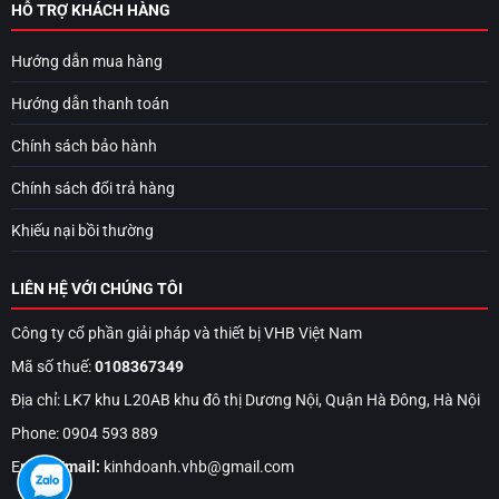
HỖ TRỢ KHÁCH HÀNG
Hướng dẫn mua hàng
Hướng dẫn thanh toán
Chính sách bảo hành
Chính sách đổi trả hàng
Khiếu nại bồi thường
LIÊN HỆ VỚI CHÚNG TÔI
Công ty cổ phần giải pháp và thiết bị VHB Việt Nam
Mã số thuế:
0108367349
Địa chỉ: LK7 khu L20AB khu đô thị Dương Nội, Quận Hà Đông, Hà Nội
Phone: 0904 593 889
Email:
Email:
kinhdoanh.vhb@gmail.com