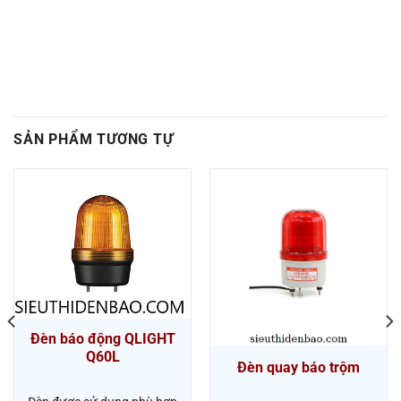
SẢN PHẨM TƯƠNG TỰ
Đèn báo động QLIGHT
Q60L
Đèn quay báo trộm