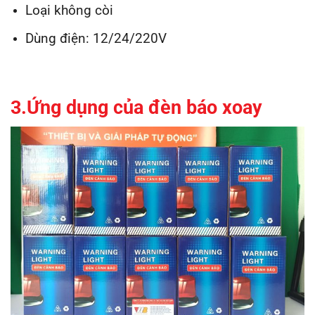
Loại không còi
Dùng điện: 12/24/220V
3.Ứng dụng của đèn báo xoay