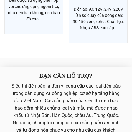
Đèn được sử dụng phù hợp
với các ứng dụng ngoài trời,
Điện áp: AC 12V ,24V ,220V
như đèn báo không, đèn báo
Tần số quay của bóng đèn:
độ cao…
90-150 vòng/phút Chất liệu:
Nhựa ABS cao cấp…
BẠN CẦN HỖ TRỢ?
Siêu thị đèn báo là đơn vị cung cấp các loại đèn báo
trong dân dụng và công nghiệp, cơ sở hạ tầng hàng
đầu Việt Nam. Các sản phẩm của siêu thị đèn báo
bao gồm nhiều chủng loại và mẫu mã được nhập
khẩu tử Nhật Bản, Hàn Quốc, châu Âu, Trung Quốc.
Ngoài ra, chung tôi cung cấp các sản phẩm an ninh
và tự động hóa phục vụ cho nhu cầu của khách