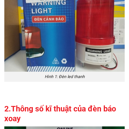
Hình 1: Đèn led thanh
2.Thông số kĩ thuật của đèn báo
xoay