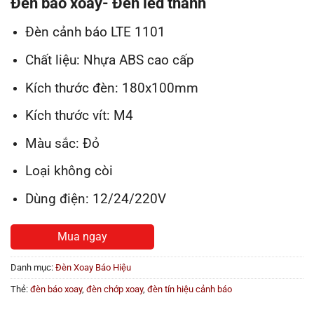
Đèn báo xoay- Đèn led thanh
Đèn cảnh báo LTE 1101
Chất liệu: Nhựa ABS cao cấp
Kích thước đèn: 180x100mm
Kích thước vít: M4
Màu sắc: Đỏ
Loại không còi
Dùng điện: 12/24/220V
Mua ngay
Danh mục:
Đèn Xoay Báo Hiệu
Thẻ:
đèn báo xoay
,
đèn chớp xoay
,
đèn tín hiệu cảnh báo