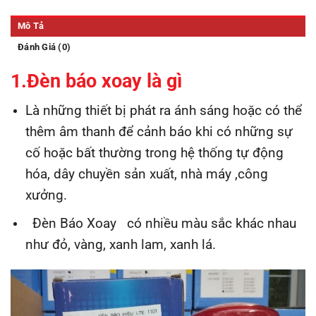
Mô Tả
Đánh Giá (0)
1.Đèn báo xoay
là gì
Là những thiết bị phát ra ánh sáng hoặc có thể
thêm âm thanh để cảnh báo khi có những sự
cố hoặc bất thường trong hệ thống tự động
hóa, dây chuyền sản xuất, nhà máy ,công
xưởng.
Đèn Báo Xoay
có nhiều màu sắc khác nhau
như đỏ, vàng, xanh lam, xanh lá.