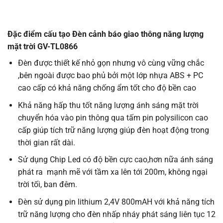
Đặc điểm cấu tạo Đèn cảnh báo giao thông năng lượng
mặt trời GV-TL0866
Đèn được thiết kế nhỏ gọn nhưng vô cùng vững chắc
,bên ngoài được bao phủ bởi một lớp nhựa ABS + PC
cao cấp có khả năng chống ẩm tốt cho độ bền cao
Khả năng hấp thu tốt năng lượng ánh sáng mặt trời
chuyển hóa vào pin thông qua tấm pin polysilicon cao
cấp giúp tích trữ năng lượng giúp đèn hoạt động trong
thời gian rất dài.
Sử dụng Chip Led có độ bền cực cao,hơn nữa ánh sáng
phát ra mạnh mẽ với tầm xa lên tới 200m, không ngại
trời tối, ban đêm.
Đèn sử dụng pin lithium 2,4V 800mAH với khả năng tích
trữ năng lượng cho đèn nhấp nháy phát sáng liên tục 12