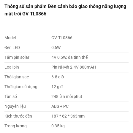
Thông số sản phẩm Đèn cảnh báo giao thông năng lượng
mặt trời GV-TL0866
Model
GV-TL0866
Đèn LED
0,6W
Tấm pin solar
4V 0,5W, đa tinh thể
Loại pin
Pin Ni-Mh 2.4V 800mAH
Thời gian sạc
6-8 giờ
Thời gian sử dụng
12 giờ
Tần số
248 lần mỗi phút
Nguyên liệu
ABS + PC
Kích thước đèn
187 * 62 * 363mm
Trọng lượng
0,35 kg