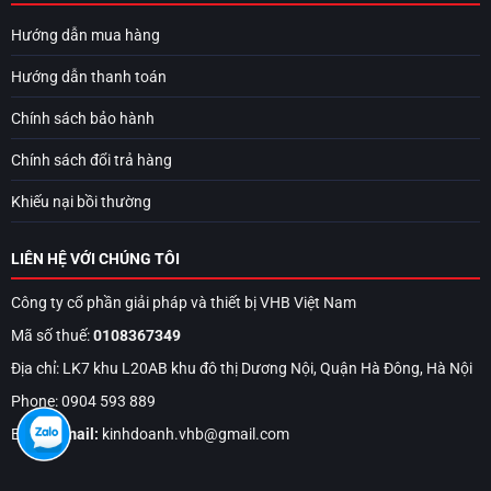
Hướng dẫn mua hàng
Hướng dẫn thanh toán
Chính sách bảo hành
Chính sách đổi trả hàng
Khiếu nại bồi thường
LIÊN HỆ VỚI CHÚNG TÔI
Công ty cổ phần giải pháp và thiết bị VHB Việt Nam
Mã số thuế:
0108367349
Địa chỉ: LK7 khu L20AB khu đô thị Dương Nội, Quận Hà Đông, Hà Nội
Phone: 0904 593 889
Email:
Email:
kinhdoanh.vhb@gmail.com