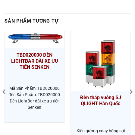
SẢN PHẨM TƯƠNG TỰ
TBD020000 ĐÈN
LIGHTBAR DÀI XE ƯU
TIÊN SENKEN
Mã Sản Phẩm: TBD020000
Tên Sản Phẩm: TBD020000
Đèn tháp vuông SJ
Đèn LightBar dài xe ưu tiên
QLIGHT Hàn Quốc
Senken
Kiểu gương xoay bóng sợi