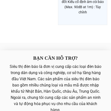
đốt Kiểu cố định âm còi báo
(Max. 90dB at 1m) : Tùy
chỉnh
BẠN CẦN HỖ TRỢ?
Siêu thị đèn báo là đơn vị cung cấp các loại đèn báo
trong dân dụng và công nghiệp, cơ sở hạ tầng hàng
đầu Việt Nam. Các sản phẩm của siêu thị đèn báo
bao gồm nhiều chủng loại và mẫu mã được nhập
khẩu tử Nhật Bản, Hàn Quốc, châu Âu, Trung Quốc.
Ngoài ra, chung tôi cung cấp các sản phẩm an ninh
và tự động hóa phục vụ cho nhu cầu của khách
hàng.