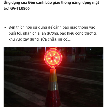
Ứng dụng của Đèn cảnh báo giao thông năng lượng mặt
trời GV-TL0866
Đèn thích hợp sử đụng để cảnh báo giao thông vào
buổi tối, phân chia làn đường, báo hiệu công trường,
khu vực xây dựng, sửa chữa, sự cố,…