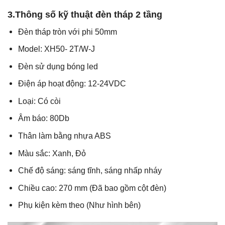
3.Thông số kỹ thuật đèn tháp 2 tầng
Đèn tháp tròn với phi 50mm
Model: XH50- 2T/W-J
Đèn sử dụng bóng led
Điện áp hoạt động: 12-24VDC
Loại: Có còi
Âm báo: 80Db
Thân làm bằng nhựa ABS
Màu sắc: Xanh, Đỏ
Chế độ sáng: sáng tĩnh, sáng nhấp nháy
Chiều cao: 270 mm (Đã bao gồm cột đèn)
Phụ kiện kèm theo (Như hình bên)