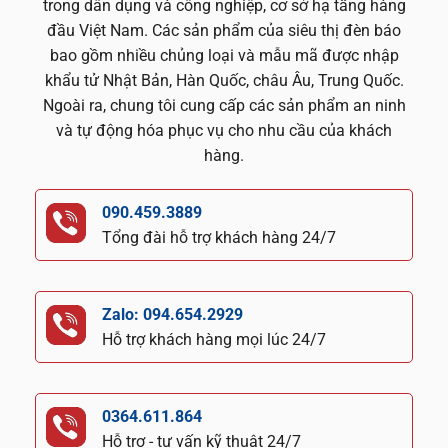
trong dân dụng và công nghiệp, cơ sở hạ tầng hàng
đầu Việt Nam. Các sản phẩm của siêu thị đèn báo
bao gồm nhiều chủng loại và mẫu mã được nhập
khẩu tử Nhật Bản, Hàn Quốc, châu Âu, Trung Quốc.
Ngoài ra, chung tôi cung cấp các sản phẩm an ninh
và tự động hóa phục vụ cho nhu cầu của khách
hàng.
090.459.3889
Tổng đài hỗ trợ khách hàng 24/7
Zalo: 094.654.2929
Hỗ trợ khách hàng mọi lúc 24/7
0364.611.864
Hỗ trợ - tư vấn kỹ thuật 24/7