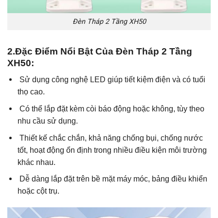
Đèn Tháp 2 Tầng XH50
2.Đặc Điểm Nổi Bật Của Đèn Tháp 2 Tầng
XH50:
Sử dụng công nghệ LED giúp tiết kiệm điện và có tuổi
thọ cao.
Có thể lắp đặt kèm còi báo động hoặc không, tùy theo
nhu cầu sử dụng.
Thiết kế chắc chắn, khả năng chống bụi, chống nước
tốt, hoạt động ổn định trong nhiều điều kiện môi trường
khác nhau.
Dễ dàng lắp đặt trên bề mặt máy móc, bảng điều khiển
hoặc cột trụ.