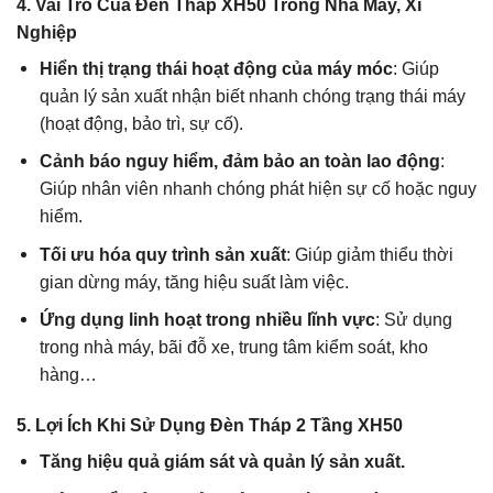
4. Vai Trò Của Đèn Tháp XH50 Trong Nhà Máy, Xí
Nghiệp
Hiển thị trạng thái hoạt động của máy móc
: Giúp
quản lý sản xuất nhận biết nhanh chóng trạng thái máy
(hoạt động, bảo trì, sự cố).
Cảnh báo nguy hiểm, đảm bảo an toàn lao động
:
Giúp nhân viên nhanh chóng phát hiện sự cố hoặc nguy
hiểm.
Tối ưu hóa quy trình sản xuất
: Giúp giảm thiểu thời
gian dừng máy, tăng hiệu suất làm việc.
Ứng dụng linh hoạt trong nhiều lĩnh vực
: Sử dụng
trong nhà máy, bãi đỗ xe, trung tâm kiểm soát, kho
hàng…
5. Lợi Ích Khi Sử Dụng Đèn Tháp 2 Tầng XH50
Tăng hiệu quả giám sát và quản lý sản xuất.