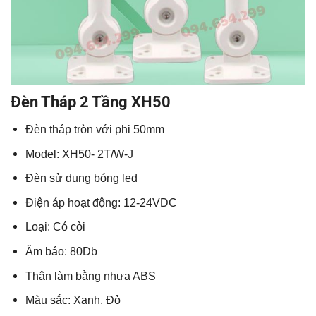
Đèn Tháp 2 Tầng XH50
Đèn tháp tròn với phi 50mm
Model: XH50- 2T/W-J
Đèn sử dụng bóng led
Điện áp hoạt động: 12-24VDC
Loại: Có còi
Âm báo: 80Db
Thân làm bằng nhựa ABS
Màu sắc: Xanh, Đỏ