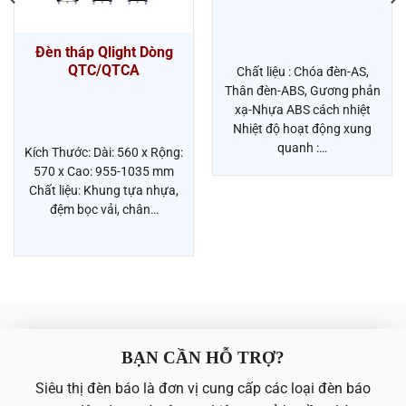
Đèn tháp Qlight Dòng
QTC/QTCA
Chất liệu : Chóa đèn-AS,
Thân đèn-ABS, Gương phản
xạ-Nhựa ABS cách nhiệt
Nhiệt độ hoạt động xung
quanh :…
Kích Thước: Dài: 560 x Rộng:
570 x Cao: 955-1035 mm
Chất liệu: Khung tựa nhựa,
đệm bọc vải, chân…
BẠN CẦN HỖ TRỢ?
Siêu thị đèn báo là đơn vị cung cấp các loại đèn báo