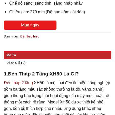
Chế độ sáng: sáng tĩnh, sáng nhấp nháy
Chiều cao: 270 mm (Đã bao gồm cột đèn)
Mua ngay
Danh mục:
Đèn báo hiệu
Mô Tả
Đánh Giá (0)
1.Đèn Tháp 2 Tầng XH50 Là Gì?
Đèn tháp 2 tầng
XH50 là một loại đèn tín hiệu công nghiệp
gồm ba tầng màu sắc (thông thường là đỏ, vàng, xanh),
giúp thông báo trạng thái hoạt động của máy móc hoặc hệ
thống một cách rõ ràng. Model XH50 được thiết kế nhỏ
gọn, bền bỉ, thích hợp cho nhiều ứng dụng khác nhau
trong nhà máy, dây chuyền sản xuất và các khu vực cần