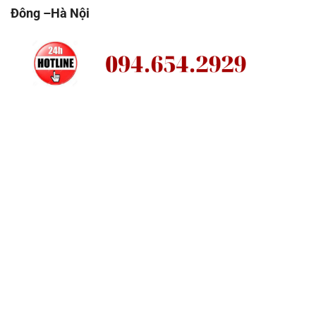
Đông –Hà Nội