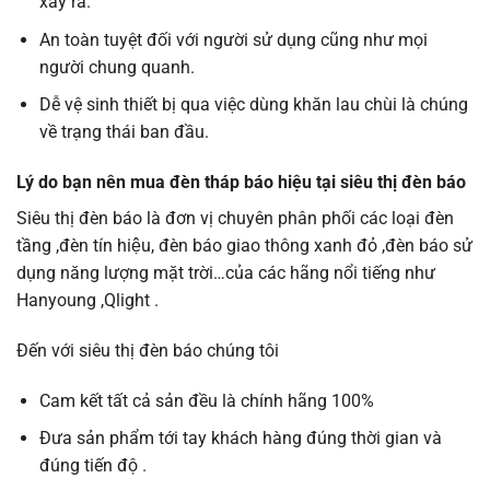
xảy ra.
An toàn tuyệt đối với người sử dụng cũng như mọi
người chung quanh.
Dễ vệ sinh thiết bị qua việc dùng khăn lau chùi là chúng
về trạng thái ban đầu.
Lý do bạn nên mua đèn tháp báo hiệu tại siêu thị đèn báo
Siêu thị đèn báo là đơn vị chuyên phân phối các loại đèn
tầng ,đèn tín hiệu, đèn báo giao thông xanh đỏ ,đèn báo sử
dụng năng lượng mặt trời…của các hãng nổi tiếng như
Hanyoung ,Qlight .
Đến với siêu thị đèn báo chúng tôi
Cam kết tất cả sản đều là chính hãng 100%
Đưa sản phẩm tới tay khách hàng đúng thời gian và
đúng tiến độ .