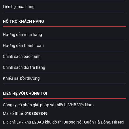
Liên hệ mua hàng
HỖ TRỢ KHÁCH HÀNG
Hướng dẫn mua hàng
Hướng dẫn thanh toán
Chính sách bảo hành
Chính sách đổi trả hàng
Khiếu nại bồi thường
LIÊN HỆ VỚI CHÚNG TÔI
Công ty cổ phần giải pháp và thiết bị VHB Việt Nam
Mã số thuế:
0108367349
Địa chỉ: LK7 khu L20AB khu đô thị Dương Nội, Quận Hà Đông, Hà Nội