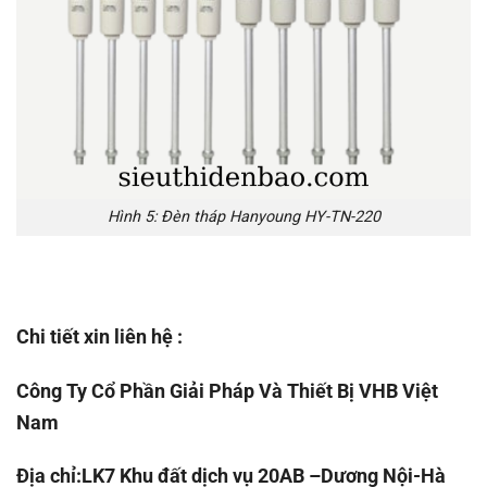
Hình 5: Đèn tháp Hanyoung HY-TN-220
Chi tiết xin liên hệ :
Công Ty Cổ Phần Giải Pháp Và Thiết Bị VHB Việt
Nam
Địa chỉ:LK7 Khu đất dịch vụ 20AB –Dương Nội-Hà