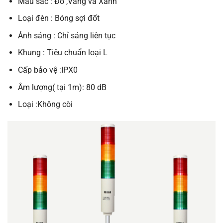
Màu sắc : Đỏ ,Vàng và Xanh
Loại đèn : Bóng sợi đốt
Ánh sáng : Chỉ sáng liên tục
Khung : Tiêu chuẩn loại L
Cấp bảo vệ :IPX0
Âm lượng( tại 1m): 80 dB
Loại :Không còi