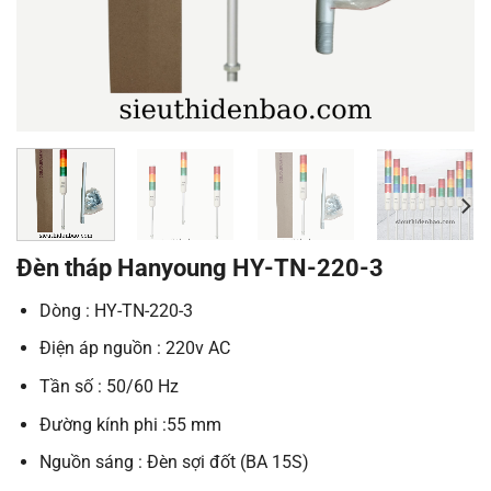
Đèn tháp Hanyoung HY-TN-220-3
Dòng : HY-TN-220-3
Điện áp nguồn : 220v AC
Tần số : 50/60 Hz
Đường kính phi :55 mm
Nguồn sáng : Đèn sợi đốt (BA 15S)