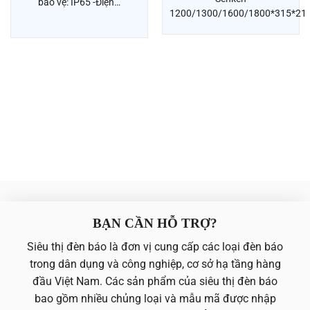
bảo vệ: IP65 -Điện…
1200/1300/1600/1800*315*2
BẠN CẦN HỖ TRỢ?
Siêu thị đèn báo là đơn vị cung cấp các loại đèn báo
trong dân dụng và công nghiệp, cơ sở hạ tầng hàng
đầu Việt Nam. Các sản phẩm của siêu thị đèn báo
bao gồm nhiều chủng loại và mẫu mã được nhập