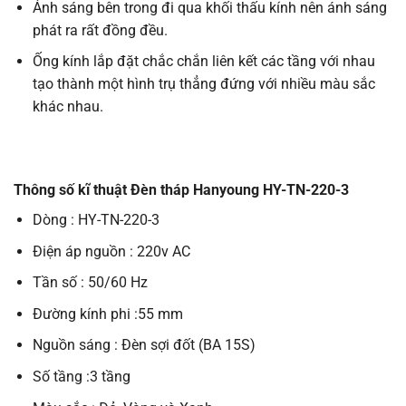
Ánh sáng bên trong đi qua khối thấu kính nên ánh sáng
phát ra rất đồng đều.
Ống kính lắp đặt chắc chắn liên kết các tầng với nhau
tạo thành một hình trụ thẳng đứng với nhiều màu sắc
khác nhau.
Thông số kĩ thuật Đèn tháp Hanyoung HY-TN-220-3
Dòng : HY-TN-220-3
Điện áp nguồn : 220v AC
Tần số : 50/60 Hz
Đường kính phi :55 mm
Nguồn sáng : Đèn sợi đốt (BA 15S)
Số tầng :3 tầng