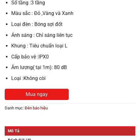
Số tầng :3 tầng
Màu sắc : Đỏ ,Vàng và Xanh
Loại đèn : Bóng sợi đốt
Ánh sáng : Chỉ sáng liên tục
Khung : Tiêu chuẩn loại L
Cấp bảo vệ :IPX0
Âm lượng( tại 1m): 80 dB
Loại :Không còi
Mua ngay
Danh mục:
Đèn báo hiệu
Mô Tả