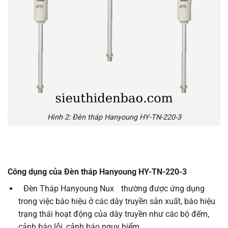
Hình 2: Đèn tháp Hanyoung HY-TN-220-3
Công dụng của Đèn tháp Hanyoung HY-TN-220-3
Đèn Tháp Hanyoung Nux
thường được ứng dụng
trong việc báo hiệu ở các dây truyền sản xuất, báo hiệu
trạng thái hoạt động của dây truyền như các bộ đếm,
cảnh báo lỗi, cảnh báo nguy hiểm…