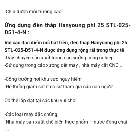
-Chịu được môi trường cao
Ứng dụng đèn tháp Hanyoung phi 25 STL-025-
D51-4-N :
Với các đặc điểm nổi bật trên, đèn tháp Hanyoung phi 25
STL-025-D51-4-N được ứng dụng rộng rãi trong thực tế
-Dây chuyền sản xuất trong các sưởng công nghiệp
-Sử dụng trong các xưởng dệt may , nhà máy cắt CNC ..
-Công trường nơi khu vực nguy hiểm
-Hệ thống giám sát ít có sự tham gia của con người.
Có thể lắp đặt tại các khu vui chơi
-Các loại máy đặc chủng
-Nhà máy sản xuất chế biến thực phẩm – nước đóng chai
….