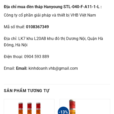
Địa chỉ mua đèn tháp Hanyoung STL-040-F-A11-1-L :
Công ty cổ phần giải pháp và thiết bị VHB Việt Nam
Mã số thuế:
0108367349
Địa chỉ: LK7 khu L20AB khu đô thị Dương Nội, Quận Hà
Đông, Hà Nội
Điện thoại: 0904 593 889
Email:
Email:
kinhdoanh.vhb@gmail.com
SẢN PHẨM TƯƠNG TỰ
-13%