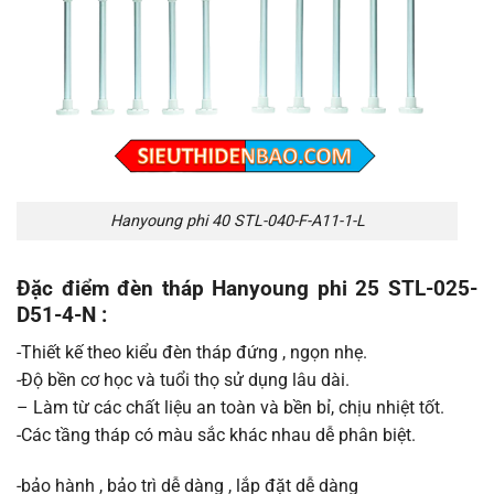
Hanyoung phi 40 STL-040-F-A11-1-L
Đặc điểm đèn tháp Hanyoung phi 25 STL-025-
D51-4-N :
-Thiết kế theo kiểu đèn tháp đứng , ngọn nhẹ.
-Độ bền cơ học và tuổi thọ sử dụng lâu dài.
– Làm từ các chất liệu an toàn và bền bỉ, chịu nhiệt tốt.
-Các tầng tháp có màu sắc khác nhau dễ phân biệt.
-bảo hành , bảo trì dễ dàng , lắp đặt dễ dàng