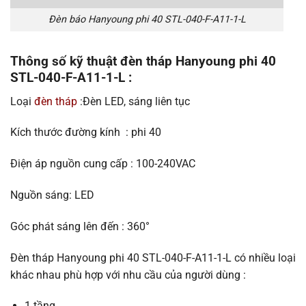
Đèn báo Hanyoung phi 40 STL-040-F-A11-1-L
Thông số kỹ thuật đèn tháp Hanyoung phi 40
STL-040-F-A11-1-L :
Loại
đèn tháp
:Đèn LED, sáng liên tục
Kích thước đường kính : phi 40
Điện áp nguồn cung cấp : 100-240VAC
Nguồn sáng: LED
Góc phát sáng lên đến : 360°
Đèn tháp Hanyoung phi 40 STL-040-F-A11-1-L có nhiều loại
khác nhau phù hợp với nhu cầu của người dùng :
1 tầng