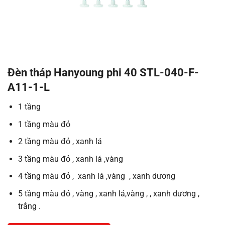
Đèn tháp Hanyoung phi 40 STL-040-F-
A11-1-L
1 tầng
1 tầng màu đỏ
2 tầng màu đỏ , xanh lá
3 tầng màu đỏ , xanh lá ,vàng
4 tầng màu đỏ , xanh lá ,vàng , xanh dương
5 tầng màu đỏ , vàng , xanh lá,vàng , , xanh dương ,
trắng .