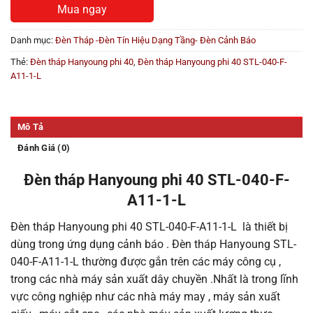
Mua ngay
Danh mục:
Đèn Tháp -Đèn Tín Hiệu Dạng Tầng- Đèn Cảnh Báo
Thẻ:
Đèn tháp Hanyoung phi 40
,
Đèn tháp Hanyoung phi 40 STL-040-F-
A11-1-L
Mô Tả
Đánh Giá (0)
Đèn tháp Hanyoung phi 40 STL-040-F-
A11-1-L
Đèn tháp Hanyoung phi 40 STL-040-F-A11-1-L là thiết bị
dùng trong ứng dụng cảnh báo . Đèn tháp Hanyoung STL-
040-F-A11-1-L thường được gắn trên các máy công cụ ,
trong các nhà máy sản xuất dây chuyền .Nhất là trong lĩnh
vực công nghiệp như các nhà máy may , máy sản xuất