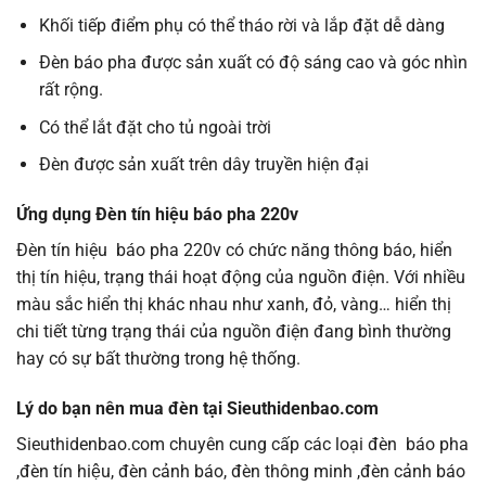
Khối tiếp điểm phụ có thể tháo rời và lắp đặt dễ dàng
Đèn báo pha được sản xuất có độ sáng cao và góc nhìn
rất rộng.
Có thể lắt đặt cho tủ ngoài trời
Đèn được sản xuất trên dây truyền hiện đại
Ứng dụng
Đèn
tín hiệu
báo
pha
220v
Đèn tín hiệu báo pha 220v có chức năng thông báo, hiển
thị tín hiệu, trạng thái hoạt động của nguồn điện. Với nhiều
màu sắc hiển thị khác nhau như xanh, đỏ, vàng… hiển thị
chi tiết từng trạng thái của nguồn điện đang bình thường
hay có sự bất thường trong hệ thống.
Lý do bạn nên mua đèn tại Sieuthidenbao.com
Sieuthidenbao.com chuyên cung cấp các loại đèn báo pha
,đèn tín hiệu, đèn cảnh báo, đèn thông minh ,đèn cảnh báo