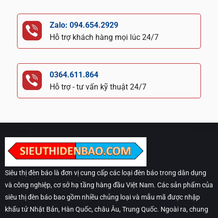
Zalo: 094.654.2929
Hỗ trợ khách hàng mọi lúc 24/7
0364.611.864
Hỗ trợ - tư vấn kỹ thuật 24/7
Siêu thị đèn báo là đơn vị cung cấp các loại đèn báo trong dân dụng
và công nghiệp, cơ sở hạ tầng hàng đầu Việt Nam. Các sản phẩm của
siêu thị đèn báo bao gồm nhiều chủng loại và mẫu mã được nhập
khẩu tử Nhật Bản, Hàn Quốc, châu Âu, Trung Quốc. Ngoài ra, chung