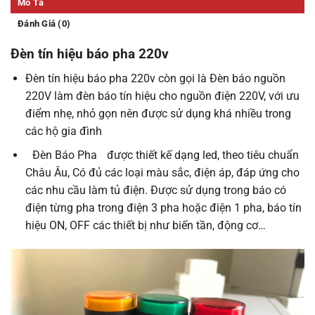
Mô Tả
Đánh Giá (0)
Đèn tín hiệu báo pha 220v
Đèn tín hiệu báo pha 220v còn gọi là Đèn báo nguồn
220V làm đèn báo tín hiệu cho nguồn điện 220V, với ưu
điểm nhẹ, nhỏ gọn nên được sử dụng khá nhiều trong
các hộ gia đình
Đèn Báo Pha
được thiết kế dạng led, theo tiêu chuẩn
Châu Âu, Có đủ các loại màu sắc, điện áp, đáp ứng cho
các nhu cầu làm tủ điện. Được sử dụng trong báo có
điện từng pha trong điện 3 pha hoặc điện 1 pha, báo tín
hiệu ON, OFF các thiết bị như biến tần, động cơ…