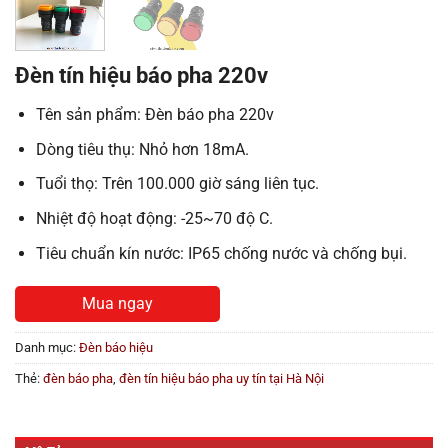
Đèn tín hiệu báo pha 220v
Tên sản phẩm: Đèn báo pha 220v
Dòng tiêu thụ: Nhỏ hơn 18mA.
Tuổi thọ: Trên 100.000 giờ sáng liên tục.
Nhiệt độ hoạt động: -25~70 độ C.
Tiêu chuẩn kín nước: IP65 chống nước và chống bụi.
Mua ngay
Danh mục:
Đèn báo hiệu
Thẻ:
đèn báo pha
,
đèn tín hiệu báo pha uy tín tại Hà Nội