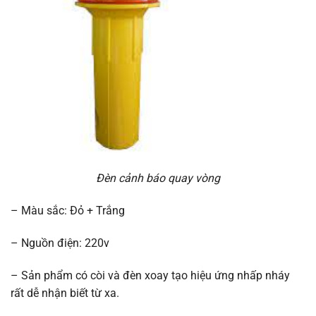
Đèn cảnh báo quay vòng
– Màu sắc: Đỏ + Trắng
– Nguồn điện: 220v
– Sản phẩm có còi và đèn xoay tạo hiệu ứng nhấp nháy
rất dễ nhận biết từ xa.