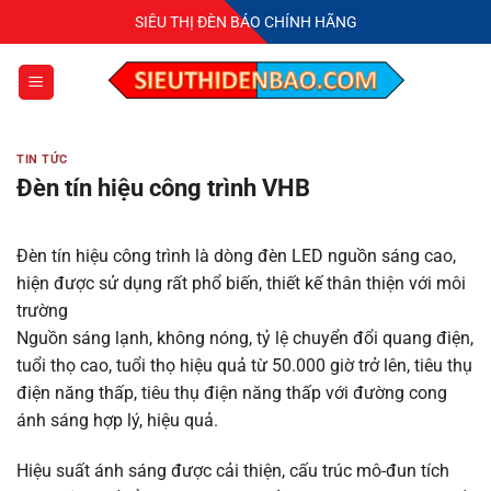
Bỏ
SIÊU THỊ ĐÈN BÁO CHÍNH HÃNG
qua
nội
dung
TIN TỨC
Đèn tín hiệu công trình VHB
Đèn tín hiệu công trình là dòng đèn LED nguồn sáng cao,
hiện được sử dụng rất phổ biến, thiết kế thân thiện với môi
trường
Nguồn sáng lạnh, không nóng, tỷ lệ chuyển đổi quang điện,
tuổi thọ cao, tuổi thọ hiệu quả từ 50.000 giờ trở lên, tiêu thụ
điện năng thấp, tiêu thụ điện năng thấp với đường cong
ánh sáng hợp lý, hiệu quả.
Hiệu suất ánh sáng được cải thiện, cấu trúc mô-đun tích