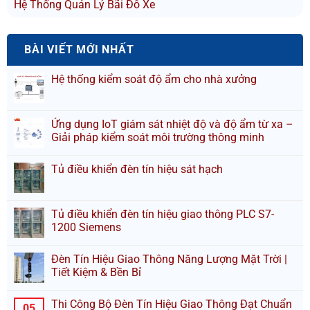
Hệ Thống Quản Lý Bãi Đỗ Xe
BÀI VIẾT MỚI NHẤT
Hệ thống kiểm soát độ ẩm cho nhà xưởng
Ứng dụng IoT giám sát nhiệt độ và độ ẩm từ xa –
Giải pháp kiểm soát môi trường thông minh
Tủ điều khiển đèn tín hiệu sát hạch
Tủ điều khiển đèn tín hiệu giao thông PLC S7-
1200 Siemens
Đèn Tín Hiệu Giao Thông Năng Lượng Mặt Trời |
Tiết Kiệm & Bền Bỉ
Thi Công Bộ Đèn Tín Hiệu Giao Thông Đạt Chuẩn
05