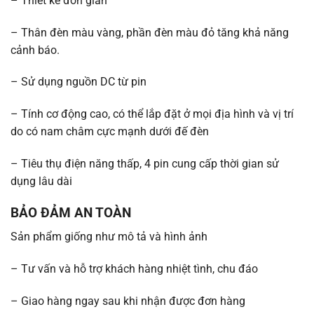
– Thiết kế đơn giản
– Thân đèn màu vàng, phần đèn màu đỏ tăng khả năng
cảnh báo.
– Sử dụng nguồn DC từ pin
– Tính cơ động cao, có thể lắp đặt ở mọi địa hình và vị trí
do có nam châm cực mạnh dưới đế đèn
– Tiêu thụ điện năng thấp, 4 pin cung cấp thời gian sử
dụng lâu dài
BẢO ĐẢM AN TOÀN
Sản phẩm giống như mô tả và hình ảnh
– Tư vấn và hỗ trợ khách hàng nhiệt tình, chu đáo
– Giao hàng ngay sau khi nhận được đơn hàng