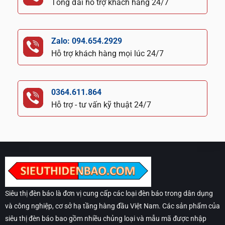
Tổng đài hỗ trợ khách hàng 24/7
Zalo: 094.654.2929
Hỗ trợ khách hàng mọi lúc 24/7
0364.611.864
Hỗ trợ - tư vấn kỹ thuật 24/7
Siêu thị đèn báo là đơn vị cung cấp các loại đèn báo trong dân dụng
và công nghiệp, cơ sở hạ tầng hàng đầu Việt Nam. Các sản phẩm của
siêu thị đèn báo bao gồm nhiều chủng loại và mẫu mã được nhập