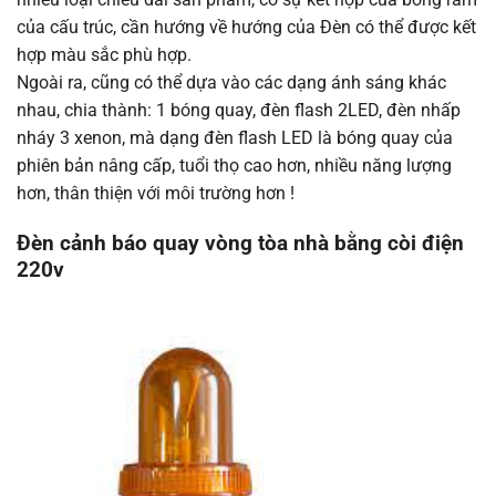
của cấu trúc, cần hướng về hướng của Đèn có thể được kết
hợp màu sắc phù hợp.
Ngoài ra, cũng có thể dựa vào các dạng ánh sáng khác
nhau, chia thành: 1 bóng quay, đèn flash 2LED, đèn nhấp
nháy 3 xenon, mà dạng đèn flash LED là bóng quay của
phiên bản nâng cấp, tuổi thọ cao hơn, nhiều năng lượng
hơn, thân thiện với môi trường hơn !
Đèn cảnh báo quay vòng tòa nhà bằng còi điện
220v