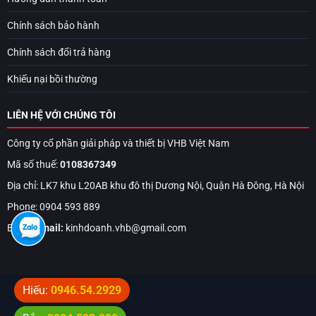
Chính sách bảo hành
Chính sách đổi trả hàng
Khiếu nại bồi thường
LIÊN HỆ VỚI CHÚNG TÔI
Công ty cổ phần giải pháp và thiết bị VHB Việt Nam
Mã số thuế:
0108367349
Địa chỉ: LK7 khu L20AB khu đô thị Dương Nội, Quận Hà Đông, Hà Nội
Phone: 0904 593 889
Email:
Email:
kinhdoanh.vhb@gmail.com
Hiếu:
0946.54.2929