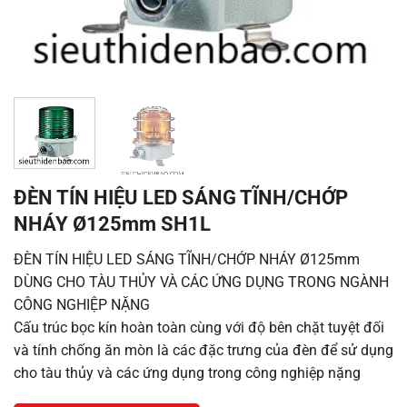
ĐÈN TÍN HIỆU LED SÁNG TĨNH/CHỚP
NHÁY Ø125mm SH1L
ĐÈN TÍN HIỆU LED SÁNG TĨNH/CHỚP NHÁY Ø125mm
DÙNG CHO TÀU THỦY VÀ CÁC ỨNG DỤNG TRONG NGÀNH
CÔNG NGHIỆP NẶNG
Cấu trúc bọc kín hoàn toàn cùng với độ bên chặt tuyệt đối
và tính chống ăn mòn là các đặc trưng của đèn để sử dụng
cho tàu thủy và các ứng dụng trong công nghiệp nặng