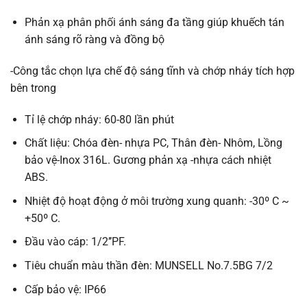
Phản xạ phân phối ánh sáng đa tầng giúp khuếch tán
ánh sáng rõ ràng và đồng bộ
-Công tắc chọn lựa chế độ sáng tĩnh và chớp nháy tích hợp
bên trong
Tỉ lệ chớp nháy: 60-80 lần phút
Chất liệu: Chóa đèn- nhựa PC, Thân đèn- Nhôm, Lồng
bảo vệ-Inox 316L. Gương phản xạ -nhựa cách nhiệt
ABS.
Nhiệt độ hoạt động ở môi trường xung quanh: -30º C ~
+50º C.
Đầu vào cáp: 1/2’’PF.
Tiêu chuẩn màu thần đèn: MUNSELL No.7.5BG 7/2
Cấp bảo vệ: IP66