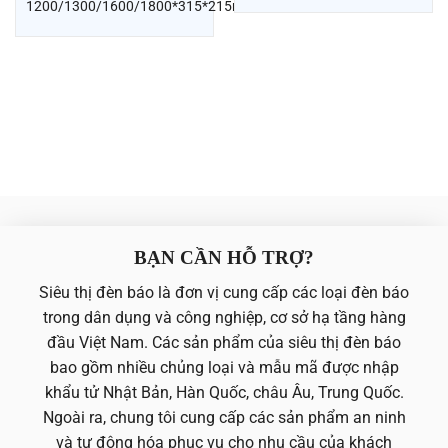
1200/1300/1600/1800*315*215mm
BẠN CẦN HỖ TRỢ?
Siêu thị đèn báo là đơn vị cung cấp các loại đèn báo
trong dân dụng và công nghiệp, cơ sở hạ tầng hàng
đầu Việt Nam. Các sản phẩm của siêu thị đèn báo
bao gồm nhiều chủng loại và mẫu mã được nhập
khẩu tử Nhật Bản, Hàn Quốc, châu Âu, Trung Quốc.
Ngoài ra, chung tôi cung cấp các sản phẩm an ninh
và tự động hóa phục vụ cho nhu cầu của khách