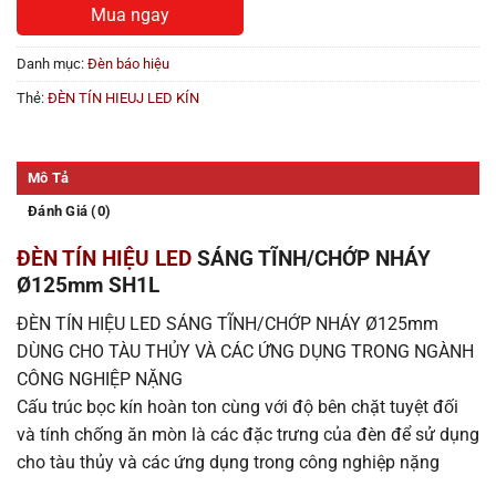
Mua ngay
Danh mục:
Đèn báo hiệu
Thẻ:
ĐÈN TÍN HIEUJ LED KÍN
Mô Tả
Đánh Giá (0)
ĐÈN TÍN HIỆU LED
SÁNG TĨNH/CHỚP NHÁY
Ø125mm SH1L
ĐÈN TÍN HIỆU LED SÁNG TĨNH/CHỚP NHÁY Ø125mm
DÙNG CHO TÀU THỦY VÀ CÁC ỨNG DỤNG TRONG NGÀNH
CÔNG NGHIỆP NẶNG
Cấu trúc bọc kín hoàn ton cùng với độ bên chặt tuyệt đối
và tính chống ăn mòn là các đặc trưng của đèn để sử dụng
cho tàu thủy và các ứng dụng trong công nghiệp nặng