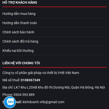
HỖ TRỢ KHÁCH HÀNG
Hướng dẫn mua hàng
Hướng dẫn thanh toán
Chính sách bảo hành
Chính sách đổi trả hàng
Khiếu nại bồi thường
LIÊN HỆ VỚI CHÚNG TÔI
Công ty cổ phần giải pháp và thiết bị VHB Việt Nam
Mã số thuế:
0108367349
Địa chỉ: LK7 khu L20AB khu đô thị Dương Nội, Quận Hà Đông, Hà Nội
Phone: 0904 593 889
Email:
Email:
kinhdoanh.vhb@gmail.com