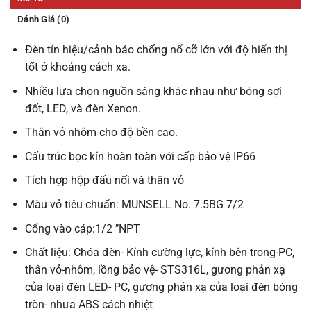
Đánh Giá (0)
Đèn tín hiệu/cảnh báo chống nổ cỡ lớn với độ hiển thị
tốt ở khoảng cách xa.
Nhiều lựa chọn nguồn sáng khác nhau như bóng sợi
đốt, LED, và đèn Xenon.
Thân vỏ nhôm cho độ bền cao.
Cấu trúc bọc kín hoàn toàn với cấp bảo vệ IP66
Tích hợp hộp đấu nối và thân vỏ
Màu vỏ tiêu chuẩn: MUNSELL No. 7.5BG 7/2
Cổng vào cáp:1/2 ’’NPT
Chất liệu: Chóa đèn- Kính cường lực, kính bên trong-PC,
thân vỏ-nhôm, lồng bảo vệ- STS316L, gương phản xạ
của loại đèn LED- PC, gương phản xạ của loại đèn bóng
tròn- nhưa ABS cách nhiệt