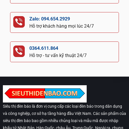
Zalo: 094.654.2929
Hỗ trợ khách hàng mọi lúc 24/7
0364.611.864
Hỗ trợ - tư vấn kỹ thuật 24/7
Siêu thị đèn báo là đơn vị cung cấp các loại đèn báo trong dân dụng
và công nghiệp, cơ sở hạ tầng hàng đầu Việt Nam. Các sản phẩm của
siêu thị đèn báo bao gồm nhiều chủng loại và mẫu mã được nhập
khẩu tử Nhật Bản, Hàn Quốc, châu Âu, Trung Quốc. Ngoài ra, chung