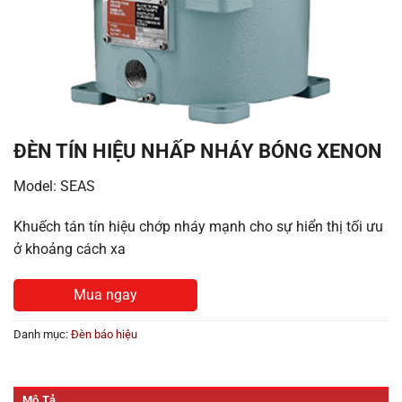
ĐÈN TÍN HIỆU NHẤP NHÁY BÓNG XENON
Model: SEAS
Khuếch tán tín hiệu chớp nháy mạnh cho sự hiển thị tối ưu
ở khoảng cách xa
Mua ngay
Danh mục:
Đèn báo hiệu
Mô Tả