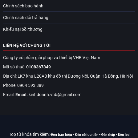
Chính sách bảo hành
Chính sách đổi trả hàng
Khiếu nại bồi thường
LIÊN HỆ VỚI CHÚNG TÔI
Công ty cổ phần giải pháp và thiết bị VHB Việt Nam
Mã số thuế:
0108367349
Địa chỉ: LK7 khu L20AB khu đô thị Dương Nội, Quận Hà Đông, Hà Nội
Phone: 0904 593 889
Email:
Email:
kinhdoanh.vhb@gmail.com
Top từ khóa tìm kiếm:
-
-
-
Đèn báo hiệu
Đèn còi ưu tiên
Đèn tháp
Đèn led