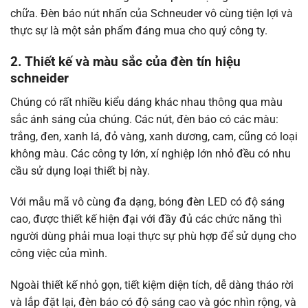
chữa. Đèn báo nút nhấn của Schneuder vô cùng tiện lợi và
thực sự là một sản phẩm đáng mua cho quý công ty.
2. Thiết kế và màu sắc của đèn tín hiệu
schneider
Chúng có rất nhiều kiểu dáng khác nhau thông qua màu
sắc ánh sáng của chúng. Các nút, đèn báo có các màu:
trắng, đen, xanh lá, đỏ vàng, xanh dương, cam, cũng có loại
không màu. Các công ty lớn, xí nghiệp lớn nhỏ đều có nhu
cầu sử dụng loại thiết bị này.
Với mẫu mã vô cùng đa dạng, bóng đèn LED có độ sáng
cao, được thiết kế hiện đại với đầy đủ các chức năng thì
người dùng phải mua loại thực sự phù hợp để sử dụng cho
công việc của mình.
Ngoài thiết kế nhỏ gọn, tiết kiệm diện tích, dễ dàng tháo rời
và lắp đặt lại, đèn báo có độ sáng cao và góc nhìn rộng, và