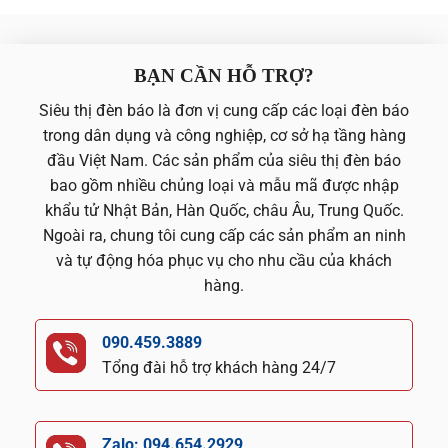
BẠN CẦN HỖ TRỢ?
Siêu thị đèn báo là đơn vị cung cấp các loại đèn báo
trong dân dụng và công nghiệp, cơ sở hạ tầng hàng
đầu Việt Nam. Các sản phẩm của siêu thị đèn báo
bao gồm nhiều chủng loại và mẫu mã được nhập
khẩu tử Nhật Bản, Hàn Quốc, châu Âu, Trung Quốc.
Ngoài ra, chung tôi cung cấp các sản phẩm an ninh
và tự động hóa phục vụ cho nhu cầu của khách
hàng.
090.459.3889
Tổng đài hỗ trợ khách hàng 24/7
Zalo: 094.654.2929