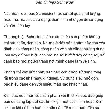
Đèn tín hiệu Schneider
Nút nhấn, đèn báo Schneider thực sự tốt qua chất lượng,
mẫu mã, màu sắc đa dạng, thân hình nhỏ gọn dễ sử dụng
và cầm trên tay.
Thương hiệu Schneider sản xuất nhiều sản phẩm không
chỉ nút nhấn, đèn báo. Nhưng ở đây sản phẩm này chủ yếu
dành cho công nhân, công nhân vệ sinh cũng thường dùng
loại này để báo hiệu cho mọi người biết ở đây có người, để
cảnh báo mọi người tránh nơi mình đang làm vệ sinh.
Không chỉ vậy nút nhấn, đèn báo còn được sử dụng rộng
rãi trong các nhà máy, xí nghiệp. Sử dụng siêu nhỏ gọn,
báo hiệu bằng đèn với nhiều màu sắc khác nhau.
Đèn báo nút nhấn của sản phẩm với thiết kế độc đáo giúp
bạn dễ dàng lắp đặt các linh kiện một cách linh hoạt. Đèn
sẽ báo khi có tình huống khẩn cấp để mọi người đến sửa