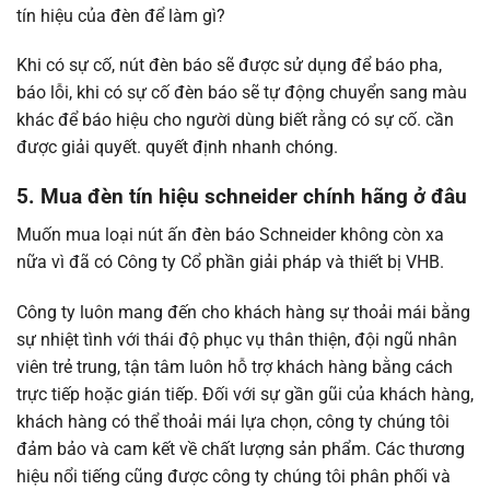
tín hiệu của đèn để làm gì?
Khi có sự cố, nút đèn báo sẽ được sử dụng để báo pha,
báo lỗi, khi có sự cố đèn báo sẽ tự động chuyển sang màu
khác để báo hiệu cho người dùng biết rằng có sự cố. cần
được giải quyết. quyết định nhanh chóng.
5. Mua đèn tín hiệu schneider chính hãng ở đâu
Muốn mua loại nút ấn đèn báo Schneider không còn xa
nữa vì đã có Công ty Cổ phần giải pháp và thiết bị VHB.
Công ty luôn mang đến cho khách hàng sự thoải mái bằng
sự nhiệt tình với thái độ phục vụ thân thiện, đội ngũ nhân
viên trẻ trung, tận tâm luôn hỗ trợ khách hàng bằng cách
trực tiếp hoặc gián tiếp. Đối với sự gần gũi của khách hàng,
khách hàng có thể thoải mái lựa chọn, công ty chúng tôi
đảm bảo và cam kết về chất lượng sản phẩm. Các thương
hiệu nổi tiếng cũng được công ty chúng tôi phân phối và