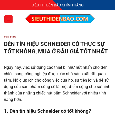
Bỏ
SIÊU THỊ ĐÈN BÁO CHÍNH HÃNG
qua
nội
dung
TIN TỨC
ĐÈN TÍN HIỆU SCHNEIDER CÓ THỰC SỰ
TỐT KHÔNG, MUA Ở ĐÂU GIÁ TỐT NHẤT
Ngày nay, việc sử dụng các thiết bị như nút nhấn cho đèn
chiếu sáng công nghiệp được các nhà sản xuất rất quan
tâm. Nó giúp ích cho công việc của họ, sự tiện lợi và dễ sử
dụng của sản phẩm cũng sẽ là một điểm cộng cho sự hình
thành của những chiếc nút bấm Schneider với nhiều tính
năng hơn.
1. Đèn tín hiệu Schneider có tốt không?