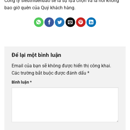
Công ty sieuthidenbao sẽ là sự lựa chọn và là nơi không
bao giờ quên của Quý khách hàng.
Để lại một bình luận
Email của bạn sẽ không được hiển thị công khai.
Các trường bắt buộc được đánh dấu
*
Bình luận
*