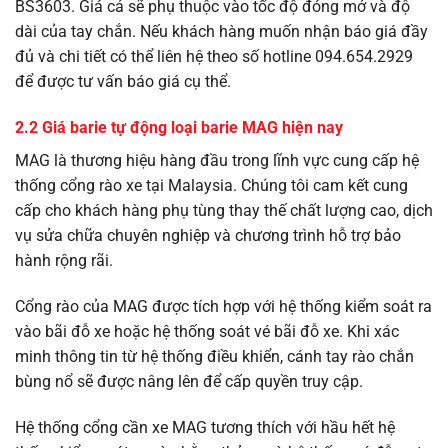
BS3603. Giá cả sẽ phụ thuộc vào tốc độ đóng mở và độ
dài của tay chắn. Nếu khách hàng muốn nhận báo giá đầy
đủ và chi tiết có thể liên hệ theo số hotline 094.654.2929
để được tư vấn báo giá cụ thể.
2.2 Giá barie tự động loại barie MAG hiện nay
MAG là thương hiệu hàng đầu trong lĩnh vực cung cấp hệ
thống cổng rào xe tại Malaysia. Chúng tôi cam kết cung
cấp cho khách hàng phụ tùng thay thế chất lượng cao, dịch
vụ sửa chữa chuyên nghiệp và chương trình hỗ trợ bảo
hành rộng rãi.
Cổng rào của MAG được tích hợp với hệ thống kiểm soát ra
vào bãi đỗ xe hoặc hệ thống soát vé bãi đỗ xe. Khi xác
minh thông tin từ hệ thống điều khiển, cánh tay rào chắn
bùng nổ sẽ được nâng lên để cấp quyền truy cập.
Hệ thống cổng cần xe MAG tương thích với hầu hết hệ