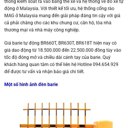
thống kiểm soát ra vào bằng thẻ xe và hệ thống vé đỗ xe tự
động ở Malaysia. Với thiết kế tối ưu, hệ thống cổng rào
MAG ở Malaysia mang đến giải pháp đáng tin cậy với giá
cả phải chăng cho các khu chung cư, căn hộ, tòa nhà
thương mại và nhà máy công nghiệp.
Giá barie tự động BR660T, BR630T, BR618T hiện nay có
giá dao động từ 18.500.000 đến 22.500.000 đồng tùy vào
tốc độ đóng mở và chiều dài cánh tay của barie. Quý
khách hàng quan tâm có thể liên hệ Hotline 094.654.929
để được tư vấn và nhận báo giá chi tiết.
Một số hình ảnh đèn barie