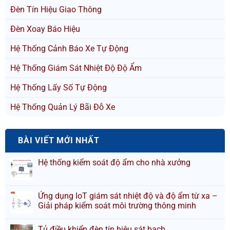
Đèn Tín Hiệu Giao Thông
Đèn Xoay Báo Hiệu
Hệ Thống Cảnh Báo Xe Tự Động
Hệ Thống Giám Sát Nhiệt Độ Độ Ẩm
Hệ Thống Lấy Số Tự Động
Hệ Thống Quản Lý Bãi Đỗ Xe
BÀI VIẾT MỚI NHẤT
Hệ thống kiểm soát độ ẩm cho nhà xưởng
Ứng dụng IoT giám sát nhiệt độ và độ ẩm từ xa –
Giải pháp kiểm soát môi trường thông minh
Tủ điều khiển đèn tín hiệu sát hạch