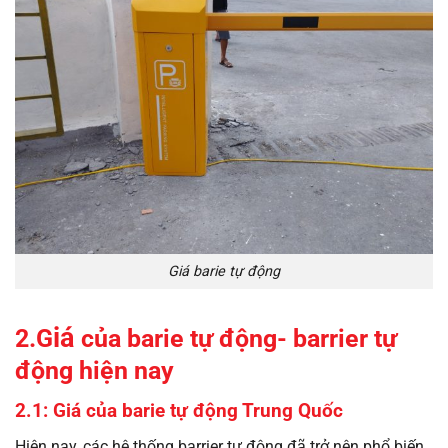
Giá barie tự động
iá
2.G
của barie tự động- barrier tự
động hiện nay
2.1: Giá của barie tự động Trung Quốc
Hiện nay, các hệ thống barrier tự động đã trở nên phổ biến