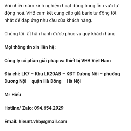
Với nhiều năm kinh nghiệm hoạt động trong lĩnh vực tự
động hoá, VHB cam kết cung cấp giá barie tự động tốt
nhất để đáp ứng nhu cầu của khách hàng.
Chúng tôi rất hân hạnh được phục vụ quý khách hàng.
Mọi thông tin xin liên hệ:
Công ty cổ phần giải pháp và thiết bị VHB Việt Nam
Địa chỉ: LK7 – Khu LK20AB – KĐT Dương Nội – phường
Dương Nội – quận Hà Đông – Hà Nội
Mr Hiếu
Hotline/ Zalo: 094.654.2929
Email: hieunt.vhb@gmail.com