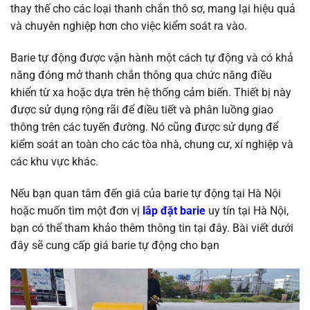
thay thế cho các loại thanh chắn thô sơ, mang lại hiệu quả
và chuyên nghiệp hơn cho việc kiểm soát ra vào.
Barie tự động được vận hành một cách tự động và có khả
năng đóng mở thanh chắn thông qua chức năng điều
khiển từ xa hoặc dựa trên hệ thống cảm biến. Thiết bị này
được sử dụng rộng rãi để điều tiết và phân luồng giao
thông trên các tuyến đường. Nó cũng được sử dụng để
kiểm soát an toàn cho các tòa nhà, chung cư, xí nghiệp và
các khu vực khác.
Nếu bạn quan tâm đến giá của barie tự động tại Hà Nội
hoặc muốn tìm một đơn vị
lắp đặt barie
uy tín tại Hà Nội,
bạn có thể tham khảo thêm thông tin tại đây. Bài viết dưới
đây sẽ cung cấp giá barie tự động cho bạn