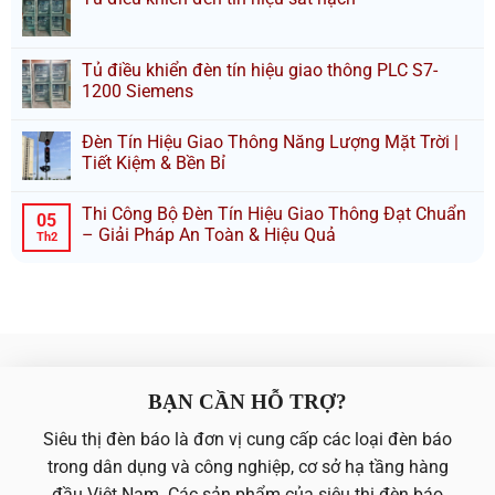
Tủ điều khiển đèn tín hiệu giao thông PLC S7-
1200 Siemens
Đèn Tín Hiệu Giao Thông Năng Lượng Mặt Trời |
Tiết Kiệm & Bền Bỉ
Thi Công Bộ Đèn Tín Hiệu Giao Thông Đạt Chuẩn
05
– Giải Pháp An Toàn & Hiệu Quả
Th2
BẠN CẦN HỖ TRỢ?
Siêu thị đèn báo là đơn vị cung cấp các loại đèn báo
trong dân dụng và công nghiệp, cơ sở hạ tầng hàng
đầu Việt Nam. Các sản phẩm của siêu thị đèn báo