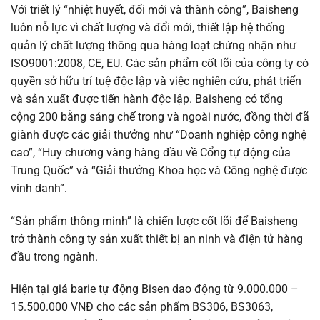
Với triết lý “nhiệt huyết, đổi mới và thành công”, Baisheng
luôn nỗ lực vì chất lượng và đổi mới, thiết lập hệ thống
quản lý chất lượng thông qua hàng loạt chứng nhận như
ISO9001:2008, CE, EU. Các sản phẩm cốt lõi của công ty có
quyền sở hữu trí tuệ độc lập và việc nghiên cứu, phát triển
và sản xuất được tiến hành độc lập. Baisheng có tổng
cộng 200 bằng sáng chế trong và ngoài nước, đồng thời đã
giành được các giải thưởng như “Doanh nghiệp công nghệ
cao”, “Huy chương vàng hàng đầu về Cổng tự động của
Trung Quốc” và “Giải thưởng Khoa học và Công nghệ được
vinh danh”.
“Sản phẩm thông minh” là chiến lược cốt lõi để Baisheng
trở thành công ty sản xuất thiết bị an ninh và điện tử hàng
đầu trong ngành.
Hiện tại giá barie tự động Bisen dao động từ 9.000.000 –
15.500.000 VNĐ cho các sản phẩm BS306, BS3063,