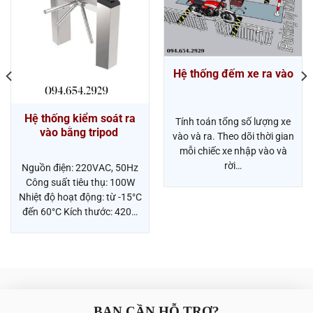
Hệ thống đếm xe ra vào
Hệ thống kiểm soát ra
Tính toán tổng số lượng xe
vào bằng tripod
vào và ra. Theo dõi thời gian
mỗi chiếc xe nhập vào và
rời…
Nguồn điện: 220VAC, 50Hz
Công suất tiêu thụ: 100W
Nhiệt độ hoạt động: từ -15°C
đến 60°C Kích thước: 420…
BẠN CẦN HỖ TRỢ?