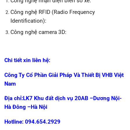
Công nghệ nhận diện biển số xe:
Công nghệ RFID (Radio Frequency
Identification):
Công nghệ camera 3D:
Chi tiết xin liên hệ:
Công Ty Cổ Phần Giải Pháp Và Thiết Bị VHB Việt
Nam
Địa chỉ:LK7 Khu đất dịch vụ 20AB –Dương Nội-
Hà Đông –Hà Nội
Hotline: 094.654.2929