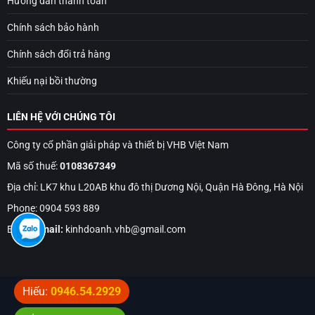
Hướng dẫn thanh toán
Chính sách bảo hành
Chính sách đổi trả hàng
Khiếu nại bồi thường
LIÊN HỆ VỚI CHÚNG TÔI
Công ty cổ phần giải pháp và thiết bị VHB Việt Nam
Mã số thuế:
0108367349
Địa chỉ: LK7 khu L20AB khu đô thị Dương Nội, Quận Hà Đông, Hà Nội
Phone: 0904 593 889
Email:
Email:
kinhdoanh.vhb@gmail.com
Hiếu:
0946.54.2929