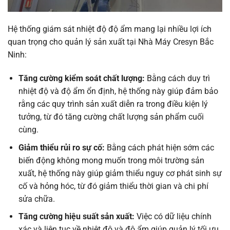
Hệ thống giám sát nhiệt độ độ ẩm mang lại nhiều lợi ích
quan trọng cho quản lý sản xuất tại Nhà Máy Cresyn Bắc
Ninh:
Tăng cường kiểm soát chất lượng:
Bằng cách duy trì
nhiệt độ và độ ẩm ổn định, hệ thống này giúp đảm bảo
rằng các quy trình sản xuất diễn ra trong điều kiện lý
tưởng, từ đó tăng cường chất lượng sản phẩm cuối
cùng.
Giảm thiểu rủi ro sự cố:
Bằng cách phát hiện sớm các
biến động không mong muốn trong môi trường sản
xuất, hệ thống này giúp giảm thiểu nguy cơ phát sinh sự
cố và hỏng hóc, từ đó giảm thiểu thời gian và chi phí
sửa chữa.
Tăng cường hiệu suất sản xuất:
Việc có dữ liệu chính
xác và liên tục về nhiệt độ và độ ẩm giúp quản lý tối ưu