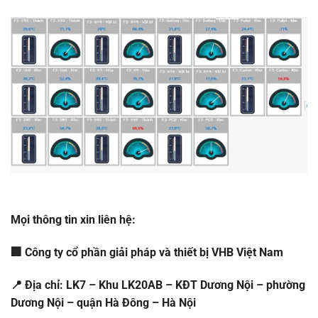
Mọi thông tin xin liên hệ:
🏢 Công ty cổ phần giải pháp và thiết bị VHB Việt Nam
📍 Địa chỉ: LK7 – Khu LK20AB – KĐT Dương Nội – phường
Dương Nội – quận Hà Đông – Hà Nội