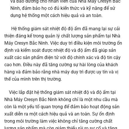
và bảo dưỡng cho nhân viên của Nhà Máy Cresyn Bắc
Ninh, đảm bảo họ có đủ kiến thức và kỹ năng để sử
dụng hệ thống một cách hiệu quả và an toàn.
Hệ thống giám sát nhiệt độ độ ẩm đã mang lại sự cải
thiện đáng kể trong quản lý chất lượng sản phẩm tại Nhà
Máy Cresyn Bắc Ninh. Việc duy trì điều kiện môi trường ổn
định và kiểm soát được nhiệt độ và độ ẩm đã giúp sản
xuất các sản phẩm điện tử với độ chính xác và độ tin cậy
cao hơn. Điều này đã tăng cường sự hài lòng của khách
hàng và đảm bảo rằng nhà máy duy trì được uy tín và vị
thế của mình trên thị trường.
Việc lắp đặt hệ thống giám sát nhiệt độ và độ ẩm tại
Nhà Máy Cresyn Bắc Ninh không chỉ là một nhu cầu mà
còn là một yếu tố quan trọng để đảm bảo hoạt động sản
xuất diễn ra một cách hiệu quả và an toàn. Sự ổn định
trong môi trường làm việc không chỉ tăng cường chất
lượng sản phẩm mà còn giảm thiểu rủi ro sự cố và tăng