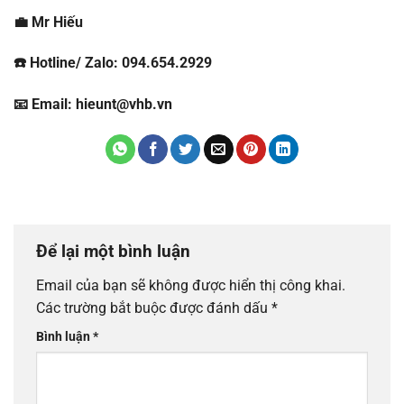
💼 Mr Hiếu
☎️ Hotline/ Zalo: 094.654.2929
📧 Email: hieunt@vhb.vn
Để lại một bình luận
Email của bạn sẽ không được hiển thị công khai.
Các trường bắt buộc được đánh dấu
*
Bình luận
*