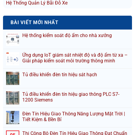
Hệ Thống Quản Lý Bãi Đỗ Xe
BÀI VIẾT MỚI NHẤT
Hệ thống kiểm soát độ ẩm cho nhà xưởng
Ứng dụng IoT giám sát nhiệt độ và độ ẩm từ xa –
Giải pháp kiểm soát môi trường thông minh
Tủ điều khiển đèn tín hiệu sát hạch
Tủ điều khiển đèn tín hiệu giao thông PLC S7-
1200 Siemens
Đèn Tín Hiệu Giao Thông Năng Lượng Mặt Trời |
Tiết Kiệm & Bền Bỉ
Thi Công Bộ Đèn Tín Hiệu Giao Thông Đạt Chuẩn