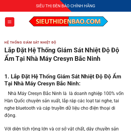
Bỏ
SIÊU THỊ ĐÈN BÁO CHÍNH HÃNG
qua
nội
dung
HỆ THỐNG GIÁM SÁT NHIỆT ĐỘ
Lắp Đặt Hệ Thống Giám Sát Nhiệt Độ Độ
Ẩm Tại Nhà Máy Cresyn Bắc Ninh
1. Lắp Đặt Hệ Thống Giám Sát Nhiệt Độ Độ Ẩm
Tại Nhà Máy Cresyn Bắc Ninh:
Nhà Máy Cresyn Bắc Ninh là là doanh nghiệp 100% vốn
Hàn Quốc chuyên sản xuất, lắp ráp các loạt tai nghe, tai
nghe bluetooth và cáp truyền dữ liệu cho điện thoại di
động.
Với diện tích rộng lớn và cơ sở vật chất, dây chuyền sản