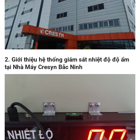
2. Giới thiệu hệ thống giám sát nhiệt độ độ ẩm
tại Nhà Máy Cresyn Bắc Ninh