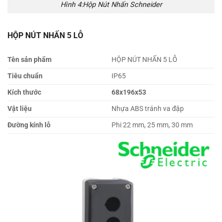
Hình 4:Hộp Nút Nhấn Schneider
HỘP NÚT NHẤN 5 LỖ
Tên sản phẩm
HỘP NÚT NHẤN 5 LỖ
Tiêu chuẩn
IP65
Kích thước
68x196x53
Vật liệu
Nhựa ABS tránh va đập
Đường kính lỗ
Phi 22 mm, 25 mm, 30 mm