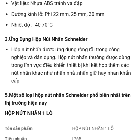
Vật liệu: Nhựa ABS tránh va đập
Đường kính lỗ: Phi 22 mm, 25 mm, 30 mm
Nhiệt độ : -40-70°C
3
.
Ứng Dụng Hộp Nút Nhấn Schneider
Hộp nút nhấn được ứng dụng rộng rãi trong công
nghiệp và dân dụng. Hộp nút nhấn thường được dùng
trong lĩnh vực điều khiển thiết bị khi kết hợp thêm các
nút nhấn khác như nhấn nhả ,nhấn giữ hay nhấn khẩn
cấp
5.Một số loại hộp nút nhấn Schneider phổ biến nhất trên
thị trường hiện nay
HỘP NÚT NHẤN 1 LỖ
Tên sản phẩm
HỘP NÚT NHẤN 1 LỖ
Tiêu chuẩn
IP65