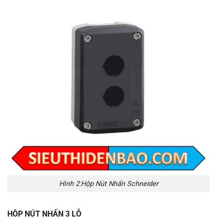
Hình 2:Hộp Nút Nhấn Schneider
HỘP NÚT NHẤN 3 LỖ