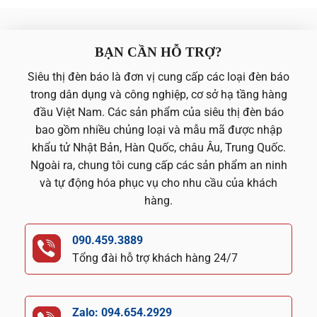
BẠN CẦN HỖ TRỢ?
Siêu thị đèn báo là đơn vị cung cấp các loại đèn báo
trong dân dụng và công nghiệp, cơ sở hạ tầng hàng
đầu Việt Nam. Các sản phẩm của siêu thị đèn báo
bao gồm nhiều chủng loại và mẫu mã được nhập
khẩu tử Nhật Bản, Hàn Quốc, châu Âu, Trung Quốc.
Ngoài ra, chung tôi cung cấp các sản phẩm an ninh
và tự động hóa phục vụ cho nhu cầu của khách
hàng.
090.459.3889
Tổng đài hỗ trợ khách hàng 24/7
Zalo: 094.654.2929