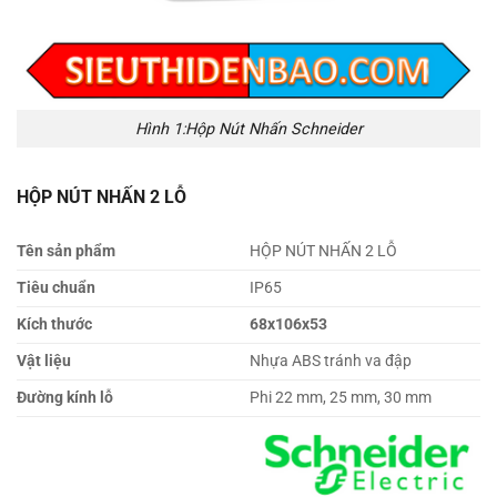
Hình 1:Hộp Nút Nhấn Schneider
HỘP NÚT NHẤN 2 LỖ
Tên sản phẩm
HỘP NÚT NHẤN 2 LỖ
Tiêu chuẩn
IP65
Kích thước
68x106x53
Vật liệu
Nhựa ABS tránh va đập
Đường kính lỗ
Phi 22 mm, 25 mm, 30 mm