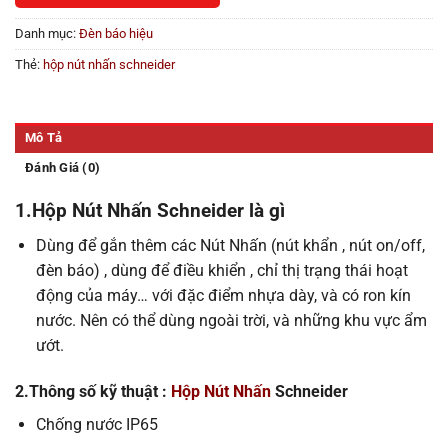
Danh mục:
Đèn báo hiệu
Thẻ:
hộp nút nhấn schneider
Mô Tả
Đánh Giá (0)
1.Hộp Nút Nhấn Schneider là gì
Dùng để gắn thêm các Nút Nhấn (nút khẩn , nút on/off,
đèn báo) , dùng để điều khiển , chỉ thị trạng thái hoạt
động của máy… với đặc điểm nhựa dày, và có ron kín
nước. Nên có thể dùng ngoài trời, và những khu vực ẩm
ướt.
2.
Thông số kỹ thuật :
Hộp Nút Nhấn
Schneider
Chống nước IP65