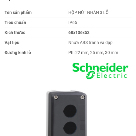
Tên sản phẩm
HỘP NÚT NHẤN 3 LỖ
Tiêu chuẩn
IP65
Kích thước
68x136x53
Vật liệu
Nhựa ABS tránh va đập
Đường kính lỗ
Phi 22 mm, 25 mm, 30 mm