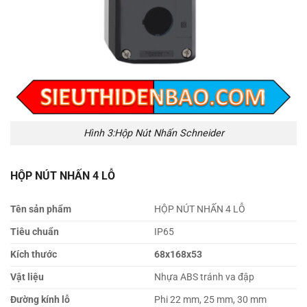
Hình 3:Hộp Nút Nhấn Schneider
HỘP NÚT NHẤN 4 LỖ
Tên sản phẩm
HỘP NÚT NHẤN 4 LỖ
Tiêu chuẩn
IP65
Kích thước
68x168x53
Vật liệu
Nhựa ABS tránh va đập
Đường kính lỗ
Phi 22 mm, 25 mm, 30 mm