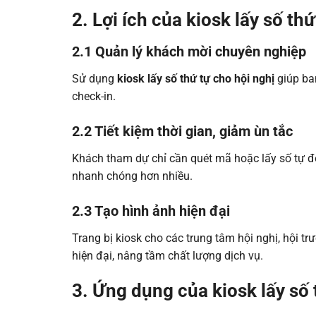
2. Lợi ích của kiosk lấy số th
2.1 Quản lý khách mời chuyên nghiệp
Sử dụng
kiosk lấy số thứ tự cho hội nghị
giúp ban
check-in.
2.2 Tiết kiệm thời gian, giảm ùn tắc
Khách tham dự chỉ cần quét mã hoặc lấy số tự đ
nhanh chóng hơn nhiều.
2.3 Tạo hình ảnh hiện đại
Trang bị kiosk cho các trung tâm hội nghị, hội 
hiện đại, nâng tầm chất lượng dịch vụ.
3. Ứng dụng của kiosk lấy số 