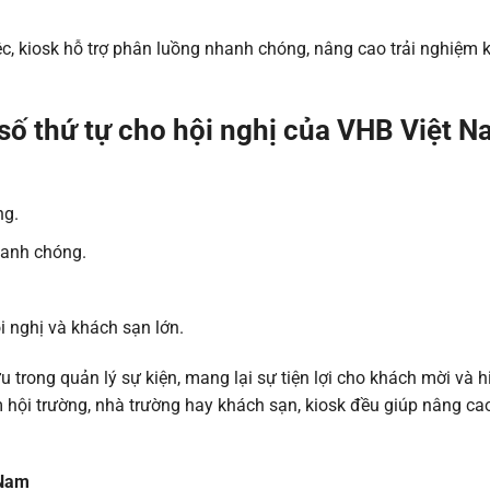
ệc, kiosk hỗ trợ phân luồng nhanh chóng, nâng cao trải nghiệm 
 số thứ tự cho hội nghị của VHB Việt 
ng.
hanh chóng.
i nghị và khách sạn lớn.
ưu trong quản lý sự kiện, mang lại sự tiện lợi cho khách mời và h
 hội trường, nhà trường hay khách sạn, kiosk đều giúp nâng ca
 Nam