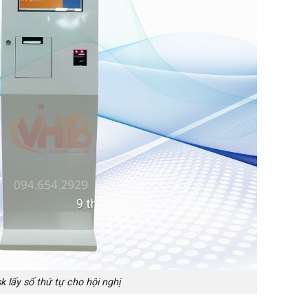
k lấy số thứ tự cho hội nghị