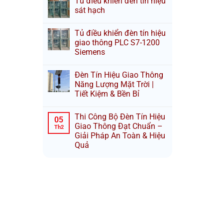
Tủ điều khiển đèn tín hiệu
sát hạch
Tủ điều khiển đèn tín hiệu
giao thông PLC S7-1200
Siemens
Đèn Tín Hiệu Giao Thông
Năng Lượng Mặt Trời |
Tiết Kiệm & Bền Bỉ
Thi Công Bộ Đèn Tín Hiệu
05
Giao Thông Đạt Chuẩn –
Th2
Giải Pháp An Toàn & Hiệu
Quả