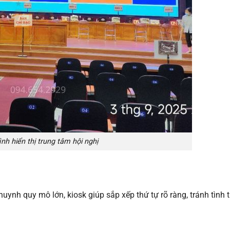
nh hiển thị trung tâm hội nghị
 huynh quy mô lớn, kiosk giúp sắp xếp thứ tự rõ ràng, tránh tình 