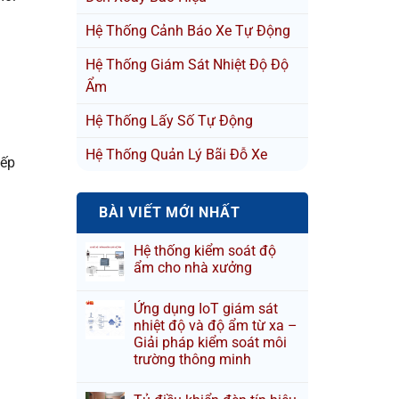
Hệ Thống Cảnh Báo Xe Tự Động
Hệ Thống Giám Sát Nhiệt Độ Độ
Ẩm
Hệ Thống Lấy Số Tự Động
Hệ Thống Quản Lý Bãi Đỗ Xe
xếp
BÀI VIẾT MỚI NHẤT
Hệ thống kiểm soát độ
ẩm cho nhà xưởng
Ứng dụng IoT giám sát
nhiệt độ và độ ẩm từ xa –
Giải pháp kiểm soát môi
trường thông minh