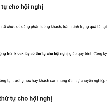
ứ tự cho hội nghị
 tổ chức dễ dàng phân luồng khách, tránh tình trạng quá tải tạ
ộng trên
kiosk lấy số thứ tự cho hội nghị
, giúp quy trình đăng ký
trường tại trường học hay khách sạn mang đến sự chuyên nghiệp 
thứ tự cho hội nghị