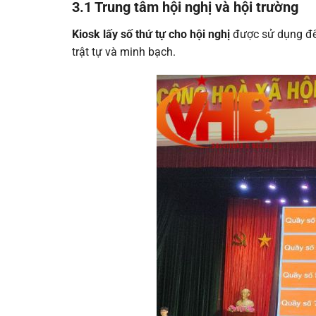
3.1 Trung tâm hội nghị và hội trường
Kiosk lấy số thứ tự cho hội nghị
được sử dụng để 
trật tự và minh bạch.