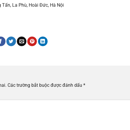
g Tấn, La Phù, Hoài Đức, Hà Nội
hai.
Các trường bắt buộc được đánh dấu
*