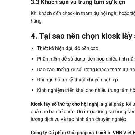
3.3 Khách sạn và trung tâm sự kiện
Khi khách đến check-in tham dự hội nghị hoặc ti
hàng.
4. Tại sao nên chọn kiosk lấy
Thiết kế hiện đại, độ bền cao.
Phần mềm dễ sử dụng, tích hợp nhiều tính nă
Báo cáo, thống kê số lượng khách tham dự n
Đội ngũ hỗ trợ kỹ thuật chuyên nghiệp.
Kinh nghiệm triển khai cho nhiều trung tâm hộ
Kiosk lấy số thứ tự cho hội nghị
là giải pháp tối 
quả cho ban tổ chức. Dù được dùng tại trung tâm
lượng dịch vụ và tạo hình ảnh chuyên nghiệp.
Công ty Cổ phần Giải pháp và Thiết bị VHB Việt