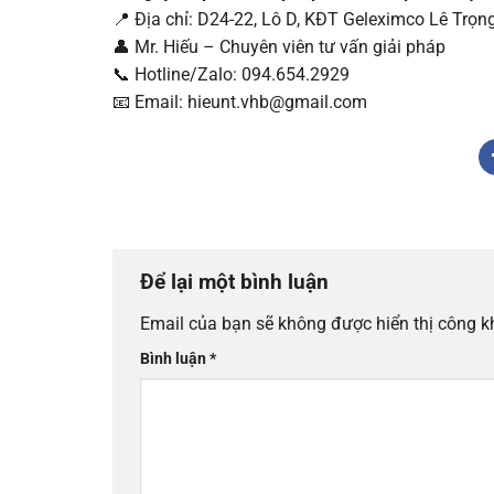
📍 Địa chỉ: D24-22, Lô D, KĐT Geleximco Lê Trọn
👤 Mr. Hiếu – Chuyên viên tư vấn giải pháp
📞 Hotline/Zalo: 094.654.2929
📧 Email: hieunt.vhb@gmail.com
Để lại một bình luận
Email của bạn sẽ không được hiển thị công k
Bình luận
*