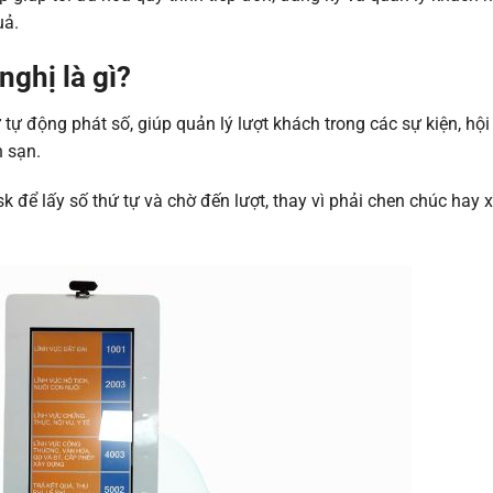
uả.
nghị là gì?
tử tự động phát số, giúp quản lý lượt khách trong các sự kiện, hội
h sạn.
sk để lấy số thứ tự và chờ đến lượt, thay vì phải chen chúc hay 