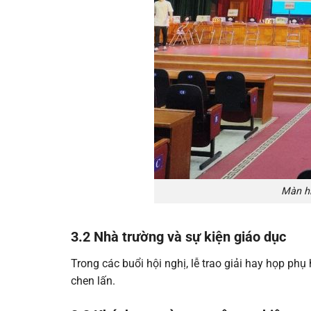
Màn hì
3.2 Nhà trường và sự kiện giáo dục
Trong các buổi hội nghị, lễ trao giải hay họp phụ
chen lấn.