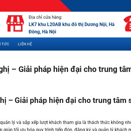
Địa chỉ cửa hàng:
LK7 khu L20AB khu đô thị Dương Nội, Hà
Đông, Hà Nội
N TỨC
LIÊN HỆ
nghị – Giải pháp hiện đại cho trung tâ
ghị – Giải pháp hiện đại cho trung tâm 
c quản lý và sắp xếp lượt khách tham gia là thách thức không nh
p giúp tối ưu hóa quy trình tiếp đón, đăng ký và quản lý khách 