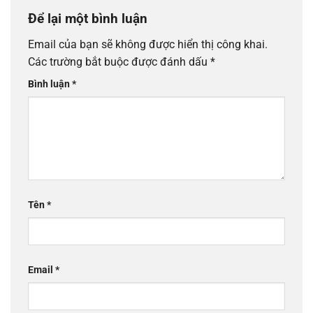
Để lại một bình luận
Email của bạn sẽ không được hiển thị công khai.
Các trường bắt buộc được đánh dấu
*
Bình luận
*
Tên
*
Email
*