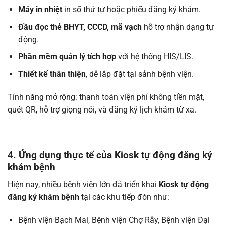
Máy in nhiệt
in số thứ tự hoặc phiếu đăng ký khám.
Đầu đọc thẻ BHYT, CCCD, mã vạch
hỗ trợ nhận dạng tự
động.
Phần mềm quản lý tích hợp
với hệ thống HIS/LIS.
Thiết kế thân thiện
, dễ lắp đặt tại sảnh bệnh viện.
Tính năng mở rộng: thanh toán viện phí không tiền mặt,
quét QR, hỗ trợ giọng nói, và đăng ký lịch khám từ xa.
4. Ứng dụng thực tế của Kiosk tự động đăng ký
khám bệnh
Hiện nay, nhiều bệnh viện lớn đã triển khai
Kiosk tự động
đăng ký khám bệnh
tại các khu tiếp đón như:
Bệnh viện Bạch Mai, Bệnh viện Chợ Rẫy, Bệnh viện Đại