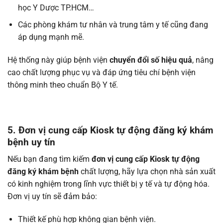
học Y Dược TP.HCM…
Các phòng khám tư nhân và trung tâm y tế cũng đang
áp dụng mạnh mẽ.
Hệ thống này giúp bệnh viện
chuyển đổi số hiệu quả
, nâng
cao chất lượng phục vụ và đáp ứng tiêu chí bệnh viện
thông minh theo chuẩn Bộ Y tế.
5. Đơn vị cung cấp Kiosk tự động đăng ký khám
bệnh uy tín
Nếu bạn đang tìm kiếm
đơn vị cung cấp Kiosk tự động
đăng ký khám bệnh
chất lượng, hãy lựa chọn nhà sản xuất
có kinh nghiệm trong lĩnh vực thiết bị y tế và tự động hóa.
Đơn vị uy tín sẽ đảm bảo:
Thiết kế phù hợp không gian bệnh viện.