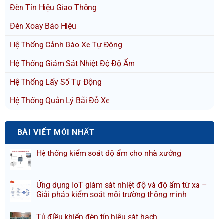
Đèn Tín Hiệu Giao Thông
Đèn Xoay Báo Hiệu
Hệ Thống Cảnh Báo Xe Tự Động
Hệ Thống Giám Sát Nhiệt Độ Độ Ẩm
Hệ Thống Lấy Số Tự Động
Hệ Thống Quản Lý Bãi Đỗ Xe
BÀI VIẾT MỚI NHẤT
Hệ thống kiểm soát độ ẩm cho nhà xưởng
Ứng dụng IoT giám sát nhiệt độ và độ ẩm từ xa –
Giải pháp kiểm soát môi trường thông minh
Tủ điều khiển đèn tín hiệu sát hạch