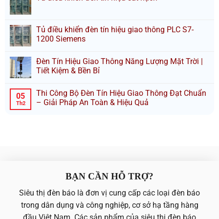
Tủ điều khiển đèn tín hiệu giao thông PLC S7-
1200 Siemens
Đèn Tín Hiệu Giao Thông Năng Lượng Mặt Trời |
Tiết Kiệm & Bền Bỉ
Thi Công Bộ Đèn Tín Hiệu Giao Thông Đạt Chuẩn
05
– Giải Pháp An Toàn & Hiệu Quả
Th2
BẠN CẦN HỖ TRỢ?
Siêu thị đèn báo là đơn vị cung cấp các loại đèn báo
trong dân dụng và công nghiệp, cơ sở hạ tầng hàng
đầu Việt Nam. Các sản phẩm của siêu thị đèn báo