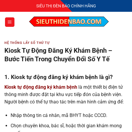
Bỏ
SIÊU THỊ ĐÈN BÁO CHÍNH HÃNG
qua
nội
dung
HỆ THỐNG LẤY SỐ THỨ TỰ
Kiosk Tự Động Đăng Ký Khám Bệnh –
Bước Tiến Trong Chuyển Đổi Số Y Tế
1. Kiosk tự động đăng ký khám bệnh là gì?
Kiosk tự động đăng ký khám bệnh
là một thiết bị điện tử
thông minh được đặt tại khu vực tiếp đón của bệnh viện.
Người bệnh có thể tự thao tác trên màn hình cảm ứng để:
Nhập thông tin cá nhân, mã BHYT hoặc CCCD.
Chọn chuyên khoa, bác sĩ, hoặc thời gian khám mong