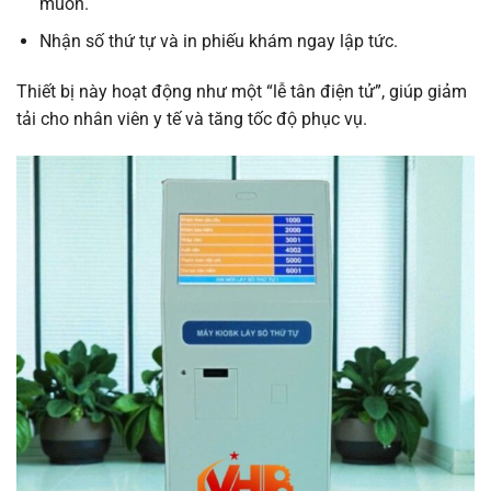
muốn.
Nhận số thứ tự và in phiếu khám ngay lập tức.
Thiết bị này hoạt động như một “lễ tân điện tử”, giúp giảm
tải cho nhân viên y tế và tăng tốc độ phục vụ.