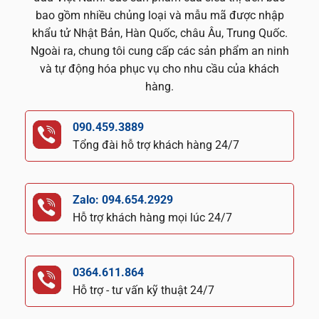
bao gồm nhiều chủng loại và mẫu mã được nhập
khẩu tử Nhật Bản, Hàn Quốc, châu Âu, Trung Quốc.
Ngoài ra, chung tôi cung cấp các sản phẩm an ninh
và tự động hóa phục vụ cho nhu cầu của khách
hàng.
090.459.3889
Tổng đài hỗ trợ khách hàng 24/7
Zalo: 094.654.2929
Hỗ trợ khách hàng mọi lúc 24/7
0364.611.864
Hỗ trợ - tư vấn kỹ thuật 24/7