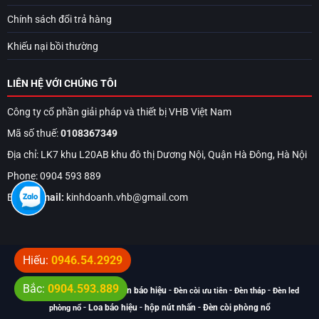
Chính sách đổi trả hàng
Khiếu nại bồi thường
LIÊN HỆ VỚI CHÚNG TÔI
Công ty cổ phần giải pháp và thiết bị VHB Việt Nam
Mã số thuế:
0108367349
Địa chỉ: LK7 khu L20AB khu đô thị Dương Nội, Quận Hà Đông, Hà Nội
Phone: 0904 593 889
Email:
Email:
kinhdoanh.vhb@gmail.com
Hiếu:
0946.54.2929
Bắc:
0904.593.889
Top từ khóa tìm kiếm:
-
-
-
Đèn báo hiệu
Đèn còi ưu tiên
Đèn tháp
Đèn led
-
-
-
Loa báo hiệu
hộp nút nhấn
Đèn còi phòng nổ
phòng nổ