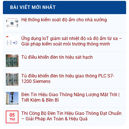
BÀI VIẾT MỚI NHẤT
Hệ thống kiểm soát độ ẩm cho nhà xưởng
Ứng dụng IoT giám sát nhiệt độ và độ ẩm từ xa –
Giải pháp kiểm soát môi trường thông minh
Tủ điều khiển đèn tín hiệu sát hạch
Tủ điều khiển đèn tín hiệu giao thông PLC S7-
1200 Siemens
Đèn Tín Hiệu Giao Thông Năng Lượng Mặt Trời |
Tiết Kiệm & Bền Bỉ
Thi Công Bộ Đèn Tín Hiệu Giao Thông Đạt Chuẩn
05
– Giải Pháp An Toàn & Hiệu Quả
Th2