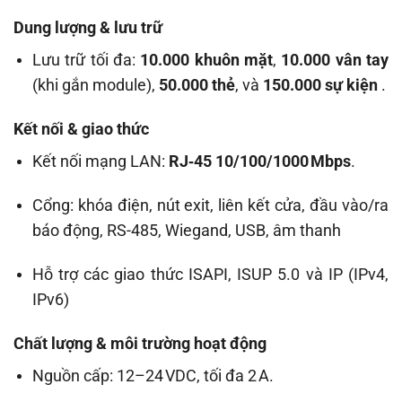
Dung lượng & lưu trữ
Lưu trữ tối đa:
10.000 khuôn mặt
,
10.000 vân tay
(khi gắn module),
50.000 thẻ
, và
150.000 sự kiện
.
Kết nối & giao thức
Kết nối mạng LAN:
RJ‑45 10/100/1000 Mbps
.
Cổng: khóa điện, nút exit, liên kết cửa, đầu vào/ra
báo động, RS-485, Wiegand, USB, âm thanh
Hỗ trợ các giao thức ISAPI, ISUP 5.0 và IP (IPv4,
IPv6)
Chất lượng & môi trường hoạt động
Nguồn cấp: 12–24 VDC, tối đa 2 A.