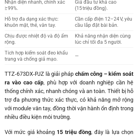
Nhận diện nhanh, chính xác
Giá đầu tư khá cao
≥ 99%.
(15 triệu đồng).
Hỗ trợ đa dạng xác thực:
Cần cấp điện 12–24 V, yêu
khuôn mặt, thẻ, vân tay.
cầu lắp đặt bài bản.
Chịu được nhiệt độ và độ ẩm
Khả năng nhận diện cùng
rộng.
lúc chỉ tối đa 5 người.
Tích hợp kiểm soát đeo khẩu
—
trang và chống giả mạo.
TTZ‑673DX‑PJZ là giải pháp
chấm công – kiểm soát
ra vào cao cấp
, phù hợp với doanh nghiệp cần hệ
thống chính xác, nhanh chóng và an toàn. Thiết bị hỗ
trợ đa phương thức xác thực, có khả năng mở rộng
với module vân tay, đồng thời vận hành ổn định trong
nhiều điều kiện môi trường.
Với mức giá khoảng
15 triệu đồng
, đây là lựa chọn