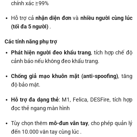
chính xác ≥ 99%
Hỗ trợ cả
nhận diện đơn
và
nhiều người cùng lúc
(tối đa 5 người)
.
Các tính năng phụ trợ
Phát hiện người đeo khẩu trang
, tích hợp chế độ
cảnh báo nếu không đeo khẩu trang.
Chống giả mạo khuôn mặt (anti-spoofing)
, tăng
độ bảo mật.
Hỗ trợ đa dạng thẻ
: M1, Felica, DESFire, tích hợp
đọc thẻ ngang màn hình
Tùy chọn thêm
mô-đun vân tay
, cho phép quản lý
đến 10.000 vân tay cùng lúc
.