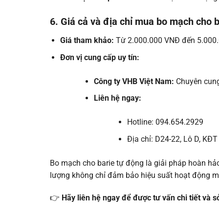
6. Giá cả và địa chỉ mua bo mạch cho 
Giá tham khảo:
Từ 2.000.000 VNĐ đến 5.000.0
Đơn vị cung cấp uy tín:
Công ty VHB Việt Nam:
Chuyên cung 
Liên hệ ngay:
Hotline: 094.654.2929
Địa chỉ: D24-22, Lô D, KĐT
Bo mạch cho barie tự động là giải pháp hoàn hả
lượng không chỉ đảm bảo hiệu suất hoạt động mà 
👉
Hãy liên hệ ngay để được tư vấn chi tiết và 