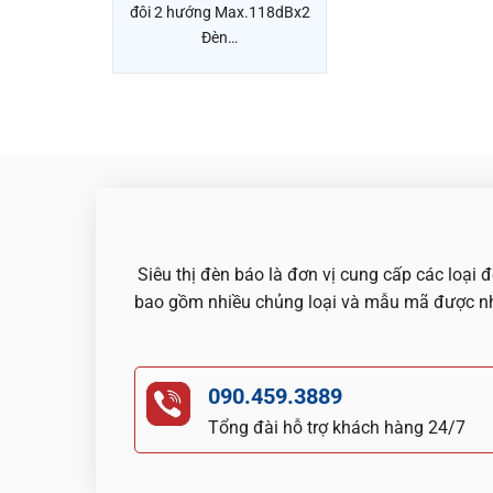
đôi 2 hướng Max.118dBx2
Đèn…
Siêu thị đèn báo là đơn vị cung cấp các loại
bao gồm nhiều chủng loại và mẫu mã được nhậ
090.459.3889
Tổng đài hỗ trợ khách hàng 24/7