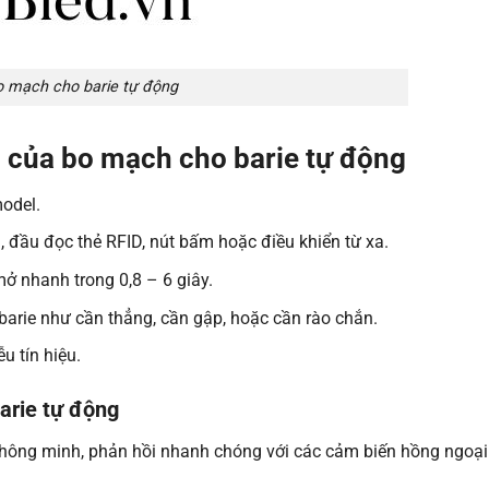
 mạch cho barie tự động
n của bo mạch cho barie tự động
odel.
 đầu đọc thẻ RFID, nút bấm hoặc điều khiển từ xa.
ở nhanh trong 0,8 – 6 giây.
barie như cần thẳng, cần gập, hoặc cần rào chắn.
u tín hiệu.
arie tự động
hông minh, phản hồi nhanh chóng với các cảm biến hồng ngoại 