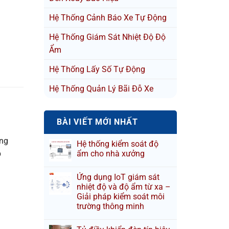
Hệ Thống Cảnh Báo Xe Tự Động
Hệ Thống Giám Sát Nhiệt Độ Độ
Ẩm
Hệ Thống Lấy Số Tự Động
Hệ Thống Quản Lý Bãi Đỗ Xe
BÀI VIẾT MỚI NHẤT
ống
Hệ thống kiểm soát độ
p
ẩm cho nhà xưởng
Ứng dụng IoT giám sát
nhiệt độ và độ ẩm từ xa –
Giải pháp kiểm soát môi
trường thông minh