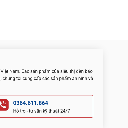
u Việt Nam. Các sản phẩm của siêu thị đèn báo
, chung tôi cung cấp các sản phẩm an ninh và
0364.611.864
Hỗ trợ - tư vấn kỹ thuật 24/7