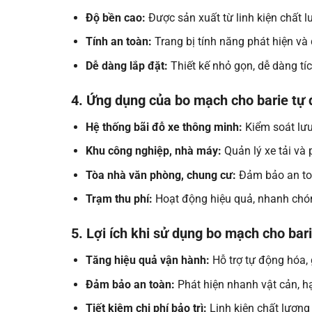
Độ bền cao:
Được sản xuất từ linh kiện chất 
Tính an toàn:
Trang bị tính năng phát hiện và
Dễ dàng lắp đặt:
Thiết kế nhỏ gọn, dễ dàng tíc
4. Ứng dụng của bo mạch cho barie tự
Hệ thống bãi đỗ xe thông minh:
Kiểm soát lưu
Khu công nghiệp, nhà máy:
Quản lý xe tải và 
Tòa nhà văn phòng, chung cư:
Đảm bảo an toà
Trạm thu phí:
Hoạt động hiệu quả, nhanh chón
5. Lợi ích khi sử dụng bo mạch cho bar
Tăng hiệu quả vận hành:
Hỗ trợ tự động hóa, g
Đảm bảo an toàn:
Phát hiện nhanh vật cản, hạ
Tiết kiệm chi phí bảo trì:
Linh kiện chất lượng 