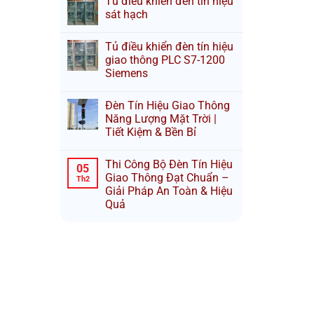
Tủ điều khiển đèn tín hiệu
sát hạch
Tủ điều khiển đèn tín hiệu
giao thông PLC S7-1200
Siemens
Đèn Tín Hiệu Giao Thông
Năng Lượng Mặt Trời |
Tiết Kiệm & Bền Bỉ
Thi Công Bộ Đèn Tín Hiệu
05
Giao Thông Đạt Chuẩn –
Th2
Giải Pháp An Toàn & Hiệu
Quả