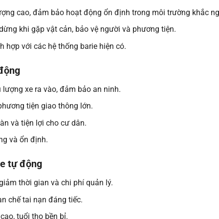
lượng cao, đảm bảo hoạt động ổn định trong môi trường khắc ng
 dừng khi gặp vật cản, bảo vệ người và phương tiện.
h hợp với các hệ thống barie hiện có.
 động
 lượng xe ra vào, đảm bảo an ninh.
phương tiện giao thông lớn.
n và tiện lợi cho cư dân.
g và ổn định.
ie tự động
iảm thời gian và chi phí quản lý.
n chế tai nạn đáng tiếc.
cao, tuổi thọ bền bỉ.