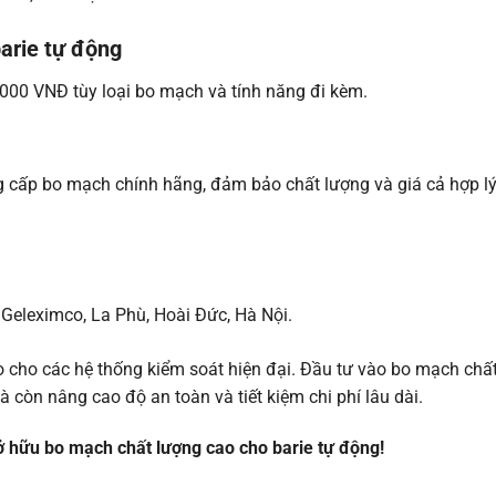
barie tự động
00 VNĐ tùy loại bo mạch và tính năng đi kèm.
cấp bo mạch chính hãng, đảm bảo chất lượng và giá cả hợp lý
 Geleximco, La Phù, Hoài Đức, Hà Nội.
o cho các hệ thống kiểm soát hiện đại. Đầu tư vào bo mạch chấ
còn nâng cao độ an toàn và tiết kiệm chi phí lâu dài.
sở hữu bo mạch chất lượng cao cho barie tự động!