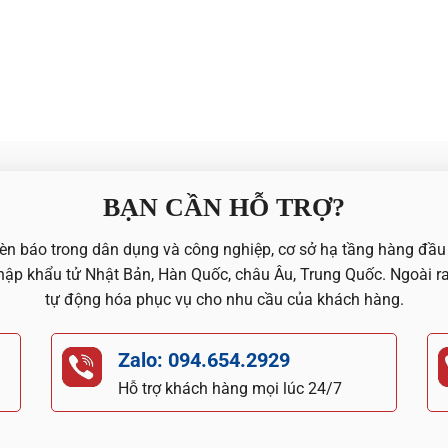
BẠN CẦN HỖ TRỢ?
 đèn báo trong dân dụng và công nghiệp, cơ sở hạ tầng hàng đầ
p khẩu tử Nhật Bản, Hàn Quốc, châu Âu, Trung Quốc. Ngoài ra
tự động hóa phục vụ cho nhu cầu của khách hàng.
Zalo: 094.654.2929
Hỗ trợ khách hàng mọi lúc 24/7