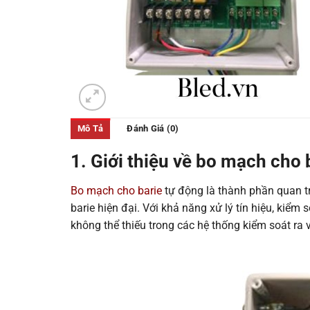
Mô Tả
Đánh Giá (0)
1. Giới thiệu về bo mạch cho 
Bo mạch cho barie
tự động là thành phần quan tr
barie hiện đại. Với khả năng xử lý tín hiệu, kiể
không thể thiếu trong các hệ thống kiểm soát ra v