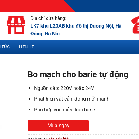
Địa chỉ cửa hàng:
LK7 khu L20AB khu đô thị Dương Nội, Hà
Đông, Hà Nội
N TỨC
LIÊN HỆ
Bo mạch cho barie tự động
Nguồn cấp: 220V hoặc 24V
Phát hiện vật cản, đóng mở nhanh
Phù hợp với nhiều loại barie
Mua ngay