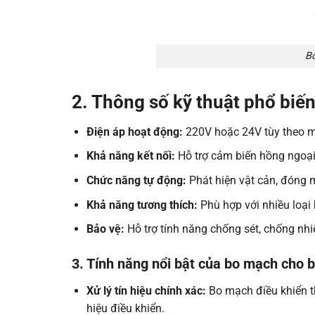
Bo
2. Thông số kỹ thuật phổ biế
Điện áp hoạt động:
220V hoặc 24V tùy theo m
Khả năng kết nối:
Hỗ trợ cảm biến hồng ngoại,
Chức năng tự động:
Phát hiện vật cản, đóng m
Khả năng tương thích:
Phù hợp với nhiều loại 
Bảo vệ:
Hỗ trợ tính năng chống sét, chống nhiễ
3. Tính năng nổi bật của bo mạch cho b
Xử lý tín hiệu chính xác:
Bo mạch điều khiển t
hiệu điều khiển.