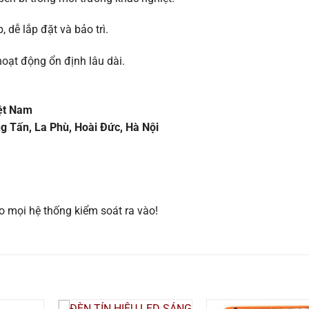
 dễ lắp đặt và bảo trì.
hoạt động ổn định lâu dài.
iệt Nam
ng Tấn, La Phù, Hoài Đức, Hà Nội
o mọi hệ thống kiểm soát ra vào!