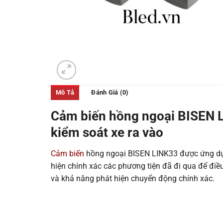
Mô Tả
Đánh Giá (0)
Cảm biến hồng ngoại BISEN L
kiểm soát xe ra vào
Cảm biến
hồng ngoại BISEN LINK33 được ứng dụng
hiện chính xác các phương tiện đã đi qua để điề
và khả năng phát hiện chuyển động chính xác.