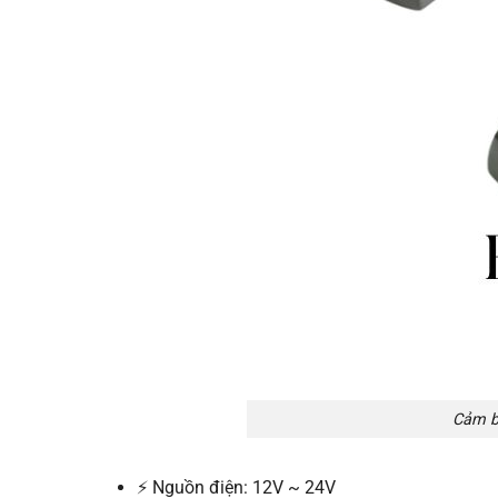
Cảm b
⚡ Nguồn điện: 12V ~ 24V