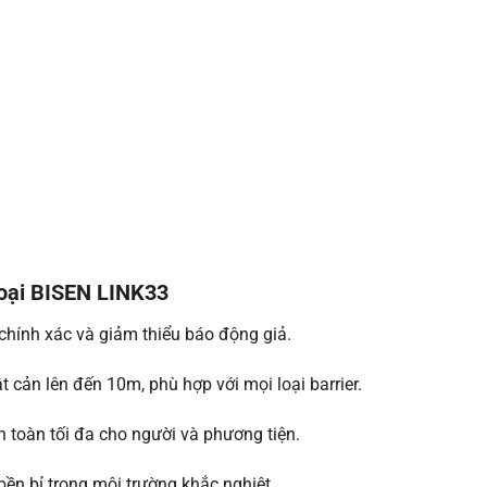
oại BISEN LINK33
chính xác và giảm thiểu báo động giả.
 cản lên đến 10m, phù hợp với mọi loại barrier.
toàn tối đa cho người và phương tiện.
ền bỉ trong môi trường khắc nghiệt.