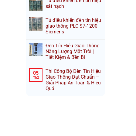
Tủ điều khiển đèn tín hiệu
sát hạch
Tủ điều khiển đèn tín hiệu
giao thông PLC S7-1200
Siemens
Đèn Tín Hiệu Giao Thông
Năng Lượng Mặt Trời |
Tiết Kiệm & Bền Bỉ
Thi Công Bộ Đèn Tín Hiệu
05
Giao Thông Đạt Chuẩn –
Th2
Giải Pháp An Toàn & Hiệu
Quả