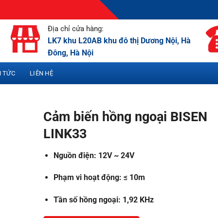
Địa chỉ cửa hàng:
LK7 khu L20AB khu đô thị Dương Nội, Hà
Đông, Hà Nội
N TỨC
LIÊN HỆ
Cảm biến hồng ngoại BISEN
LINK33
Nguồn điện: 12V ~ 24V
Phạm vi hoạt động: ≤ 10m
Tần số hồng ngoại: 1,92 KHz