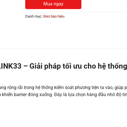
Mua ngay
Danh mục:
Đèn báo hiệu
INK33 – Giải pháp tối ưu cho hệ thốn
 rộng rãi trong hệ thống kiểm soát phương tiện ra vào, giúp 
u khiển barrier đóng xuống. Đây là lựa chọn hàng đầu nhờ độ ti