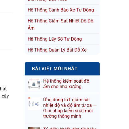
Hệ Thống Cảnh Báo Xe Tự Động
Hệ Thống Giám Sát Nhiệt Độ Độ
Ẩm
Hệ Thống Lấy Số Tự Động
Hệ Thống Quản Lý Bãi Đỗ Xe
g
BÀI VIẾT MỚI NHẤT
Hệ thống kiểm soát độ
ẩm cho nhà xưởng
phát
n cậy
Ứng dụng IoT giám sát
nhiệt độ và độ ẩm từ xa –
Giải pháp kiểm soát môi
trường thông minh