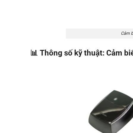
Cảm b
📊
Thông số kỹ thuật: Cảm b