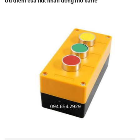
Ưu điểm của nút nhấn đóng mở barie