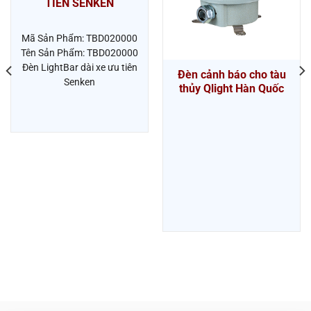
TIÊN SENKEN
Mã Sản Phẩm: TBD020000
Tên Sản Phẩm: TBD020000
Đèn LightBar dài xe ưu tiên
Đèn cảnh báo cho tàu
Senken
thủy Qlight Hàn Quốc