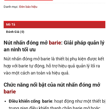
Danh mục:
Đèn báo hiệu
Mô Tả
Đánh Giá (0)
Nút nhấn đóng mở
barie
: Giải pháp quản lý
an ninh tối ưu
Nút nhấn đóng mở barie là thiết bị phụ kiện được kết
hợp với barie tự động, hỗ trợ hiệu quả quản lý lối ra
vào một cách an toàn và hiệu quả.
Chức năng nổi bật của nút nhấn đóng mở
barie
Điều khiển cổng barie
: hoạt động như một thiết bị
trung gian điều khiển thanh chắn barie mở hoặc