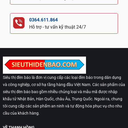
0364.611.864
Hỗ trợ - tư vấn kỹ thuật 24/7
Siêu thị đèn báo là đơn vị cung cấp các loại đèn báo trong dân dụng
và công nghiệp, cơ sở hạ tầng hàng đầu Việt Nam. Các sản phẩm của
siêu thị đèn báo bao gồm nhiều chủng loại và mẫu mã được nhập
khẩu tử Nhật Bản, Hàn Quốc, châu Âu, Trung Quốc. Ngoài ra, chung
tôi cung cấp các sản phẩm an ninh và tự động hóa phục vụ cho nhu
cầu của khách hàng.
VỀ THANH HỒNG