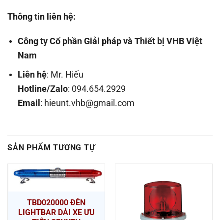
Thông tin liên hệ:
Công ty Cổ phần Giải pháp và Thiết bị VHB Việt
Nam
Liên hệ
: Mr. Hiếu
Hotline/Zalo
: 094.654.2929
Email
: hieunt.vhb@gmail.com
SẢN PHẨM TƯƠNG TỰ
TBD020000 ĐÈN
LIGHTBAR DÀI XE ƯU