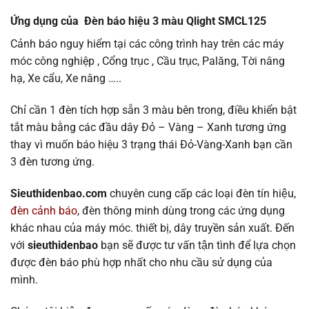
Ứng dụng của
Đèn báo hiệu 3 màu Qlight SMCL125
Cảnh báo nguy hiểm tại các công trình hay trên các máy
móc công nghiệp , Cổng trục , Cầu trục, Palăng, Tời nâng
hạ, Xe cẩu, Xe nâng …..
Chỉ cần 1 đèn tích hợp sẵn 3 màu bên trong, điều khiển bật
tắt màu bằng các đầu dây Đỏ – Vàng – Xanh tương ứng
thay vì muốn báo hiệu 3 trạng thái Đỏ-Vàng-Xanh bạn cần
3 đèn tương ứng.
Sieuthidenbao.com
chuyên cung cấp các loại đèn tín hiệu,
đèn cảnh báo
, đèn thông minh dùng trong các ứng dụng
khác nhau của máy móc. thiết bị, dây truyền sản xuất. Đến
với
sieuthidenbao
bạn sẽ được tư vấn tận tình để lựa chọn
được đèn báo phù hợp nhất cho nhu cầu sử dụng của
mình.