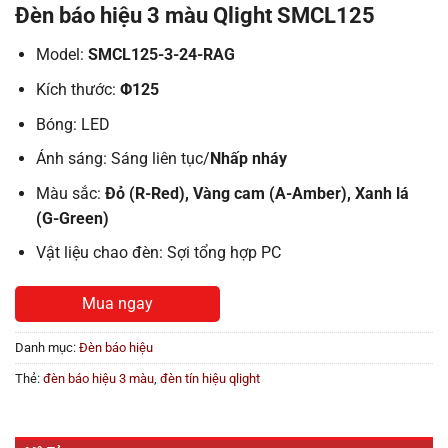
Đèn báo hiệu 3 màu Qlight SMCL125
Model:
SMCL125-3-24-RAG
Kích thước:
Φ125
Bóng: LED
Ánh sáng: Sáng liên tục/
Nhấp nháy
Màu sắc:
Đỏ (R-Red), Vàng cam (A-Amber), Xanh lá
(G-Green)
Vật liệu chao đèn: Sợi tổng hợp PC
Mua ngay
Danh mục:
Đèn báo hiệu
Thẻ:
đèn báo hiệu 3 màu
,
đèn tín hiệu qlight