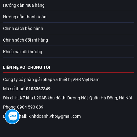
Hướng dẫn mua hàng
Hướng dẫn thanh toán
Chính sách bảo hành
Chính sách đổi trả hàng
Khiếu nại bồi thường
LIÊN HỆ VỚI CHÚNG TÔI
Công ty cổ phần giải pháp và thiết bị VHB Việt Nam
Mã số thuế:
0108367349
Địa chỉ: LK7 khu L20AB khu đô thị Dương Nội, Quận Hà Đông, Hà Nội
Phone: 0904 593 889
Email:
Email:
kinhdoanh.vhb@gmail.com