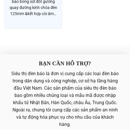
báo bóng sợi đốt gương
quay đường kính chóa đèn
125mm &kết hợp còi âm…
BẠN CẦN HỖ TRỢ?
Siêu thị đèn báo là đơn vị cung cấp các loại đèn báo
trong dân dụng và công nghiệp, cơ sở hạ tầng hàng
đầu Việt Nam. Các sản phẩm của siêu thị đèn báo
bao gồm nhiều chủng loại và mẫu mã được nhập
khẩu tử Nhật Bản, Hàn Quốc, châu Âu, Trung Quốc.
Ngoài ra, chung tôi cung cấp các sản phẩm an ninh
và tự động hóa phục vụ cho nhu cầu của khách
hàng.