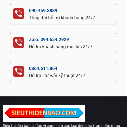
090.459.3889
Tổng đài hỗ trợ khách hàng 24/7
Zalo: 094.654.2929
Hỗ trợ khách hàng mọi lúc 24/7
0364.611.864
Hỗ trợ - tư vấn kỹ thuật 24/7
Siêu thị đèn báo là đơn vị cung cấp các loại đèn báo trong dân dụng