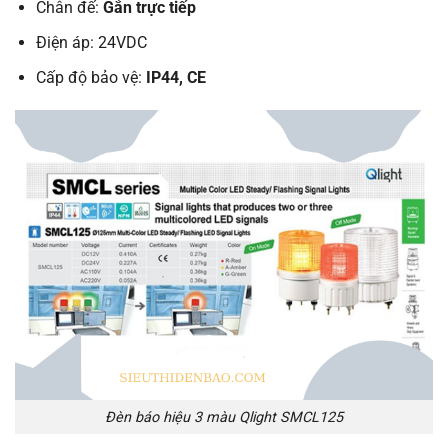
Chân đế:
Gắn trực tiếp
Điện áp: 24VDC
Cấp độ bảo vệ:
IP44, CE
Đèn báo hiệu 3 màu Qlight SMCL125