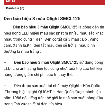
Mô Tả
Đánh Giá (0)
Đèn báo hiệu 3 màu Qlight SMCL125
–
Đèn báo hiệu 3 màu Qlight SMCL125
là dòng đèn tín
hiệu bóng LED nhiều màu sắc phát ra nhiều màu sắc khác
nhau trong cùng 1 đèn. Đèn có tất cả 3 màu : Đỏ , Vàng
cam, Xanh lá.Khi đèn tắt màu đèn sẽ trở lại mầu bình
thường là màu trắng .
–
Đèn báo hiệu 3 màu Qlight SMCL125
sử dụng bóng
LED cho ánh sáng liên tục cũng như tuổi thọ cao tiết kiệm
năng lượng giảm chi phí bảo trì thay thế.
– Đèn được sản xuất tại nhà máy Qlight –Hàn Quốc
.Thương hiệu qlight QLIGHT – Hàn Quốc được thành lập
năm 1986 nổi tiếng trên thế giới là nhà sản xuất hàng đầu
trong lĩnh vực thiết bị đèn tín hiệu.