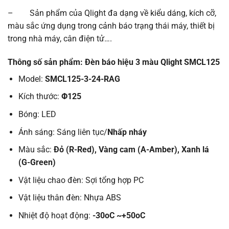
– Sản phẩm của Qlight đa dạng về kiểu dáng, kích cỡ,
màu sắc ứng dụng trong cảnh báo trạng thái máy, thiết bị
trong nhà máy, cân điện tử….
Thông số sản phẩm: Đèn báo hiệu 3 màu Qlight SMCL125
Model:
SMCL125-3-24-RAG
Kích thước:
Φ125
Bóng: LED
Ánh sáng: Sáng liên tục/
Nhấp nháy
Màu sắc:
Đỏ (R-Red), Vàng cam (A-Amber), Xanh lá
(G-Green)
Vật liệu chao đèn: Sợi tổng hợp PC
Vật liệu thân đèn: Nhựa ABS
Nhiệt độ hoạt động:
-30oC ~+50oC