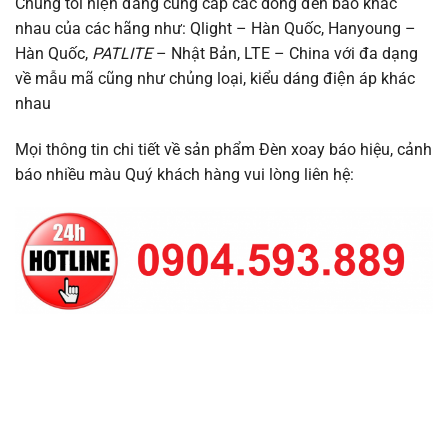
Chúng tôi hiện đang cung cấp các dòng đèn báo khác
nhau của các hãng như: Qlight – Hàn Quốc, Hanyoung –
Hàn Quốc,
PATLITE
– Nhật Bản, LTE – China với đa dạng
về mẫu mã cũng như chủng loại, kiểu dáng điện áp khác
nhau
Mọi thông tin chi tiết về sản phẩm Đèn xoay báo hiệu, cảnh
báo nhiều màu Quý khách hàng vui lòng liên hệ: