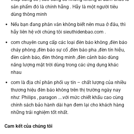
sản phẩm đó là chính hãng . Hãy là một người tiêu
dùng thông minh
Nếu bạn đang phân vân không biết nên mua ở đâu, thì
hãy liên hệ với chúng tôi sieuthidenbao.com .
com chuyên cung cấp các loại đèn báo không ,đèn báo
cháy phòng ,đèn báo sự cố ,đèn báo pha ,đèn tín hiệu,
đèn cảnh báo, đèn thông minh ,đèn cảnh báo dùng
năng lượng mặt trời dùng trong các ứng dụng khác
nhau
com là địa chỉ phân phối uy tín – chất lượng của nhiều
thương hiệu đèn báo không trên thị trường ngày nay
như: Philips , paragon ….với mức chiết khấu cao cùng
chính sách bảo hành dài hạn đem lại cho khách hàng
những trải nghiệm tốt nhất.
Cam kết của chúng tôi