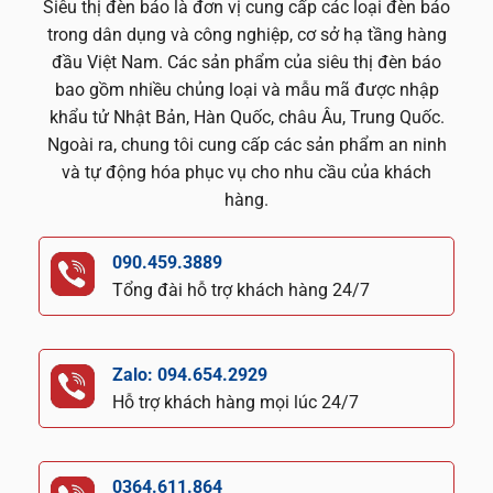
Siêu thị đèn báo là đơn vị cung cấp các loại đèn báo
trong dân dụng và công nghiệp, cơ sở hạ tầng hàng
đầu Việt Nam. Các sản phẩm của siêu thị đèn báo
bao gồm nhiều chủng loại và mẫu mã được nhập
khẩu tử Nhật Bản, Hàn Quốc, châu Âu, Trung Quốc.
Ngoài ra, chung tôi cung cấp các sản phẩm an ninh
và tự động hóa phục vụ cho nhu cầu của khách
hàng.
090.459.3889
Tổng đài hỗ trợ khách hàng 24/7
Zalo: 094.654.2929
Hỗ trợ khách hàng mọi lúc 24/7
0364.611.864