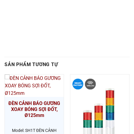
SẢN PHẨM TƯƠNG TỰ
ĐÈN CẢNH BÁO GƯƠNG
XOAY BÓNG SỢI ĐỐT,
Ø125mm
Model: SH1T ĐÈN CẢNH