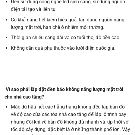
Đèn sử dụng công nghệ led siêu sáng, sử dụng nguồn
điện tái tạo và liên tụ
Có khả năng tiết kiệm hiệu quả, tận dụng nguồn năng
lượng mặt trời, hạn chế ô nhiễm môi trường.
Thời gian chiếu sáng dài và có tuổi thọ, độ bền cao.
Không cần quá phụ thuộc vào lưới điện quốc gia.
Vì sao phải lắp đặt đèn báo không năng lượng mặt trời
cho nhà cao tầng?
Mặc dù hầu hết các hãng hàng không đều lập bản đồ
vẽ độ cao của các tòa nhà cao tầng để lập lộ trình bay
nhưng đôi khi vẽ bản đồ không đủ nhanh và kịp thời với
tốc độ xây dựng, đặc biệt là ở những thành phố lớn. Vậy