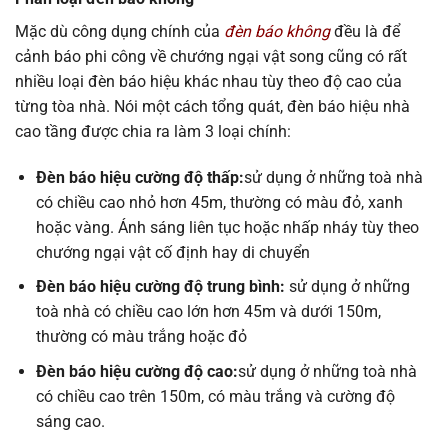
Mặc dù công dụng chính của
đèn báo không
đều là để
cảnh báo phi công về chướng ngại vật song cũng có rất
nhiều loại đèn báo hiệu khác nhau tùy theo độ cao của
từng tòa nhà. Nói một cách tổng quát, đèn báo hiệu nhà
cao tầng được chia ra làm 3 loại chính:
Đèn báo hiệu cường độ thấp:
sử dụng ở những toà nhà
có chiều cao nhỏ hơn 45m, thường có màu đỏ, xanh
hoặc vàng. Ánh sáng liên tục hoặc nhấp nháy tùy theo
chướng ngại vật cố định hay di chuyển
Đèn báo hiệu cường độ trung bình:
sử dụng ở những
toà nhà có chiều cao lớn hơn 45m và dưới 150m,
thường có màu trắng hoặc đỏ
Đèn báo hiệu cường độ cao:
sử dụng ở những toà nhà
có chiều cao trên 150m, có màu trắng và cường độ
sáng cao.