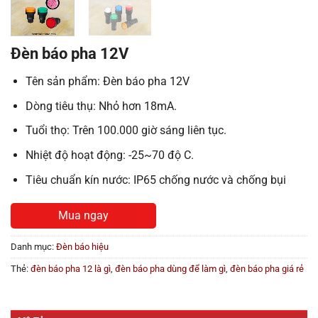
Đèn báo pha 12V
Tên sản phẩm: Đèn báo pha 12V
Dòng tiêu thụ: Nhỏ hơn 18mA.
Tuổi thọ: Trên 100.000 giờ sáng liên tục.
Nhiệt độ hoạt động: -25~70 độ C.
Tiêu chuẩn kín nước: IP65 chống nước và chống bụi
Mua ngay
Danh mục:
Đèn báo hiệu
Thẻ:
đèn báo pha 12 là gì
,
đèn báo pha dùng để làm gì
,
đèn báo pha giá rẻ