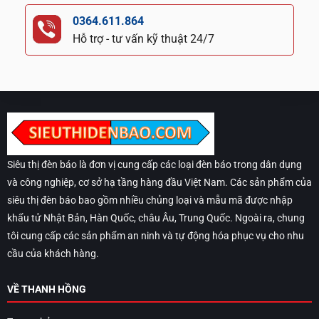
0364.611.864
Hỗ trợ - tư vấn kỹ thuật 24/7
Siêu thị đèn báo là đơn vị cung cấp các loại đèn báo trong dân dụng
và công nghiệp, cơ sở hạ tầng hàng đầu Việt Nam. Các sản phẩm của
siêu thị đèn báo bao gồm nhiều chủng loại và mẫu mã được nhập
khẩu tử Nhật Bản, Hàn Quốc, châu Âu, Trung Quốc. Ngoài ra, chung
tôi cung cấp các sản phẩm an ninh và tự động hóa phục vụ cho nhu
cầu của khách hàng.
VỀ THANH HỒNG