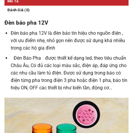
Mô Tả
Đánh Giá (0)
Đèn báo pha 12V
Đèn báo pha 12V là đèn báo tín hiệu cho nguồn điện ,
với ưu điểm nhẹ, nhỏ gọn nên được sử dụng khá nhiều
trong các hộ gia đình
Đèn Báo Pha
được thiết kế dạng led, theo tiêu chuẩn
Châu Âu, Có đủ các loại màu sắc, điện áp, đáp ứng cho
các nhu cầu làm tủ điện. Được sử dụng trong báo có
điện từng pha trong điện 3 pha hoặc điện 1 pha, báo tín
hiệu ON, OFF các thiết bị như biến tần, động cơ…