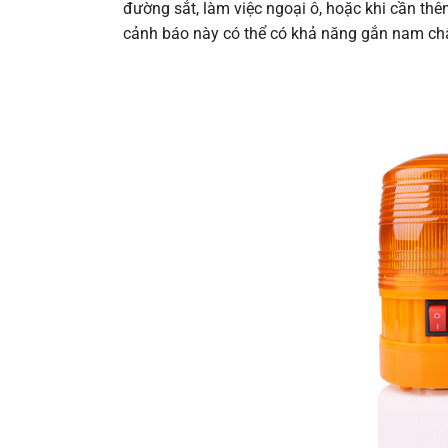
đường sắt, làm việc ngoại ô, hoặc khi cần th
cảnh báo này có thể có khả năng gắn nam châm