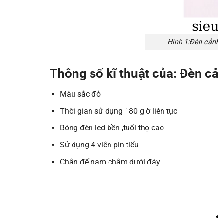
Hình 1:Đèn cản
Thông số kĩ thuật
của:
Đèn cả
Màu sắc đỏ
Thời gian sử dụng 180 giờ liên tục
Bóng đèn led bền ,tuổi thọ cao
Sử dụng 4 viên pin tiểu
Chân đế nam châm dưới đáy