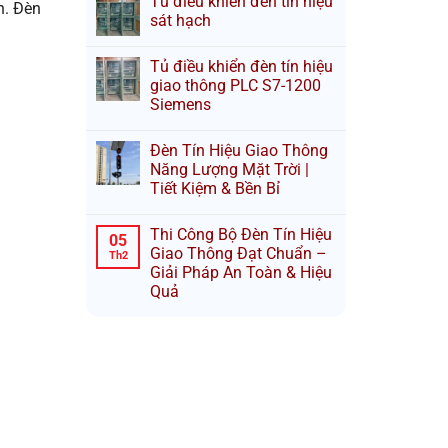
Tủ điều khiển đèn tín hiệu
h. Đèn
sát hạch
Tủ điều khiển đèn tín hiệu
giao thông PLC S7-1200
Siemens
Đèn Tín Hiệu Giao Thông
Năng Lượng Mặt Trời |
Tiết Kiệm & Bền Bỉ
Thi Công Bộ Đèn Tín Hiệu
05
Giao Thông Đạt Chuẩn –
Th2
Giải Pháp An Toàn & Hiệu
Quả