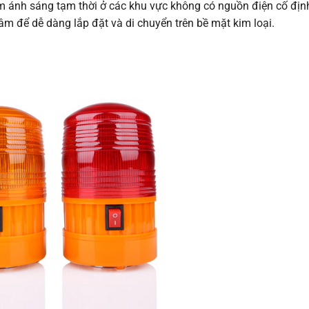
êm ánh sáng tạm thời ở các khu vực không có nguồn điện cố địn
 để dễ dàng lắp đặt và di chuyển trên bề mặt kim loại.