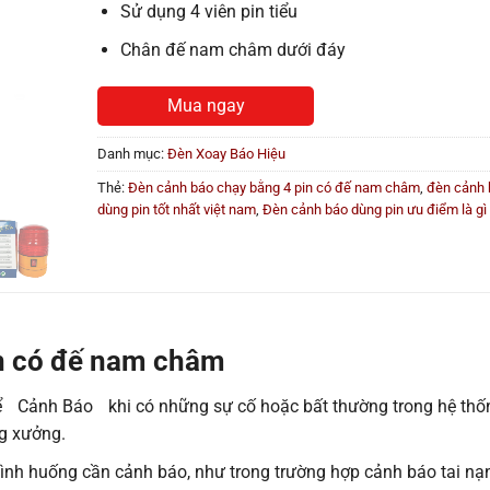
Sử dụng 4 viên pin tiểu
Chân đế nam châm dưới đáy
Mua ngay
Danh mục:
Đèn Xoay Báo Hiệu
Thẻ:
Đèn cảnh báo chạy bằng 4 pin có đế nam châm
,
đèn cảnh 
dùng pin tốt nhất việt nam
,
Đèn cảnh báo dùng pin ưu điểm là gì
in có đế nam châm
ể
Cảnh Báo
khi có những sự cố hoặc bất thường trong hệ thố
g xưởng.
ình huống cần cảnh báo, như trong trường hợp cảnh báo tai nạ