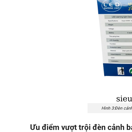
Hình 3:Đèn cản
Ưu điểm vượt trội
đèn cảnh b