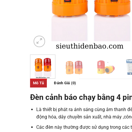
Mô Tả
Đánh Giá (0)
Đèn cảnh báo chạy bằng 4 p
Là thiết bị phát ra ánh sáng cùng âm thanh đ
động hóa, dây chuyền sản xuất, nhà máy ,côn
Các đèn này thường được sử dụng trong các t