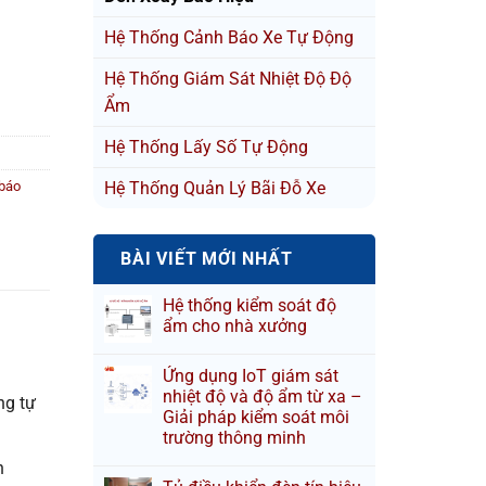
Hệ Thống Cảnh Báo Xe Tự Động
Hệ Thống Giám Sát Nhiệt Độ Độ
Ẩm
Hệ Thống Lấy Số Tự Động
báo
Hệ Thống Quản Lý Bãi Đỗ Xe
BÀI VIẾT MỚI NHẤT
Hệ thống kiểm soát độ
ẩm cho nhà xưởng
Ứng dụng IoT giám sát
nhiệt độ và độ ẩm từ xa –
ng tự
Giải pháp kiểm soát môi
trường thông minh
n