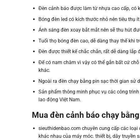
Đèn cảnh báo được làm từ nhựa cao cấp, có kh
Bóng đèn led có kích thước nhỏ nên tiêu thụ í
Ánh sáng đèn xoay bắt mắt nên sẽ thu hút đư
Tuổi thọ bóng đèn cao, dễ dàng thay thế khi t
Đèn được thiết kế chắc chắn, rất dễ dàng lắp 
Đế có nam châm vì vậy có thể gắn bất cứ chỗ n
khác.
Ngoài ra đèn chạy bằng pin sạc thời gian sử d
Sản phẩm thông minh phục vụ các công trình 
lao động Việt Nam.
Mua
đèn cảnh báo chạy bằng
sieuthidenbao.com chuyên cung cấp các loại đè
khác nhau của máy móc. thiết bị, dây truyền sa