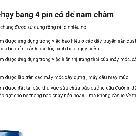
chạy bằng 4 pin có đế nam châm
chúng được sử dụng rộng rãi ở nhiều nơi:
 được ứng dụng trong việc báo hiệu ở các dây truyền sản xuất
 các bộ đếm, cảnh báo lỗi, cảnh báo nguy hiểm…
 được ứng dụng trong việc hiển thị trạng thái của máy móc, c
âm được lắp trên các máy móc xây dựng , máy cẩu máy múc
m được đặt tại các khu vực sửa chữa bảo dưỡng cầu đường, đặ
ắp đặt cho hệ thống báo cháy hỏa hoạn… mà không cần lo về thờ