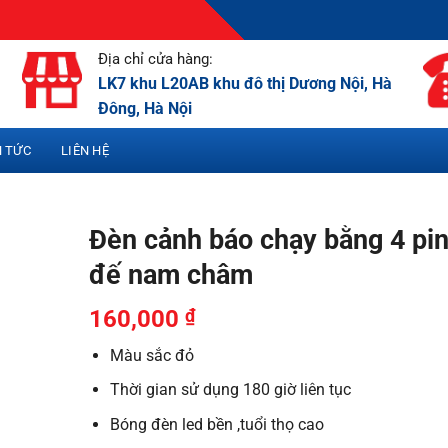
Địa chỉ cửa hàng:
LK7 khu L20AB khu đô thị Dương Nội, Hà
Đông, Hà Nội
N TỨC
LIÊN HỆ
Đèn cảnh báo chạy bằng 4 pin
đế nam châm
160,000
₫
Màu sắc đỏ
Thời gian sử dụng 180 giờ liên tục
Bóng đèn led bền ,tuổi thọ cao