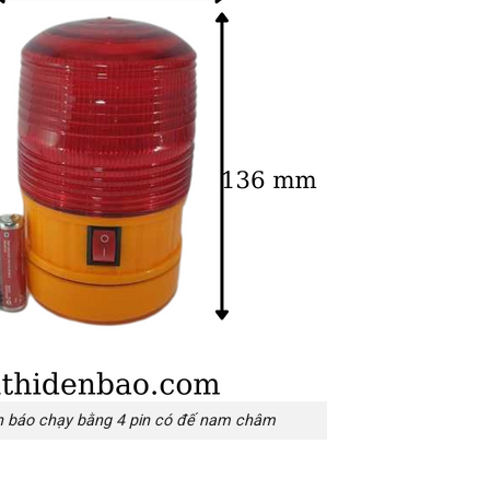
h báo chạy bằng 4 pin có đế nam châm