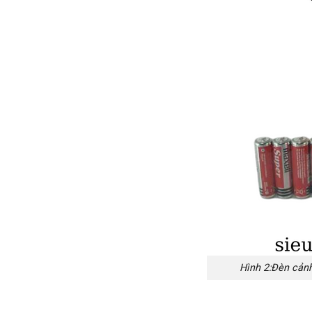
Hình 2:Đèn cản