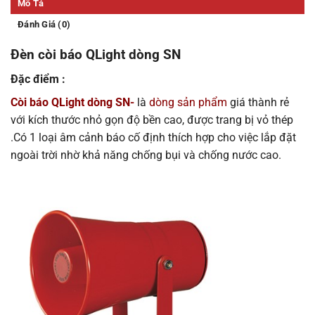
Mô Tả
Đánh Giá (0)
Đèn còi báo QLight dòng SN
Đặc điểm :
Còi báo QLight dòng SN-
là
dòng sản phẩm
giá thành rẻ
với kích thước nhỏ gọn độ bền cao, được trang bị vỏ thép
.Có 1 loại âm cảnh báo cố định thích hợp cho việc lắp đặt
ngoài trời nhờ khả năng chống bụi và chống nước cao.