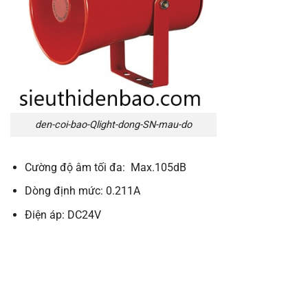
den-coi-bao-Qlight-dong-SN-mau-do
Cường độ âm tối đa: Max.105dB
Dòng định mức: 0.211A
Điện áp: DC24V