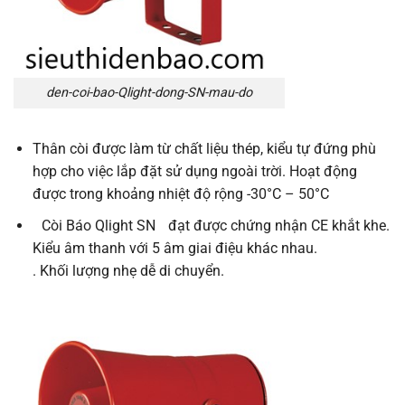
den-coi-bao-Qlight-dong-SN-mau-do
Thân còi được làm từ chất liệu thép, kiểu tự đứng phù
hợp cho việc lắp đặt sử dụng ngoài trời. Hoạt động
được trong khoảng nhiệt độ rộng -30°C – 50°C
Còi Báo Qlight SN
đạt được chứng nhận CE khắt khe.
Kiểu âm thanh với 5 âm giai điệu khác nhau.
. Khối lượng nhẹ dễ di chuyển.