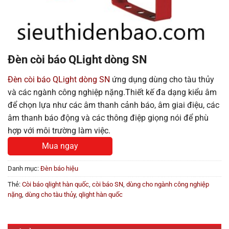
Đèn còi báo QLight dòng SN
Đèn còi báo QLight dòng SN
ứng dụng dùng cho tàu thủy
và các ngành công nghiệp nặng.Thiết kế đa dạng kiểu âm
để chọn lựa như các âm thanh cảnh báo, âm giai điệu, các
âm thanh báo động và các thông điệp giọng nói để phù
hợp với môi trường làm việc.
Mua ngay
Danh mục:
Đèn báo hiệu
Thẻ:
Còi báo qlight hàn quốc
,
còi báo SN
,
dùng cho ngành công nghiệp
nặng
,
dùng cho tàu thủy
,
qlight hàn quốc