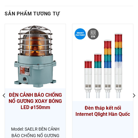
SẢN PHẨM TƯƠNG TỰ
ĐÈN CẢNH BÁO CHỐNG
NỔ GƯƠNG XOAY BÓNG
LED ø150mm
Đèn tháp kết nối
Internet Qlight Hàn Quốc
Model: SAELR ĐÈN CẢNH
BÁO CHỐNG NỔ GƯƠNG