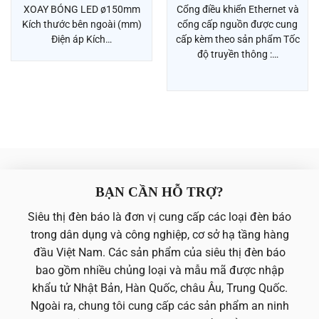
Cổng điều khiển Ethernet và
XOAY BÓNG LED ø150mm
cổng cấp nguồn được cung
Kích thước bên ngoài (mm)
cấp kèm theo sản phẩm Tốc
Điện áp Kích…
độ truyền thông :…
BẠN CẦN HỖ TRỢ?
Siêu thị đèn báo là đơn vị cung cấp các loại đèn báo
trong dân dụng và công nghiệp, cơ sở hạ tầng hàng
đầu Việt Nam. Các sản phẩm của siêu thị đèn báo
bao gồm nhiều chủng loại và mẫu mã được nhập
khẩu tử Nhật Bản, Hàn Quốc, châu Âu, Trung Quốc.
Ngoài ra, chung tôi cung cấp các sản phẩm an ninh