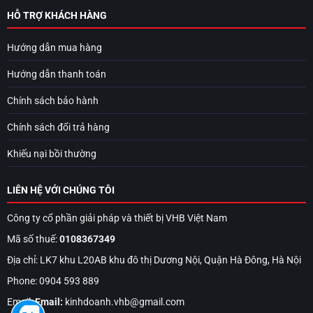
HỖ TRỢ KHÁCH HÀNG
Hướng dẫn mua hàng
Hướng dẫn thanh toán
Chính sách bảo hành
Chính sách đổi trả hàng
Khiếu nại bồi thường
LIÊN HỆ VỚI CHÚNG TÔI
Công ty cổ phần giải pháp và thiết bị VHB Việt Nam
Mã số thuế:
0108367349
Địa chỉ: LK7 khu L20AB khu đô thị Dương Nội, Quận Hà Đông, Hà Nội
Phone: 0904 593 889
Email:
Email:
kinhdoanh.vhb@gmail.com