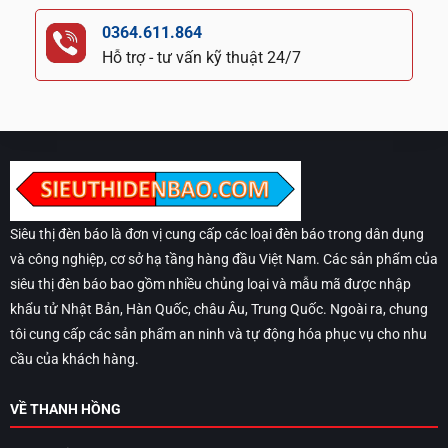
0364.611.864
Hỗ trợ - tư vấn kỹ thuật 24/7
Siêu thị đèn báo là đơn vị cung cấp các loại đèn báo trong dân dụng
và công nghiệp, cơ sở hạ tầng hàng đầu Việt Nam. Các sản phẩm của
siêu thị đèn báo bao gồm nhiều chủng loại và mẫu mã được nhập
khẩu tử Nhật Bản, Hàn Quốc, châu Âu, Trung Quốc. Ngoài ra, chung
tôi cung cấp các sản phẩm an ninh và tự động hóa phục vụ cho nhu
cầu của khách hàng.
VỀ THANH HỒNG