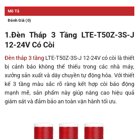
Mô Tả
Đánh Giá (0)
1.Đèn Tháp 3 Tầng LTE-T50Z-3S-J
12-24V Có Còi
Đèn tháp 3 tầng
LTE-T50Z-3S-J 12-24V có còi là thiết
bị cảnh báo không thể thiếu trong các nhà máy,
xưởng sản xuất và dây chuyền tự động hóa. Với thiết
kế 3 tầng màu sắc rõ ràng kết hợp còi báo động
mạnh mẽ, sản phẩm này giúp nâng cao hiệu quả
giám sát và đảm bảo an toàn vận hành tối ưu.