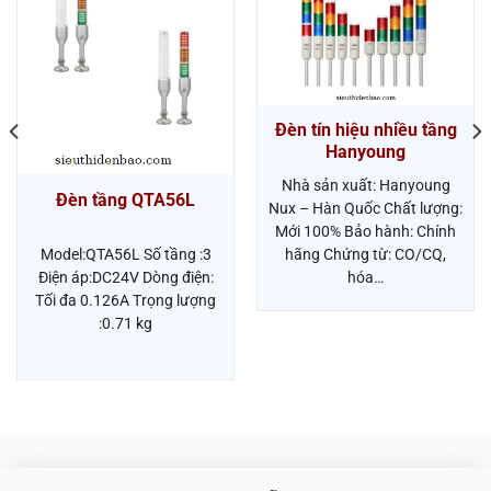
Đèn tín hiệu nhiều tầng
Hanyoung
Nhà sản xuất: Hanyoung
Đèn tầng QTA56L
Nux – Hàn Quốc Chất lượng:
Mới 100% Bảo hành: Chính
hãng Chứng từ: CO/CQ,
Model:QTA56L Số tầng :3
hóa…
Điện áp:DC24V Dòng điện:
Tối đa 0.126A Trọng lượng
:0.71 kg