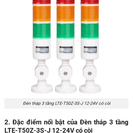
Đèn tháp 3 tầng LTE-T50Z-3S-J 12-24V có còi
2. Đặc điểm nổi bật của Đèn tháp 3 tầng
LTE-T50Z-3S-J 12-24V có còi