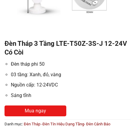
Đèn Tháp 3 Tầng LTE-T50Z-3S-J 12-24V
Có Còi
Đèn tháp phi 50
03 tầng: Xanh, đỏ, vàng
Nguồn cấp: 12-24VDC
Sáng tĩnh
Mua ngay
Danh mục:
Đèn Tháp -Đèn Tín Hiệu Dạng Tầng- Đèn Cảnh Báo