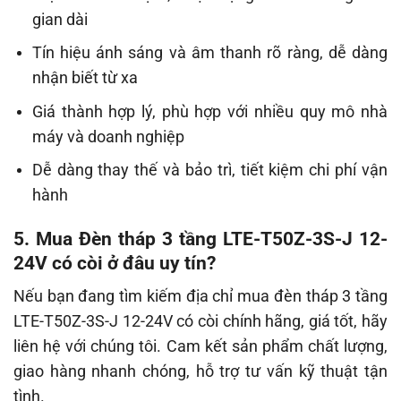
gian dài
Tín hiệu ánh sáng và âm thanh rõ ràng, dễ dàng
nhận biết từ xa
Giá thành hợp lý, phù hợp với nhiều quy mô nhà
máy và doanh nghiệp
Dễ dàng thay thế và bảo trì, tiết kiệm chi phí vận
hành
5. Mua Đèn tháp 3 tầng LTE-T50Z-3S-J 12-
24V có còi ở đâu uy tín?
Nếu bạn đang tìm kiếm địa chỉ mua đèn tháp 3 tầng
LTE-T50Z-3S-J 12-24V có còi chính hãng, giá tốt, hãy
liên hệ với chúng tôi. Cam kết sản phẩm chất lượng,
giao hàng nhanh chóng, hỗ trợ tư vấn kỹ thuật tận
tình.