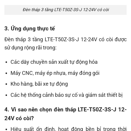
Đèn tháp 3 tầng LTE-T50Z-3S-J 12-24V có còi
3. Ứng dụng thực tế
Đèn tháp 3 tầng LTE-T50Z-3S-J 12-24V có còi được
sử dụng rộng rãi trong:
Các dây chuyền sản xuất tự động hóa
Máy CNC, máy ép nhựa, máy đóng gói
Kho hàng, bãi xe tự động
Các hệ thống cảnh báo sự cố và giám sát thiết bị
4. Vì sao nên chọn đèn tháp LTE-T50Z-3S-J 12-
24V có còi?
Hiệu suất ổn định, hoạt động bền bỉ trong thời