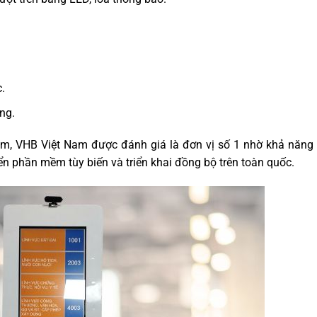
.
ng.
am, VHB Việt Nam được đánh giá là đơn vị số 1 nhờ khả năng
iển phần mềm tùy biến và triển khai đồng bộ trên toàn quốc.