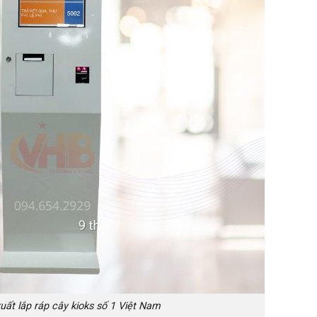
uất lắp ráp cây kioks số 1 Việt Nam