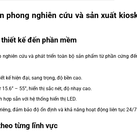
n phong nghiên cứu và sản xuất kiosk
ừ thiết kế đến phần mềm
ếp nghiên cứu và phát triển toàn bộ sản phẩm từ phần cứng đ
ết kế hiện đại, sang trọng, độ bền cao.
5.6” – 55”, hiển thị sắc nét, độ nhạy cao.
ích hợp sẵn với hệ thống hiển thị LED.
iêng, đảm bảo độ ổn định và khả năng hoạt động liên tục 24/7
theo từng lĩnh vực