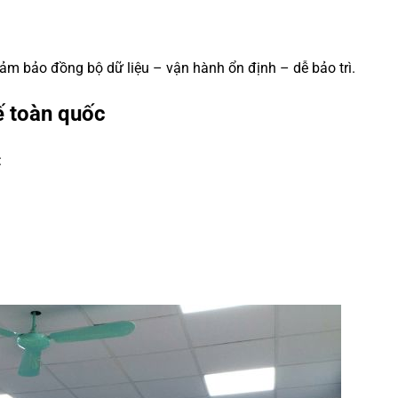
đảm bảo đồng bộ dữ liệu – vận hành ổn định – dễ bảo trì.
tế toàn quốc
: