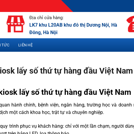
Địa chỉ cửa hàng:
LK7 khu L20AB khu đô thị Dương Nội, Hà
Đông, Hà Nội
N TỨC
LIÊN HỆ
kiosk lấy số thứ tự hàng đầu Việt Nam
 kiosk lấy số thứ tự hàng đầu Việt Nam
quan hành chính, bệnh viện, ngân hàng, trường học và doanh
dịch một cách khoa học, trật tự và chuyên nghiệp.
 quy trình phục vụ khách hàng: chỉ với một lần chạm, người dù
lượt trên bảng LED, loa thông báo.