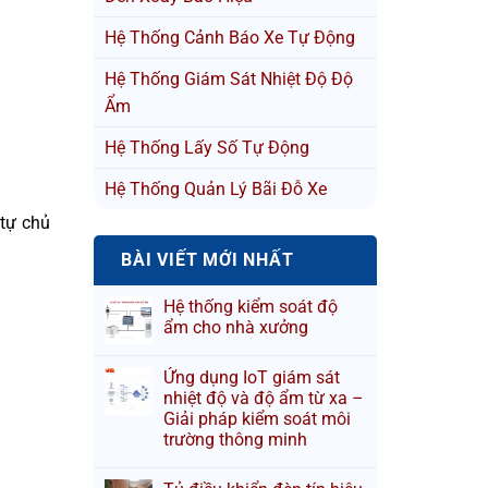
Hệ Thống Cảnh Báo Xe Tự Động
Hệ Thống Giám Sát Nhiệt Độ Độ
Ẩm
Hệ Thống Lấy Số Tự Động
Hệ Thống Quản Lý Bãi Đỗ Xe
 tự chủ
BÀI VIẾT MỚI NHẤT
Hệ thống kiểm soát độ
ẩm cho nhà xưởng
Ứng dụng IoT giám sát
nhiệt độ và độ ẩm từ xa –
Giải pháp kiểm soát môi
trường thông minh