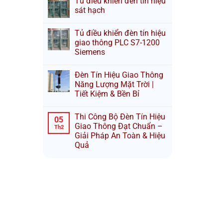
Tủ điều khiển đèn tín hiệu
sát hạch
Tủ điều khiển đèn tín hiệu
giao thông PLC S7-1200
Siemens
Đèn Tín Hiệu Giao Thông
Năng Lượng Mặt Trời |
Tiết Kiệm & Bền Bỉ
Thi Công Bộ Đèn Tín Hiệu
05
Giao Thông Đạt Chuẩn –
Th2
Giải Pháp An Toàn & Hiệu
Quả