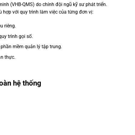
nh (VHB-QMS) do chính đội ngũ kỹ sư phát triển.
hợp với quy trình làm việc của từng đơn vị:
u riêng.
uy trình gọi số.
à phần mềm quản lý tập trung.
an thực.
toàn hệ thống