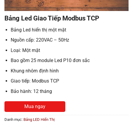
Bảng Led Giao Tiếp Modbus TCP
Bảng Led hiển thị một mặt
Nguồn cấp: 220VAC – 50Hz
Loại: Một mặt
Bao gồm 25 module Led P10 đơn sắc
Khung nhôm định hình
Giao tiếp: Modbus TCP
Bảo hành: 12 tháng
Mua ngay
Danh mục:
Bảng LED Hiển Thị