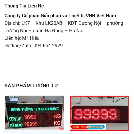
Thông Tin Liên Hệ
Công ty Cổ phần Giải pháp và Thiết bị VHB Việt Nam
Địa chỉ: LK7 – Khu LK20AB – KĐT Dương Nội – phường
Dương Nội – quận Hà Đông – Hà Nội
Liên hệ: Mr. Hiếu
Hotline/Zalo: 094.654.2929
SẢN PHẨM TƯƠNG TỰ