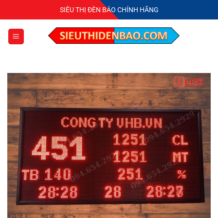
Bỏ
SIÊU THỊ ĐÈN BÁO CHÍNH HÃNG
qua
nội
dung