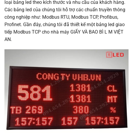
loại bảng led theo kích thước và nhu cầu của khách hàng.
Các bảng led của chúng tôi hỗ trợ các chuẩn truyền thông
công nghiệp như: Modbus RTU, Modbus TCP, Profibus,
Profinet. Gần đây, chúng tôi đã thiết kế một bảng led giao
tiếp Modbus TCP cho nhà máy GIẤY VÀ BAO BÌ L M VIỆT
AN.