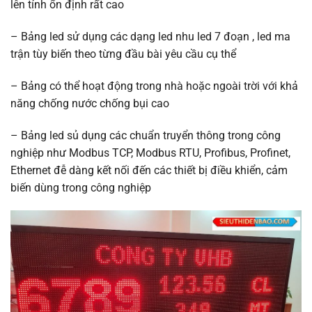
lên tính ổn định rất cao
– Bảng led sử dụng các dạng led nhu led 7 đoạn , led ma
trận tùy biến theo từng đầu bài yêu cầu cụ thể
– Bảng có thể hoạt động trong nhà hoặc ngoài trời với khả
năng chống nước chống bụi cao
– Bảng led sủ dụng các chuẩn truyển thông trong công
nghiệp như Modbus TCP, Modbus RTU, Profibus, Profinet,
Ethernet đễ dàng kết nối đến các thiết bị điều khiển, cảm
biến dùng trong công nghiệp