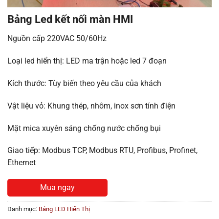
Bảng Led kết nối màn HMI
Nguồn cấp 220VAC 50/60Hz
Loại led hiển thị: LED ma trận hoặc led 7 đoạn
Kích thước: Tùy biến theo yêu cầu của khách
Vật liệu vỏ: Khung thép, nhôm, inox sơn tính điện
Mặt mica xuyên sáng chống nước chống bụi
Giao tiếp: Modbus TCP, Modbus RTU, Profibus, Profinet,
Ethernet
Mua ngay
Danh mục:
Bảng LED Hiển Thị