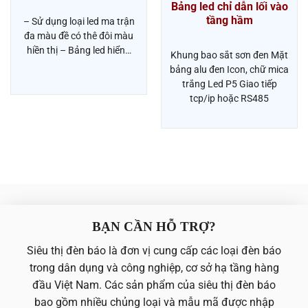
Bảng led chỉ dẫn lối vào
tầng hầm
– Sử dụng loại led ma trận
đa màu đề có thê đôi màu
hiền thị – Bảng led hiển…
Khung bao sắt sơn đen Mặt
bảng alu đen Icon, chữ mica
trắng Led P5 Giao tiếp
tcp/ip hoặc RS485
BẠN CẦN HỖ TRỢ?
Siêu thị đèn báo là đơn vị cung cấp các loại đèn báo
trong dân dụng và công nghiệp, cơ sở hạ tầng hàng
đầu Việt Nam. Các sản phẩm của siêu thị đèn báo
bao gồm nhiều chủng loại và mẫu mã được nhập