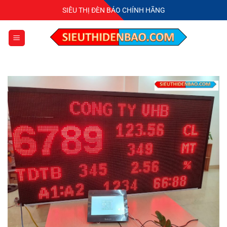
Bỏ
SIÊU THỊ ĐÈN BÁO CHÍNH HÃNG
qua
nội
dung