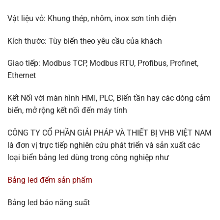
Vật liệu vỏ: Khung thép, nhôm, inox sơn tính điện
Kích thước: Tùy biến theo yêu cầu của khách
Giao tiếp: Modbus TCP, Modbus RTU, Profibus, Profinet,
Ethernet
Kết Nối với màn hình HMI, PLC, Biến tần hay các dòng cảm
biến, mở rộng kết nối đến máy tính
CÔNG TY CỔ PHẦN GIẢI PHÁP VÀ THIẾT BỊ VHB VIỆT NAM
là đơn vị trực tiếp nghiên cứu phát triển và sản xuất các
loại biển bảng led dùng trong công nghiệp như
Bảng led đếm sản phẩm
Bảng led báo năng suất