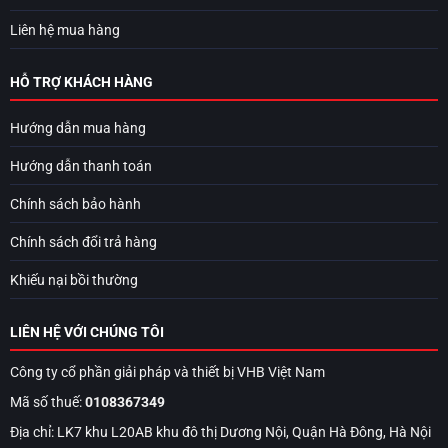
Liên hệ mua hàng
HỖ TRỢ KHÁCH HÀNG
Hướng dẫn mua hàng
Hướng dẫn thanh toán
Chính sách bảo hành
Chính sách đổi trả hàng
Khiếu nại bồi thường
LIÊN HỆ VỚI CHÚNG TÔI
Công ty cổ phần giải pháp và thiết bị VHB Việt Nam
Mã số thuế:
0108367349
Địa chỉ: LK7 khu L20AB khu đô thị Dương Nội, Quận Hà Đông, Hà Nội