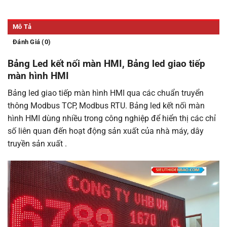
Mô Tả
Đánh Giá (0)
Bảng Led kết nối màn HMI, Bảng led giao tiếp
màn hình HMI
Bảng led giao tiếp màn hình HMI qua các chuẩn truyển
thông Modbus TCP, Modbus RTU. Bảng led kết nối màn
hình HMI dùng nhiều trong công nghiệp để hiển thị các chỉ
số liên quan đến hoạt động sản xuất của nhà máy, dây
truyền sản xuất .